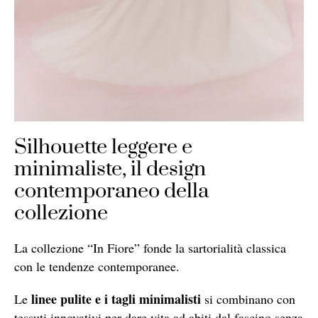
Silhouette leggere e
minimaliste, il design
contemporaneo della
collezione
La collezione “In Fiore” fonde la sartorialità classica
con le tendenze contemporanee.
linee pulite e i tagli minimalisti
Le
si combinano con
tessuti innovativi per dare vita ad abiti dal fascino senza