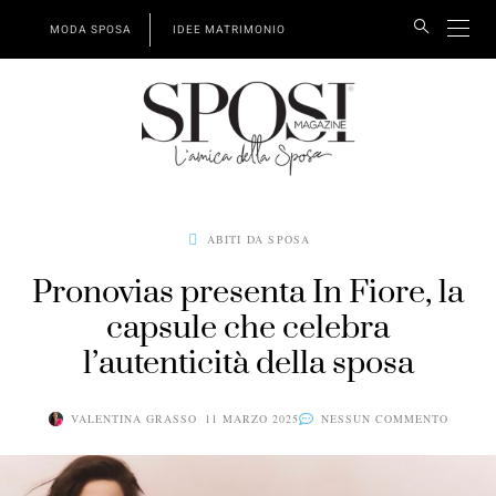
MODA SPOSA
IDEE MATRIMONIO
ABITI DA SPOSA
Pronovias presenta In Fiore, la
capsule che celebra
l’autenticità della sposa
VALENTINA GRASSO
11 MARZO 2025
NESSUN COMMENTO