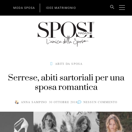
MODA SPOSA
IDEE MATRIMONIO
ABITI DA SPOSA
Serrese, abiti sartoriali per una
sposa romantica
ANNA SAMPINO
30 OTTOBRE 2018
NESSUN COMMENTO