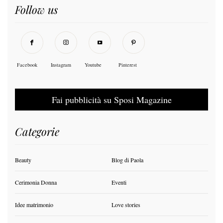
Follow us
Facebook
Instagram
Youtube
Pinterest
Fai pubblicità su Sposi Magazine
Categorie
Beauty
Blog di Paola
Cerimonia Donna
Eventi
Idee matrimonio
Love stories