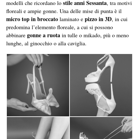
stile
anni Sessanta
modelli che ricordano lo
, tra motivi
floreali e ampie gonne. Una delle mise di punta è il
micro top in broccato
pizzo in 3D
laminato e
, in cui
predomina l’elemento floreale, a cui si possono
gonne a ruota
abbinare
in tulle o mikado, più o meno
lunghe, al ginocchio o alla caviglia.