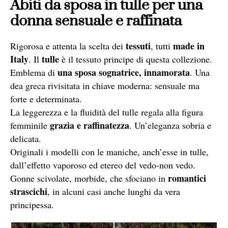
Abiti da sposa in tulle per una
donna sensuale e raffinata
tessuti
made in
Rigorosa e attenta la scelta dei
, tutti
Italy
tulle
. Il
è il tessuto principe di questa collezione.
una sposa sognatrice, innamorata
Emblema di
. Una
dea greca rivisitata in chiave moderna: sensuale ma
forte e determinata.
La leggerezza e la fluidità del tulle regala alla figura
grazia e raffinatezza
femminile
. Un’eleganza sobria e
delicata.
Originali i modelli con le maniche, anch’esse in tulle,
dall’effetto vaporoso ed etereo del vedo-non vedo.
romantici
Gonne scivolate, morbide, che sfociano in
strascichi
, in alcuni casi anche lunghi da vera
principessa.