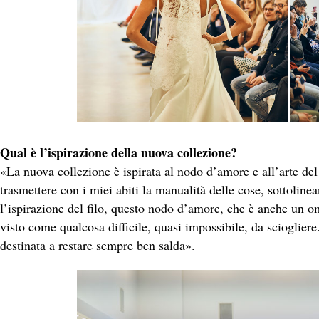
Qual è l’ispirazione della nuova collezione?
«La nuova collezione è ispirata al nodo d’amore e all’arte de
trasmettere con i miei abiti la manualità delle cose, sottoline
l’ispirazione del filo, questo nodo d’amore, che è anche un om
visto come qualcosa difficile, quasi impossibile, da scioglier
destinata a restare sempre ben salda».