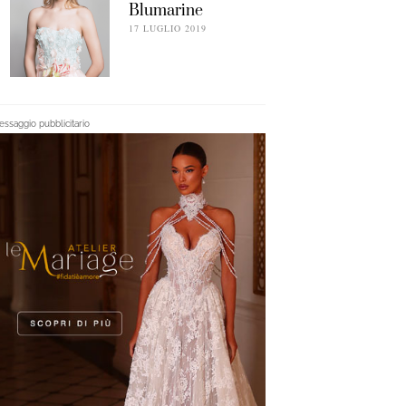
Blumarine
17 LUGLIO 2019
ssaggio pubblicitario