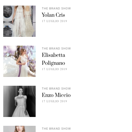
THE BRAND SHOW
Yolan Cris
17 LUGLIO 2019
THE BRAND SHOW
Elisabetta
Polignano
17 LUGLIO 2019
THE BRAND SHOW
Enzo Miccio
17 LUGLIO 2019
THE BRAND SHOW