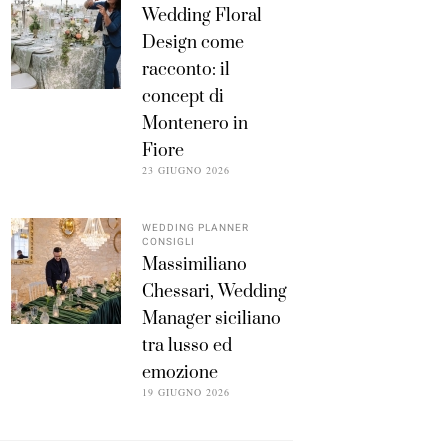
Wedding Floral
Design come
racconto: il
concept di
Montenero in
Fiore
23 GIUGNO 2026
WEDDING PLANNER
CONSIGLI
Massimiliano
Chessari, Wedding
Manager siciliano
tra lusso ed
emozione
19 GIUGNO 2026