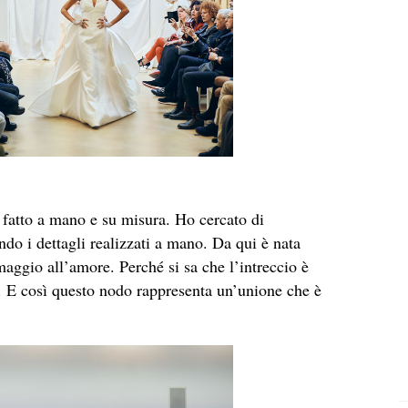
l fatto a mano e su misura. Ho cercato di
ando i dettagli realizzati a mano. Da qui è nata
aggio all’amore. Perché si sa che l’intreccio è
e. E così questo nodo rappresenta un’unione che è