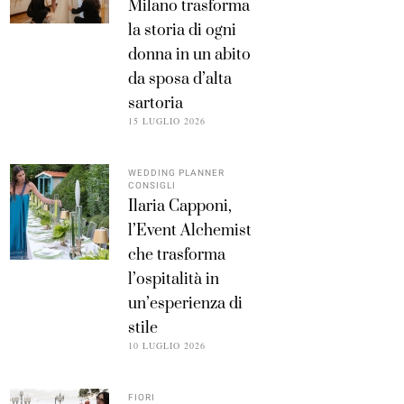
Milano trasforma
la storia di ogni
donna in un abito
da sposa d’alta
sartoria
15 LUGLIO 2026
WEDDING PLANNER
CONSIGLI
Ilaria Capponi,
l’Event Alchemist
che trasforma
l’ospitalità in
un’esperienza di
stile
10 LUGLIO 2026
FIORI