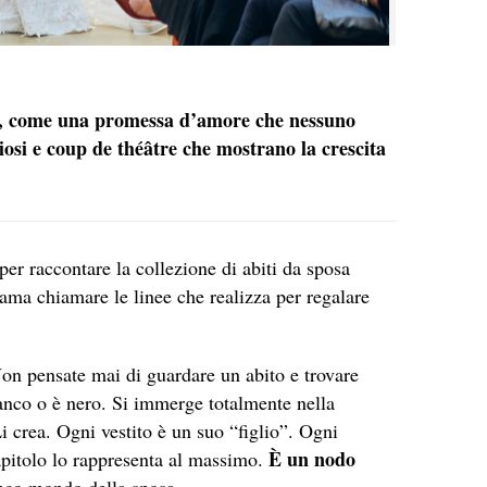
ca, come una promessa d’amore che nessuno
iosi e coup de théâtre che mostrano la crescita
er raccontare la collezione di abiti da sposa
ama chiamare le linee che realizza per regalare
Non pensate mai di guardare un abito e trovare
anco o è nero. Si immerge totalmente nella
i crea. Ogni vestito è un suo “figlio”. Ogni
È un nodo
apitolo lo rappresenta al massimo.