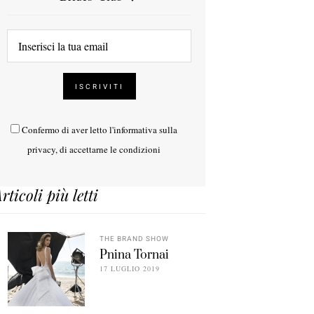
Confermo di aver letto l'
informativa sulla
privacy
, di accettarne le condizioni
rticoli più letti
THE BRAND SHOW
Pnina Tornai
17 LUGLIO 2019