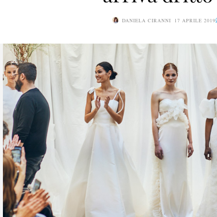
DANIELA CIRANNI
17 APRILE 2019