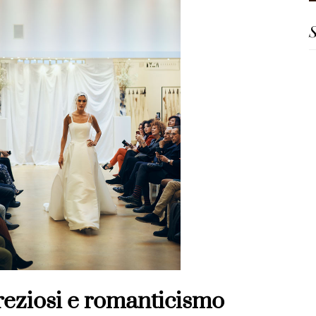
S
reziosi e romanticismo