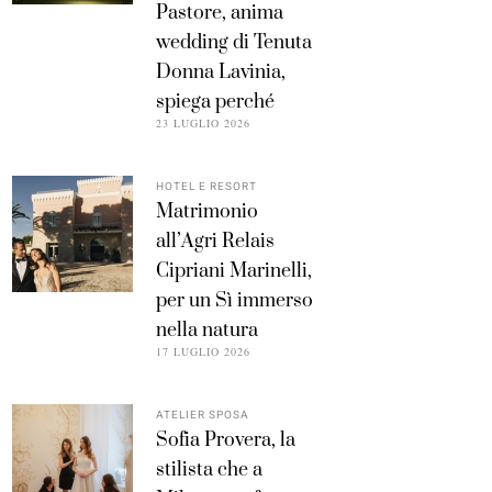
Pastore, anima
wedding di Tenuta
Donna Lavinia,
spiega perché
23 LUGLIO 2026
HOTEL E RESORT
Matrimonio
all’Agri Relais
Cipriani Marinelli,
per un Sì immerso
nella natura
17 LUGLIO 2026
ATELIER SPOSA
Sofia Provera, la
stilista che a