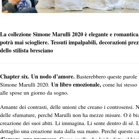
La collezione Simone Marulli 2020 è elegante e romanti
potrà mai sciogliere. Tessuti impalpabili, decorazioni prez
dello stilista bresciano
Chapter six. Un nodo d’amore.
Basterebbero queste parole p
Un libro emozionale,
Simone Marulli 2020.
come lui stesso 
alle spose un giorno da sogno.
Amante dei contrasti, delle unioni che creano i controsensi. 
delle sfumature, perché Marulli non ha mezze misure. O è bi
creazione dei suoi abiti. Li immagina. Li sente dentro di sé. L
dettaglio una creazione nata dalla sua mano. Perché questo c