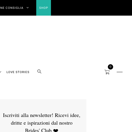
NE CONSIGLIA
SHOP
0
LOVE STORIES
Iscriviti alla newsletter! Ricevi idee,
dritte e ispirazioni dal nostro
Brides' Club ❤️