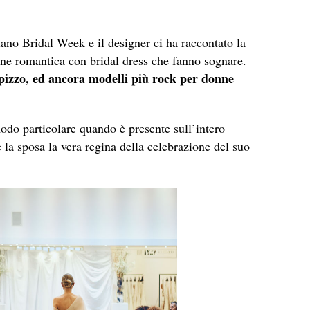
ano Bridal Week e il designer ci ha raccontato la
ne romantica con bridal dress che fanno sognare.
l pizzo, ed ancora modelli più rock per donne
odo particolare quando è presente sull’intero
 la sposa la vera regina della celebrazione del suo