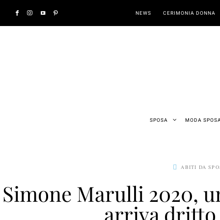
NEWS
CERIMONIA DONNA
SPOSA
MODA SPOS
ABITI DA SP
Simone Marulli 2020, u
arriva dritto