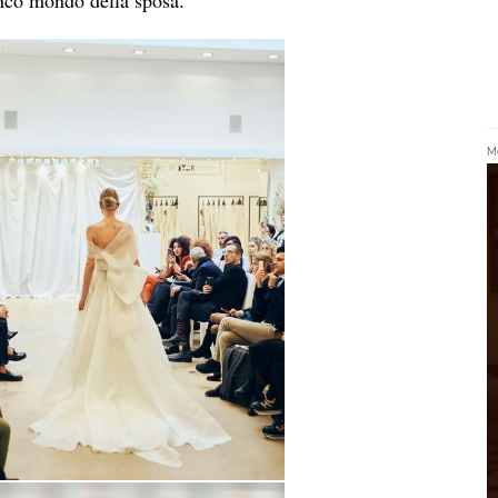
anco mondo della sposa.
Me