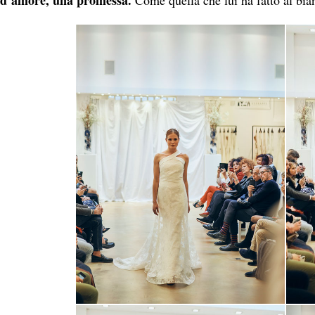
d’amore, una promessa.
Come quella che lui ha fatto al bi