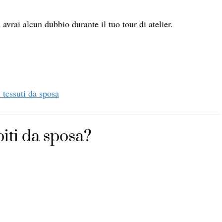
n avrai alcun dubbio
durante il tuo tour di atelier.
i tessuti da sposa
biti da sposa?