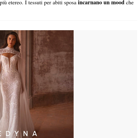
incarnano un mood
più etereo. I tessuti per abiti sposa
che