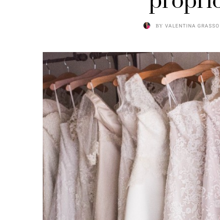
propri
BY
VALENTINA GRASSO