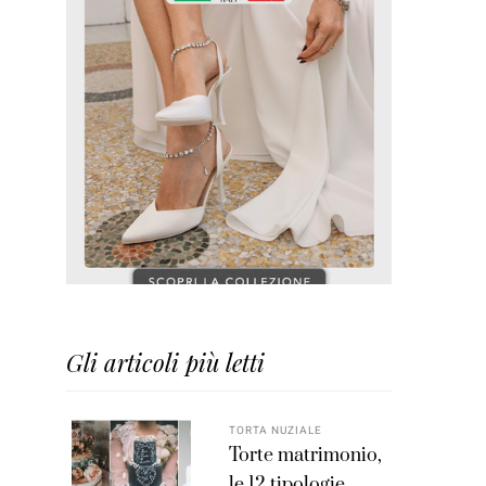
Gli articoli più letti
TORTA NUZIALE
Torte matrimonio,
le 12 tipologie