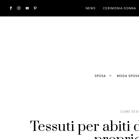
NEWS
CERIMONIA DONNA
SPOSA
MODA SPOS
COME SCEG
Tessuti per abiti 