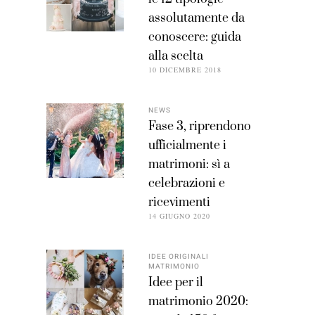
assolutamente da
conoscere: guida
alla scelta
10 DICEMBRE 2018
NEWS
Fase 3, riprendono
ufficialmente i
matrimoni: sì a
celebrazioni e
ricevimenti
14 GIUGNO 2020
IDEE ORIGINALI
MATRIMONIO
Idee per il
matrimonio 2020: