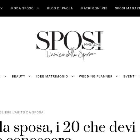
MODA SPOSO
BLOG DI PAOLA
MATRIMONI VIP
SPOSI MAGAZI
A
BEAUTY
IDEE MATRIMONIO
WEDDING PLANNER
EVENTI
LIERE L'ABITO DA SPOSA
da sposa, i 20 che devi