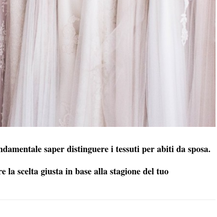
ndamentale saper distinguere i tessuti per abiti da sposa.
re la scelta giusta in base alla stagione del tuo