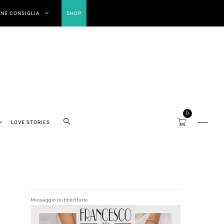
NE CONSIGLIA
SHOP
0
LOVE STORIES
Messaggio pubblicitario