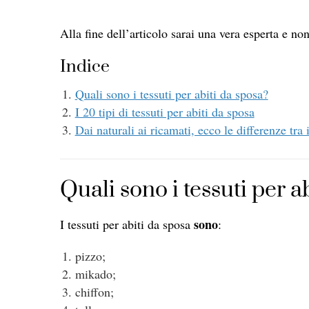
Alla fine dell’articolo sarai una vera esperta e no
Indice
Quali sono i tessuti per abiti da sposa?
I 20 tipi di tessuti per abiti da sposa
Dai naturali ai ricamati, ecco le differenze tra 
Quali sono i tessuti per a
sono
I tessuti per abiti da sposa
:
pizzo;
mikado;
chiffon;