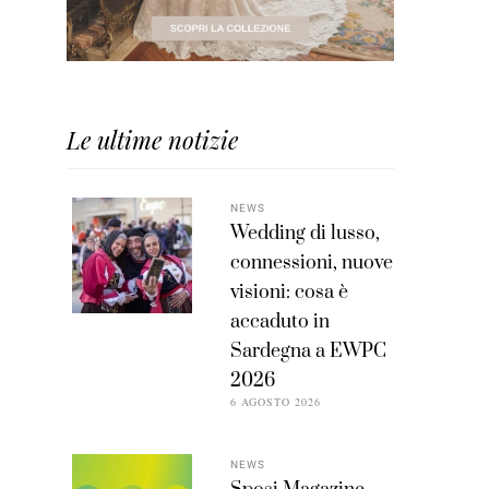
Le ultime notizie
NEWS
Wedding di lusso,
connessioni, nuove
visioni: cosa è
accaduto in
Sardegna a EWPC
2026
6 AGOSTO 2026
NEWS