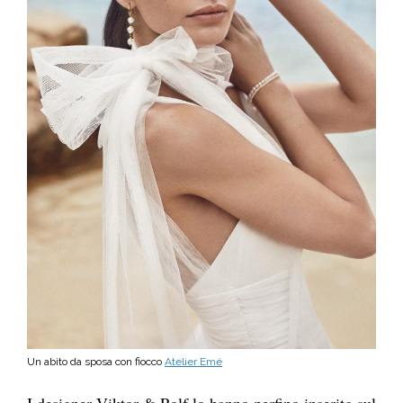
Un abito da sposa con fiocco
Atelier Emé
I designer Viktor & Rolf lo hanno perfino inserito sul