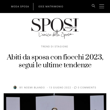
MODA SPOSA
IDEE MATRIMONIO
TREND DI STAGIONE
Abiti da sposa con fiocchi 2023,
segui le ultime tendenze
BY
NOEMI BLANDO
13 GIUGNO 2022
0 COMMENTS