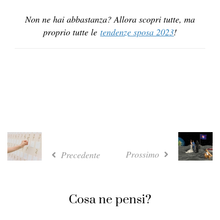
Non ne hai abbastanza? Allora scopri tutte, ma
proprio tutte le
tendenze sposa 2023
!
Prossimo
Precedente
Cosa ne pensi?