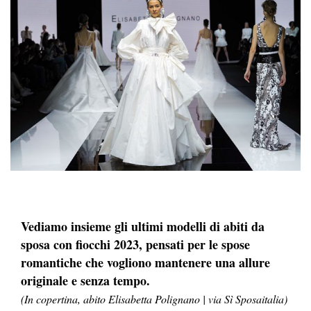
Vediamo insieme gli ultimi modelli di abiti da
sposa con fiocchi 2023, pensati per le spose
romantiche che vogliono mantenere una allure
originale e senza tempo.
(In copertina, abito Elisabetta Polignano | via Sì Sposaitalia)