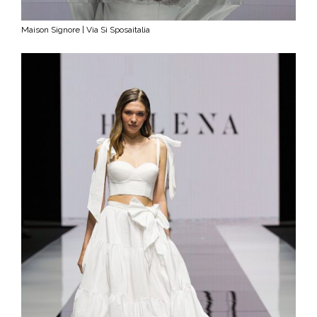
Maison Signore | Via Sì Sposaitalia