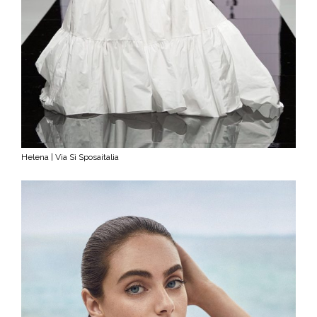
Helena | Via Sì Sposaitalia