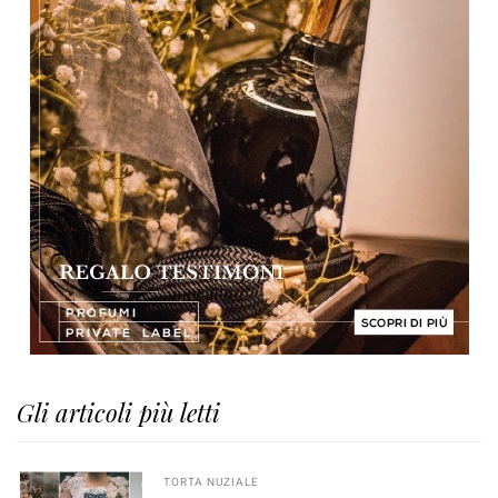
Gli articoli più letti
TORTA NUZIALE