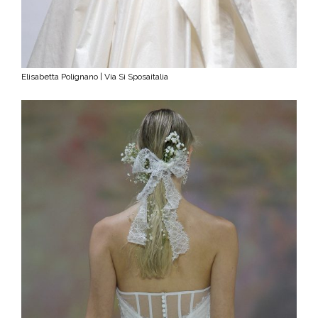
Elisabetta Polignano | Via Sì Sposaitalia