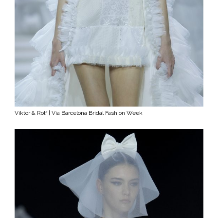
Viktor & Rolf | Via Barcelona Bridal Fashion Week