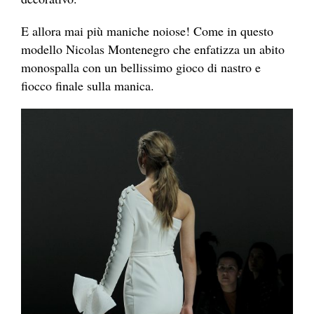
E allora mai più maniche noiose! Come in questo
modello Nicolas Montenegro che enfatizza un abito
monospalla con un bellissimo gioco di nastro e
fiocco finale sulla manica.