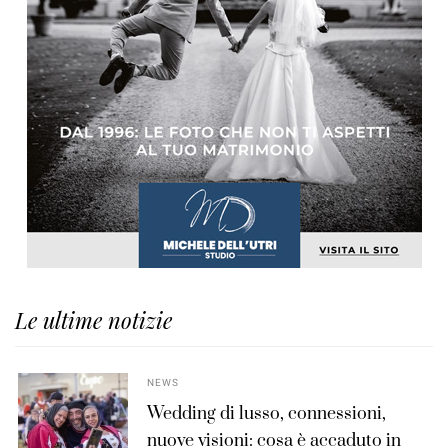
Le ultime notizie
NEWS
Wedding di lusso, connessioni,
nuove visioni: cosa è accaduto in