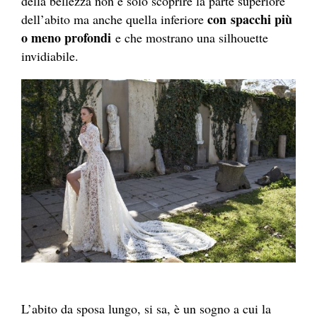
della bellezza non è solo scoprire la parte superiore
con
spacchi più
dell’abito ma anche quella inferiore
o meno profondi
e che mostrano una silhouette
invidiabile.
L’abito da sposa lungo, si sa, è un sogno a cui la