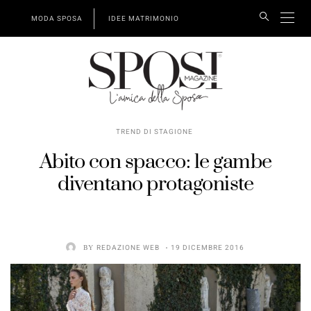
MODA SPOSA
IDEE MATRIMONIO
TREND DI STAGIONE
Abito con spacco: le gambe
diventano protagoniste
BY
REDAZIONE WEB
19 DICEMBRE 2016