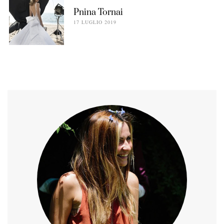
Pnina Tornai
17 LUGLIO 2019