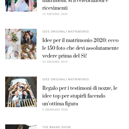
matrimoni: sì a celebrazioni e
ricevimenti
14 GIUGNO 2020
IDEE ORIGINALI MATRIMONIO
Idee per il matrimonio 2020: ecco
le 150 foto che devi assolutamente
vedere prima del Sì!
10 GIUGNO 2019
IDEE ORIGINALI MATRIMONIO
Regalo per i testimoni di nozze, le
idee top per stupirli facendo
un’ottima figura
9 GENNAIO 2020
THE BRAND SHOW