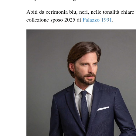
Abiti da cerimonia blu, neri, nelle tonalità chia
collezione sposo 2025 di
Palazzo 1991
.