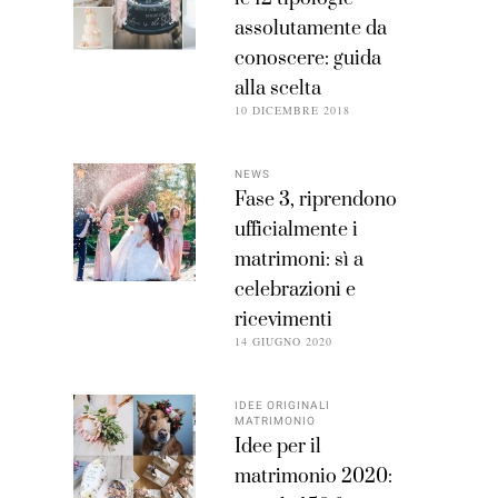
assolutamente da
conoscere: guida
alla scelta
10 DICEMBRE 2018
NEWS
Fase 3, riprendono
ufficialmente i
matrimoni: sì a
celebrazioni e
ricevimenti
14 GIUGNO 2020
IDEE ORIGINALI
MATRIMONIO
Idee per il
matrimonio 2020: