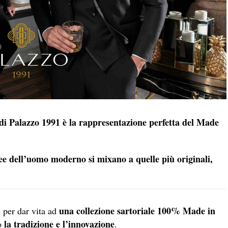
 di Palazzo 1991 è la rappresentazione perfetta del Made
inee dell’uomo moderno si mixano a quelle più originali,
una collezione sartoriale 100% Made in
e per dar vita ad
la tradizione e l’innovazione
no
.