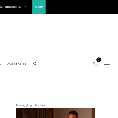
NE CONSIGLIA
SHOP
0
LOVE STORIES
Messaggio pubblicitario