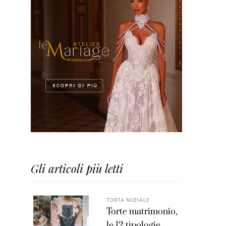
Gli articoli più letti
TORTA NUZIALE
Torte matrimonio,
le 12 tipologie