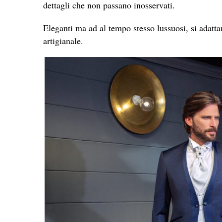
dettagli che non passano inosservati.
Eleganti ma ad al tempo stesso lussuosi, si adattan
artigianale.