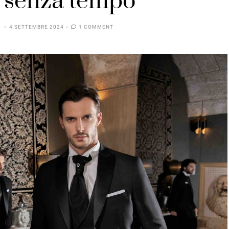
 senza tempo
I
4 SETTEMBRE 2024
1 COMMENT