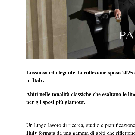
Lussuosa ed elegante, la collezione sposo 2025
in Italy.
Abiti nelle tonalità classiche che esaltano le l
per gli sposi più glamour.
Un lungo lavoro di ricerca, studio e pianificazion
Italy
formata da una gamma di abiti che rifletto