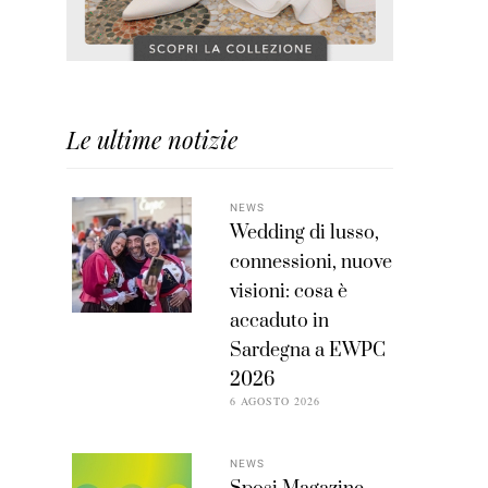
Le ultime notizie
NEWS
Wedding di lusso,
connessioni, nuove
visioni: cosa è
accaduto in
Sardegna a EWPC
2026
6 AGOSTO 2026
NEWS