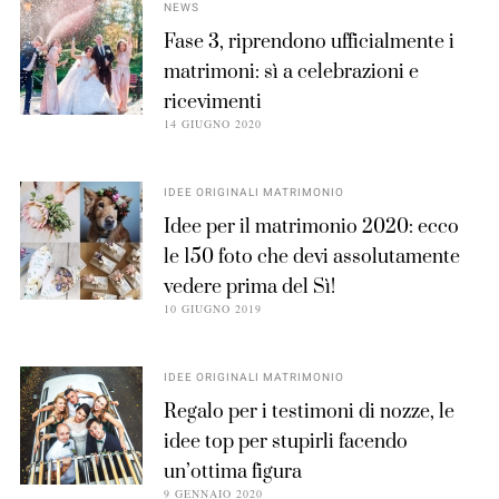
NEWS
Fase 3, riprendono ufficialmente i
matrimoni: sì a celebrazioni e
ricevimenti
14 GIUGNO 2020
IDEE ORIGINALI MATRIMONIO
Idee per il matrimonio 2020: ecco
le 150 foto che devi assolutamente
vedere prima del Sì!
10 GIUGNO 2019
IDEE ORIGINALI MATRIMONIO
Regalo per i testimoni di nozze, le
idee top per stupirli facendo
un’ottima figura
9 GENNAIO 2020