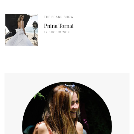
THE BRAND SHOW
Pnina Tornai
17 LUGLIO 2019