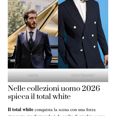
Lebole
Carlo Pignatelli
Nelle collezioni uomo 2026
spicca il total white
Il total white
conquista la scena con una forza