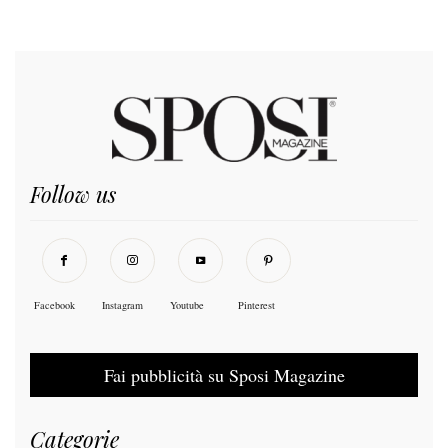
Follow us
Facebook
Instagram
Youtube
Pinterest
Fai pubblicità su Sposi Magazine
Categorie