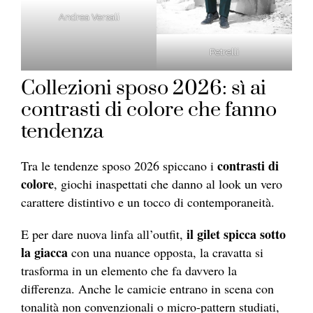
Andrea Versali
Petrelli
Collezioni sposo 2026: sì ai
contrasti di colore che fanno
tendenza
contrasti di
Tra le tendenze sposo 2026 spiccano i
colore
, giochi inaspettati che danno al look un vero
carattere distintivo e un tocco di contemporaneità.
il gilet spicca sotto
E per dare nuova linfa all’outfit,
la giacca
con una nuance opposta, la cravatta si
trasforma in un elemento che fa davvero la
differenza. Anche le camicie entrano in scena con
tonalità non convenzionali o micro-pattern studiati,