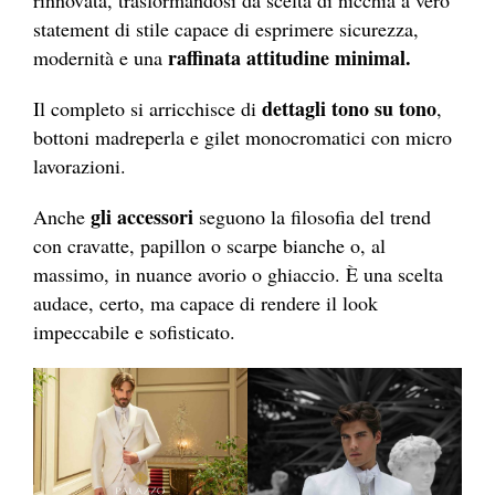
rinnovata, trasformandosi da scelta di nicchia a vero
statement di stile capace di esprimere sicurezza,
raffinata attitudine minimal.
modernità e una
dettagli tono su tono
Il completo si arricchisce di
,
bottoni madreperla e gilet monocromatici con micro
lavorazioni.
gli accessori
Anche
seguono la filosofia del trend
con cravatte, papillon o scarpe bianche o, al
massimo, in nuance avorio o ghiaccio. È una scelta
audace, certo, ma capace di rendere il look
impeccabile e sofisticato.