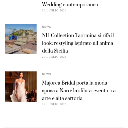
Wedding contemporaneo
30 LUGLIO 2026
NEWS
NH Collection Taormina si rifà il
look: restyling ispirato all’anima
della Sicilia
29 LUGLIO 2026
NEWS
Majorca Bridal porta la moda
sposa a Naro: la sfilata-evento tra
arte e alta sartoria
28 LUGLIO 2026