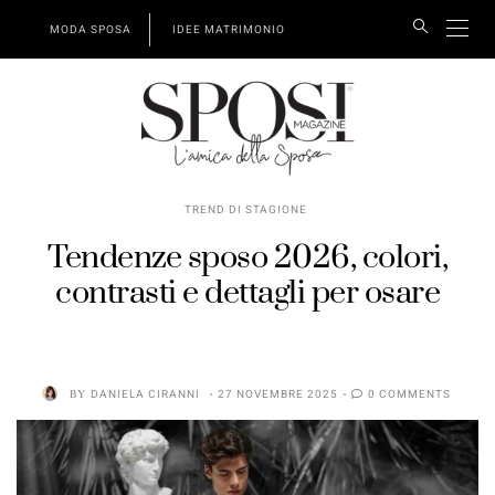
MODA SPOSA
IDEE MATRIMONIO
TREND DI STAGIONE
Tendenze sposo 2026, colori,
contrasti e dettagli per osare
BY
DANIELA CIRANNI
27 NOVEMBRE 2025
0 COMMENTS