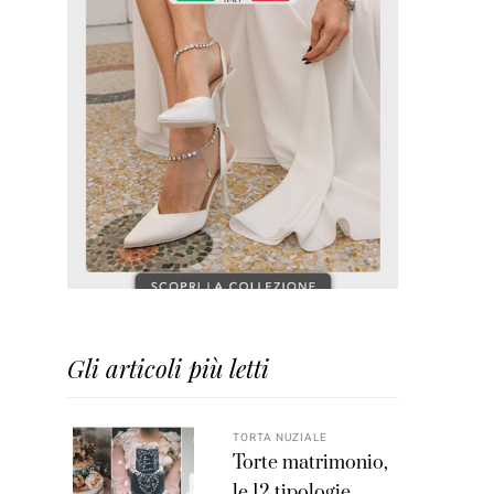
Gli articoli più letti
TORTA NUZIALE
Torte matrimonio,
le 12 tipologie