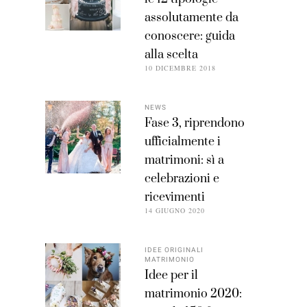
assolutamente da
conoscere: guida
alla scelta
10 DICEMBRE 2018
NEWS
Fase 3, riprendono
ufficialmente i
matrimoni: sì a
celebrazioni e
ricevimenti
14 GIUGNO 2020
IDEE ORIGINALI
MATRIMONIO
Idee per il
matrimonio 2020: