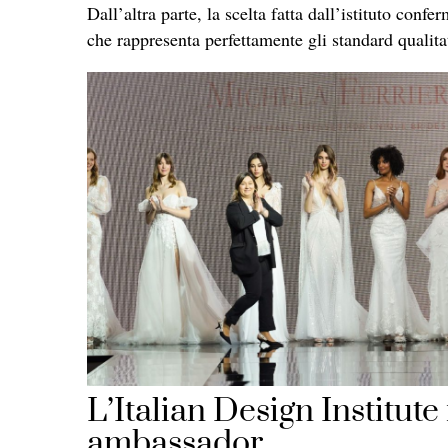
Dall’altra parte, la scelta fatta dall’istituto confe
che rappresenta perfettamente gli standard qualitat
L’Italian Design Institu
ambassador