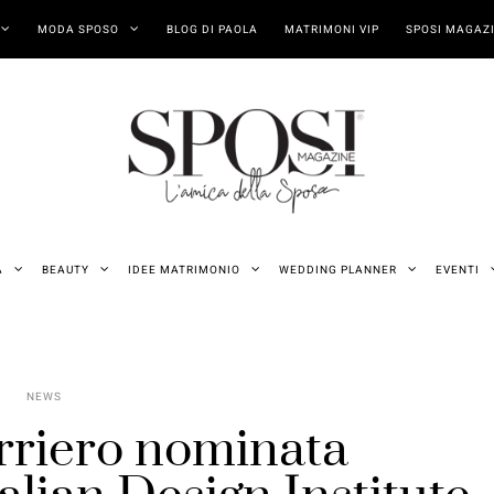
MODA SPOSO
BLOG DI PAOLA
MATRIMONI VIP
SPOSI MAGAZI
A
BEAUTY
IDEE MATRIMONIO
WEDDING PLANNER
EVENTI
NEWS
rriero nominata