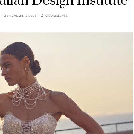
alian Design Institute
26 NOVEMBRE 2025
0 COMMENTS