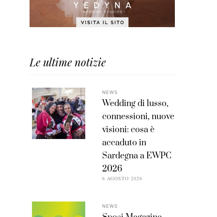
Le ultime notizie
NEWS
Wedding di lusso,
connessioni, nuove
visioni: cosa è
accaduto in
Sardegna a EWPC
2026
6 AGOSTO 2026
NEWS