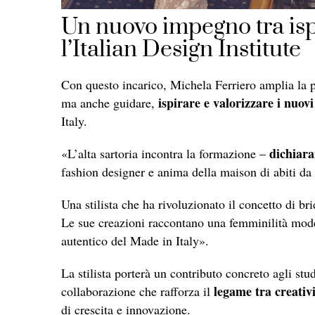
Un nuovo impegno tra isp
l’Italian Design Institute
Con questo incarico, Michela Ferriero amplia la pr
ispirare e valorizzare i nuovi
ma anche guidare,
Italy.
dichiara
«L’alta sartoria incontra la formazione –
fashion designer e anima della maison di abiti da
Una stilista che ha rivoluzionato il concetto di br
Le sue creazioni raccontano una femminilità mode
autentico del Made in Italy».
La stilista porterà un contributo concreto agli st
legame tra creativi
collaborazione che rafforza il
di crescita e innovazione.