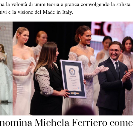
rma la volontà di unire teoria e pratica coinvolgendo la stilista
ivi e la visione del Made in Italy.
te nomina Michela Ferriero come