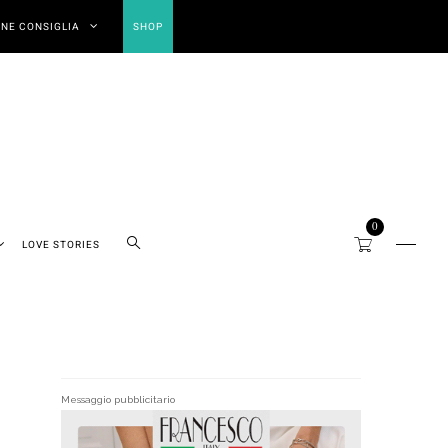
NE CONSIGLIA
SHOP
0
LOVE STORIES
Messaggio pubblicitario