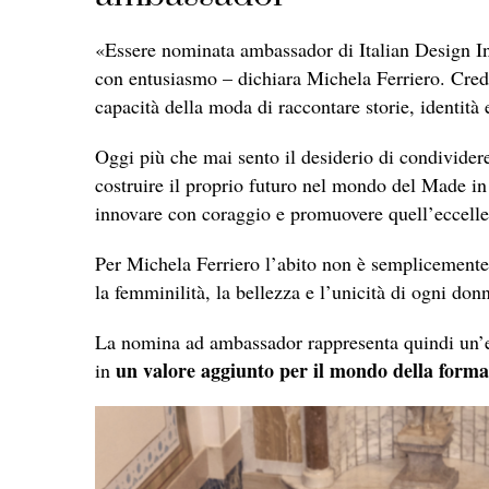
«Essere nominata ambassador di Italian Design In
con entusiasmo – dichiara Michela Ferriero. Credo
capacità della moda di raccontare storie, identità
Oggi più che mai sento il desiderio di condividere
costruire il proprio futuro nel mondo del Made i
innovare con coraggio e promuovere quell’eccellen
Per Michela Ferriero l’abito non è semplicement
la femminilità, la bellezza e l’unicità di ogni don
La nomina ad ambassador rappresenta quindi un’evo
un valore aggiunto per il mondo della forma
in