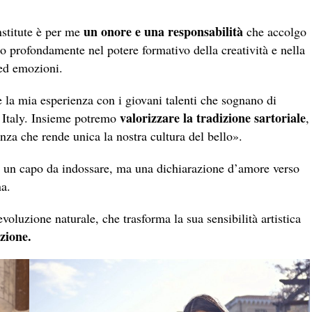
un onore e una responsabilità
stitute è per me
che accolgo
 profondamente nel potere formativo della creatività e nella
 ed emozioni.
 la mia esperienza con i giovani talenti che sognano di
valorizzare la tradizione sartoriale
n Italy. Insieme potremo
,
za che rende unica la nostra cultura del bello».
e un capo da indossare, ma una dichiarazione d’amore verso
na.
luzione naturale, che trasforma la sua sensibilità artistica
zione.