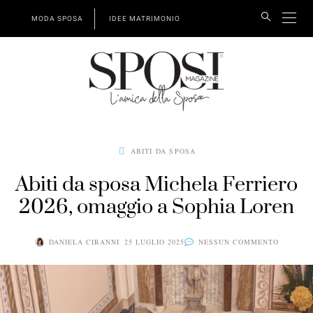
MODA SPOSA
IDEE MATRIMONIO
ABITI DA SPOSA
Abiti da sposa Michela Ferriero
2026, omaggio a Sophia Loren
DANIELA CIRANNI
25 LUGLIO 2025
NESSUN COMMENTO