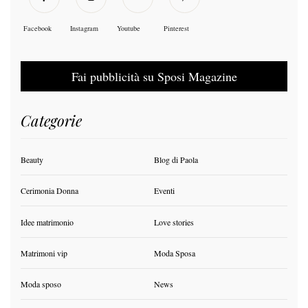
Facebook
Instagram
Youtube
Pinterest
Fai pubblicità su Sposi Magazine
Categorie
Beauty
Blog di Paola
Cerimonia Donna
Eventi
Idee matrimonio
Love stories
Matrimoni vip
Moda Sposa
Moda sposo
News