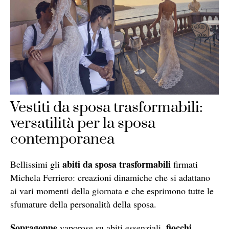
Vestiti da sposa trasformabili:
versatilità per la sposa
contemporanea
abiti da sposa trasformabili
Bellissimi gli
firmati
Michela Ferriero: creazioni dinamiche che si adattano
ai vari momenti della giornata e che esprimono tutte le
sfumature della personalità della sposa.
Sopragonne
fiocchi
vaporose su abiti essenziali,