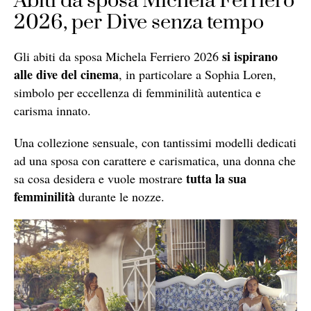
Abiti da sposa Michela Ferriero
2026, per Dive senza tempo
si ispirano
Gli abiti da sposa Michela Ferriero 2026
alle dive del cinema
, in particolare a Sophia Loren,
simbolo per eccellenza di femminilità autentica e
carisma innato.
Una collezione sensuale, con tantissimi modelli dedicati
ad una sposa con carattere e carismatica, una donna che
tutta la sua
sa cosa desidera e vuole mostrare
femminilità
durante le nozze.