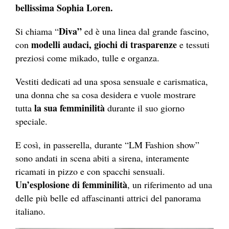
bellissima Sophia Loren.
Diva”
Si chiama “
ed è una linea dal grande fascino,
modelli audaci, giochi di trasparenze
con
e tessuti
preziosi come mikado, tulle e organza.
Vestiti dedicati ad una sposa sensuale e carismatica,
una donna che sa cosa desidera e vuole mostrare
la sua femminilità
tutta
durante il suo giorno
speciale.
E così, in passerella, durante “LM Fashion show”
sono andati in scena abiti a sirena, interamente
ricamati in pizzo e con spacchi sensuali.
Un’esplosione di femminilità
, un riferimento ad una
delle più belle ed affascinanti attrici del panorama
italiano.