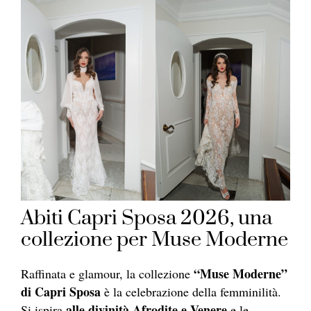
Abiti Capri Sposa 2026, una
collezione per Muse Moderne
“Muse Moderne”
Raffinata e glamour, la collezione
di Capri Sposa
è la celebrazione della femminilità.
alle divinità Afrodite e Venere
Si ispira
e le