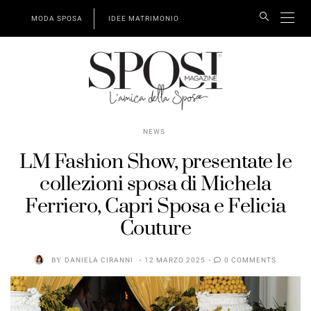
MODA SPOSA
IDEE MATRIMONIO
NEWS
LM Fashion Show, presentate le
collezioni sposa di Michela
Ferriero, Capri Sposa e Felicia
Couture
BY
DANIELA CIRANNI
12 MARZO 2025
0 COMMENTS