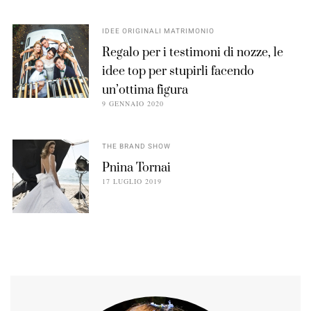
IDEE ORIGINALI MATRIMONIO
Regalo per i testimoni di nozze, le
idee top per stupirli facendo
un’ottima figura
9 GENNAIO 2020
THE BRAND SHOW
Pnina Tornai
17 LUGLIO 2019