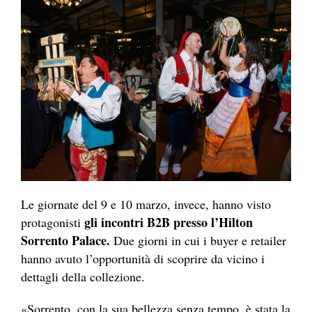
Le giornate del 9 e 10 marzo, invece, hanno visto
gli incontri B2B presso l’Hilton
protagonisti
Sorrento Palace.
Due giorni in cui i buyer e retailer
hanno avuto l’opportunità di scoprire da vicino i
dettagli della collezione.
«Sorrento, con la sua bellezza senza tempo, è stata la