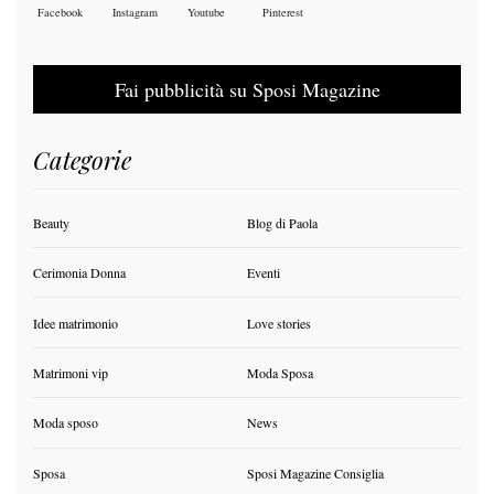
Facebook
Instagram
Youtube
Pinterest
Fai pubblicità su Sposi Magazine
Categorie
Beauty
Blog di Paola
Cerimonia Donna
Eventi
Idee matrimonio
Love stories
Matrimoni vip
Moda Sposa
Moda sposo
News
Sposa
Sposi Magazine Consiglia