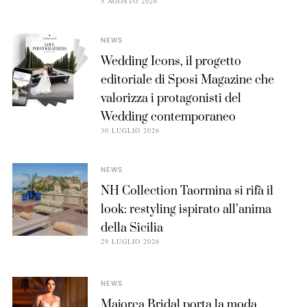
5 AGOSTO 2026
NEWS
Wedding Icons, il progetto
editoriale di Sposi Magazine che
valorizza i protagonisti del
Wedding contemporaneo
30 LUGLIO 2026
NEWS
NH Collection Taormina si rifà il
look: restyling ispirato all’anima
della Sicilia
29 LUGLIO 2026
NEWS
Majorca Bridal porta la moda