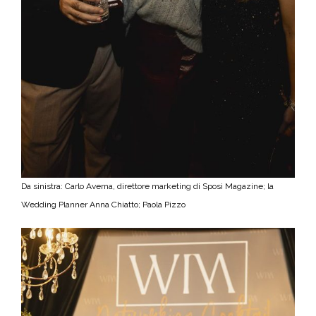
Da sinistra: Carlo Averna, direttore marketing di Sposi Magazine; la
Wedding Planner Anna Chiatto; Paola Pizzo