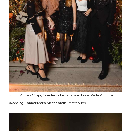
In foto: Angela Crupi, founder di Le Farfalle in Fiore; Paola Pizzo; la
Wedding Planner Maria Macchiarella; Matteo Tosi