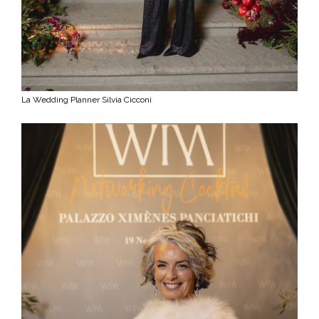
La Wedding Planner Silvia Cicconi