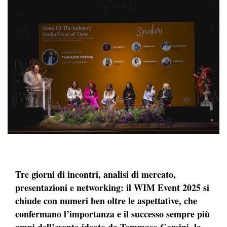
Tre giorni di incontri, analisi di mercato,
presentazioni e networking: il WIM Event 2025 si
chiude con numeri ben oltre le aspettative, che
confermano l’importanza e il successo sempre più
ampi dell’evento ideato da Tommaso Corsini, la