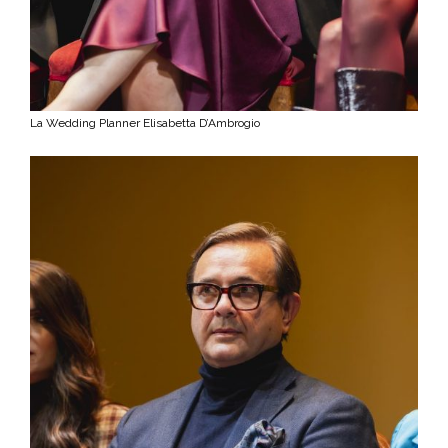
La Wedding Planner Elisabetta D’Ambrogio