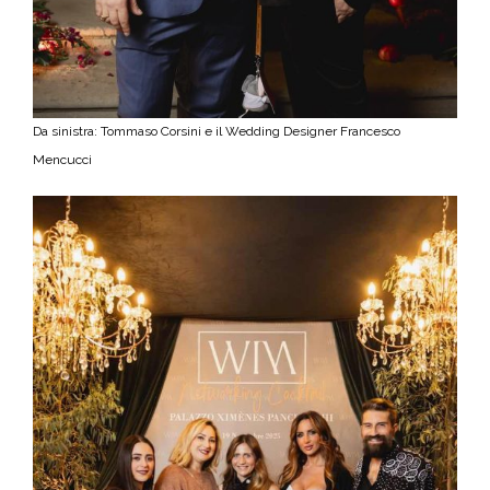
Da sinistra: Tommaso Corsini e il Wedding Designer Francesco
Mencucci