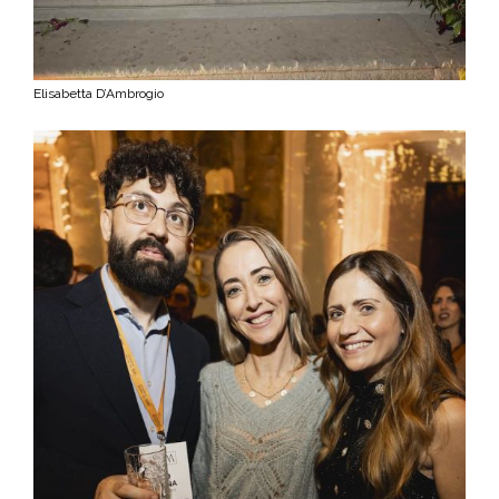
Elisabetta D’Ambrogio