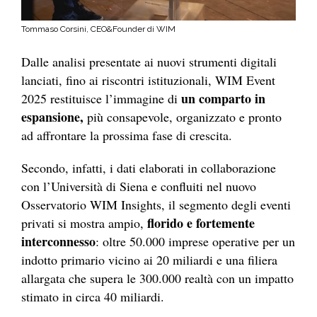
Tommaso Corsini, CEO&Founder di WIM
Dalle analisi presentate ai nuovi strumenti digitali
lanciati, fino ai riscontri istituzionali, WIM Event
un comparto in
2025 restituisce l’immagine di
espansione,
più consapevole, organizzato e pronto
ad affrontare la prossima fase di crescita.
Secondo, infatti, i dati elaborati in collaborazione
con l’Università di Siena e confluiti nel nuovo
Osservatorio WIM Insights, il segmento degli eventi
florido e fortemente
privati si mostra ampio,
interconnesso
: oltre 50.000 imprese operative per un
indotto primario vicino ai 20 miliardi e una filiera
allargata che supera le 300.000 realtà con un impatto
stimato in circa 40 miliardi.