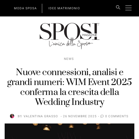
MODA SPOSA
IDEE MATRIMONIO
NEWS
Nuove connessioni, analisi e
grandi numeri: WIM Event 2025
conferma la crescita della
Wedding Industry
BY
VALENTINA GRASSO
26 NOVEMBRE 2025
0 COMMENTS