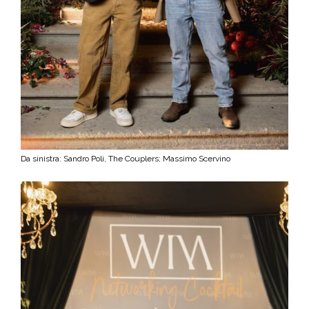
Da sinistra: Sandro Poli, The Couplers; Massimo Scervino