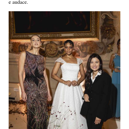
e audace.