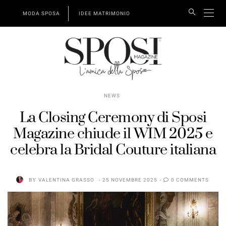
MODA SPOSA
IDEE MATRIMONIO
NEWS
La Closing Ceremony di Sposi
Magazine chiude il WIM 2025 e
celebra la Bridal Couture italiana
BY
VALENTINA GRASSO
25 NOVEMBRE 2025
0 COMMENTS