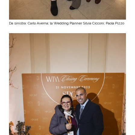
Da sinistra: Carlo Averna; la Wedding Planner Silvia Cicconi; Paola Pizzo