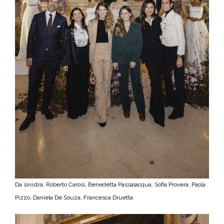
Da sinistra: Roberto Carosi, Benedetta Passalacqua, Sofia Provera, Paola
Pizzo, Daniela De Souza, Francesca Druetta