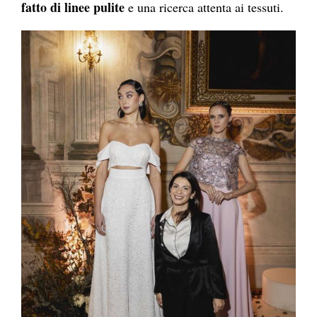
fatto di linee pulite
e una ricerca attenta ai tessuti.