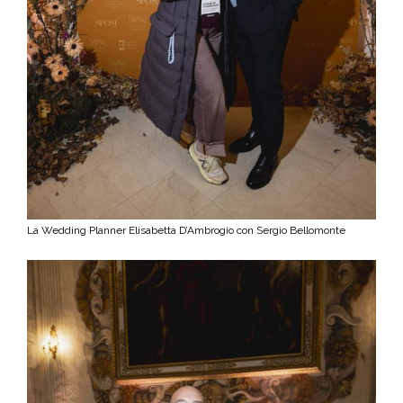
La Wedding Planner Elisabetta D’Ambrogio con Sergio Bellomonte