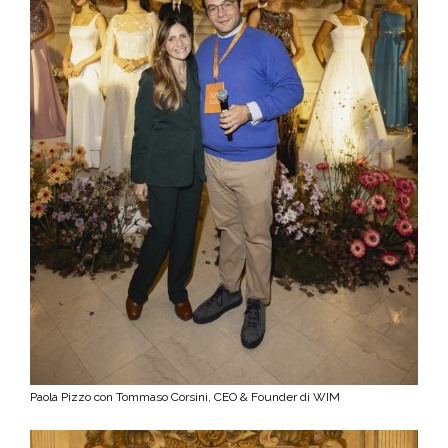
Paola Pizzo con Tommaso Corsini, CEO & Founder di WIM