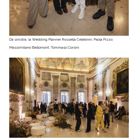
Da sinistra: la Wedding Planner Rossella Celebrini; Paola Pizzo;
Massimiliano Bellomont; Tommaso Corsini