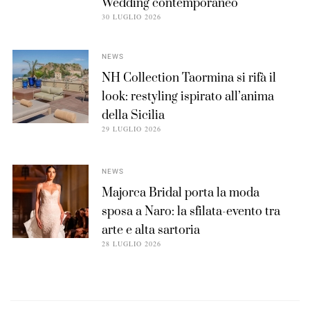
Wedding contemporaneo
30 LUGLIO 2026
NEWS
NH Collection Taormina si rifà il
look: restyling ispirato all’anima
della Sicilia
29 LUGLIO 2026
NEWS
Majorca Bridal porta la moda
sposa a Naro: la sfilata-evento tra
arte e alta sartoria
28 LUGLIO 2026