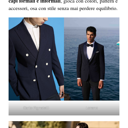
capi formali e informali
, gioca con colori, pattern e
accessori, osa con stile senza mai perdere equilibrio.
Lorenz
Carlo Pignatelli