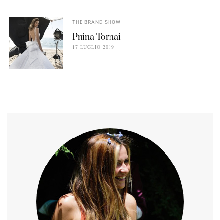
THE BRAND SHOW
Pnina Tornai
17 LUGLIO 2019