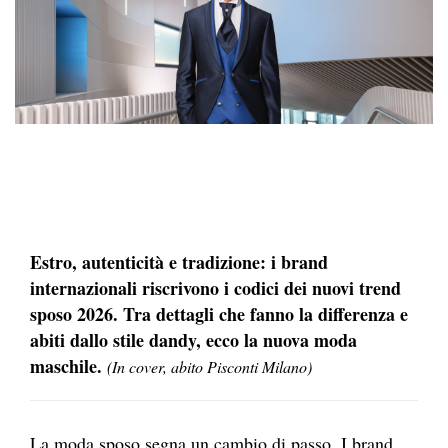
Estro, autenticità e tradizione: i brand
internazionali riscrivono i codici dei nuovi trend
sposo 2026. Tra dettagli che fanno la differenza e
abiti dallo stile dandy, ecco la nuova moda
maschile.
(In cover, abito Pisconti Milano)
La moda sposo segna un cambio di passo. I brand