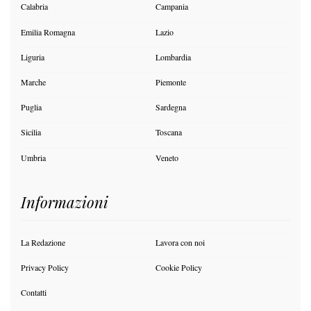
Calabria
Campania
Emilia Romagna
Lazio
Liguria
Lombardia
Marche
Piemonte
Puglia
Sardegna
Sicilia
Toscana
Umbria
Veneto
Informazioni
La Redazione
Lavora con noi
Privacy Policy
Cookie Policy
Contatti