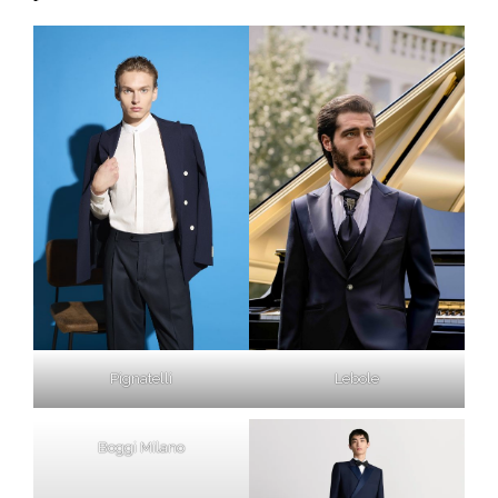
Pignatelli
Lebole
Boggi Milano