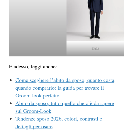
Dior
E adesso, leggi anche:
Come scegliere l’abito da sposo, quanto costa,
quando comprarlo: la guida per trovare il
Groom look perfetto
Abito da sposo, tutto quello che c’è da sapere
sul Groom-Look
Tendenze sposo 2026, colori, contrasti e
dettagli per osare