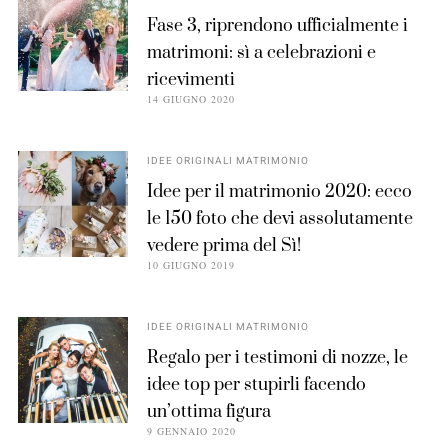
Fase 3, riprendono ufficialmente i
matrimoni: sì a celebrazioni e
ricevimenti
14 GIUGNO 2020
IDEE ORIGINALI MATRIMONIO
Idee per il matrimonio 2020: ecco
le 150 foto che devi assolutamente
vedere prima del Sì!
10 GIUGNO 2019
IDEE ORIGINALI MATRIMONIO
Regalo per i testimoni di nozze, le
idee top per stupirli facendo
un’ottima figura
9 GENNAIO 2020