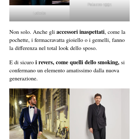
Palazzo 1991
Lebole
accessori inaspettati
Non solo. Anche gli
, come la
pochette, i fermacravatta gioiello o i gemelli, fanno
la differenza nel total look dello sposo.
i revers, come quelli dello smoking,
E di sicuro
si
confermano un elemento amatissimo dalla nuova
generazione.