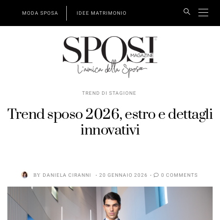
MODA SPOSA
IDEE MATRIMONIO
TREND DI STAGIONE
Trend sposo 2026, estro e dettagli
innovativi
BY
DANIELA CIRANNI
20 GENNAIO 2026
0 COMMENTS