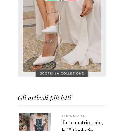
Gli articoli più letti
TORTA NUZIALE
Torte matrimonio,
le 12 tipologie