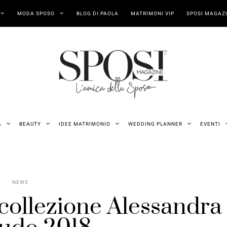
MODA SPOSO
BLOG DI PAOLA
MATRIMONI VIP
SPOSI MAGAZI
A
BEAUTY
IDEE MATRIMONIO
WEDDING PLANNER
EVENTI
NEWS
a collezione Alessandra