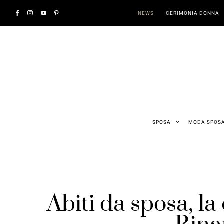
NEWS
CERIMONIA DONNA
SPOSA
MODA SPOS
Abiti da sposa, l