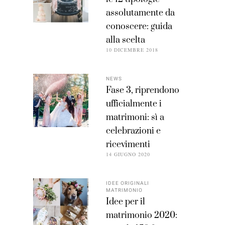
assolutamente da
conoscere: guida
alla scelta
10 DICEMBRE 2018
NEWS
Fase 3, riprendono
ufficialmente i
matrimoni: sì a
celebrazioni e
ricevimenti
14 GIUGNO 2020
IDEE ORIGINALI
MATRIMONIO
Idee per il
matrimonio 2020: