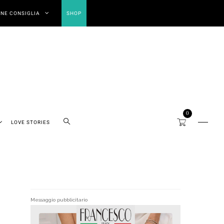
NE CONSIGLIA
SHOP
0
LOVE STORIES
Messaggio pubblicitario