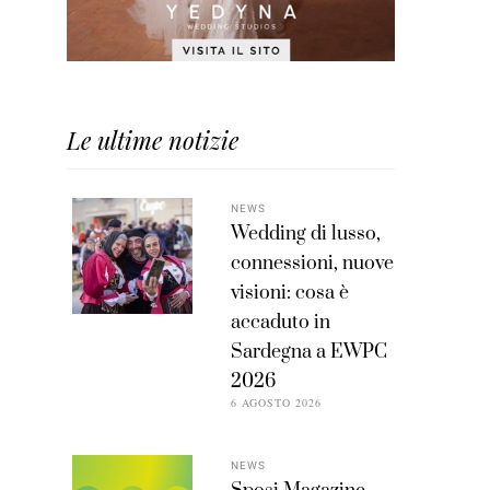
Le ultime notizie
NEWS
Wedding di lusso,
connessioni, nuove
visioni: cosa è
accaduto in
Sardegna a EWPC
2026
6 AGOSTO 2026
NEWS