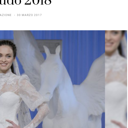
udo 2018
AZIONE
30 MARZO 2017