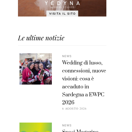
Le ultime notizie
NEWS
Wedding di lusso,
connessioni, nuove
visioni: cosa è
accaduto in
Sardegna a EWPC
2026
6 AGOSTO 2026
NEWS