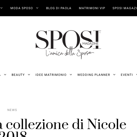
MODA SPOSO
BLOG DI PAOLA
MATRIMONI VIP
SPOSI MAGAZI
A
BEAUTY
IDEE MATRIMONIO
WEDDING PLANNER
EVENTI
NEWS
a collezione di Nicole