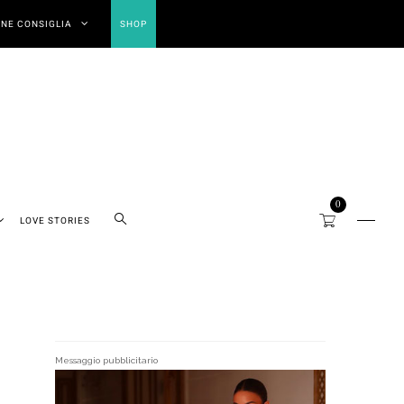
NE CONSIGLIA
SHOP
0
LOVE STORIES
Messaggio pubblicitario