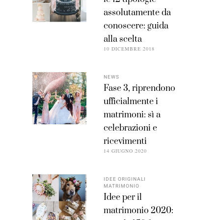
assolutamente da
conoscere: guida
alla scelta
10 DICEMBRE 2018
NEWS
Fase 3, riprendono
ufficialmente i
matrimoni: sì a
celebrazioni e
ricevimenti
14 GIUGNO 2020
IDEE ORIGINALI
MATRIMONIO
Idee per il
matrimonio 2020: