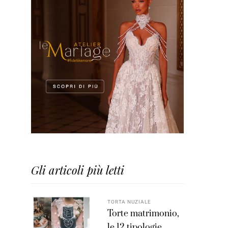
Gli articoli più letti
TORTA NUZIALE
Torte matrimonio,
le 12 tipologie