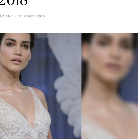
2018
AZIONE
30 MARZO 2017