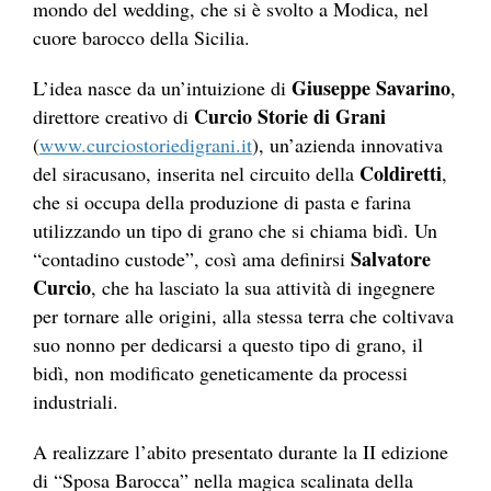
mondo del wedding, che si è svolto a Modica, nel
cuore barocco della Sicilia.
Giuseppe Savarino
L’idea nasce da un’intuizione di
,
Curcio Storie di Grani
direttore creativo di
(
www.curciostoriedigrani.it
), un’azienda innovativa
Coldiretti
del siracusano, inserita nel circuito della
,
che si occupa della produzione di pasta e farina
utilizzando un tipo di grano che si chiama bidì. Un
Salvatore
“contadino custode”, così ama definirsi
Curcio
, che ha lasciato la sua attività di ingegnere
per tornare alle origini, alla stessa terra che coltivava
suo nonno per dedicarsi a questo tipo di grano, il
bidì, non modificato geneticamente da processi
industriali.
A realizzare l’abito presentato durante la II edizione
di “Sposa Barocca” nella magica scalinata della