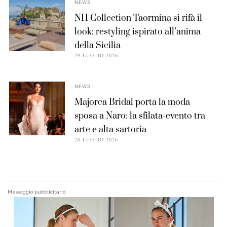
NEWS
NH Collection Taormina si rifà il
look: restyling ispirato all’anima
della Sicilia
29 LUGLIO 2026
NEWS
Majorca Bridal porta la moda
sposa a Naro: la sfilata-evento tra
arte e alta sartoria
28 LUGLIO 2026
Messaggio pubblicitario