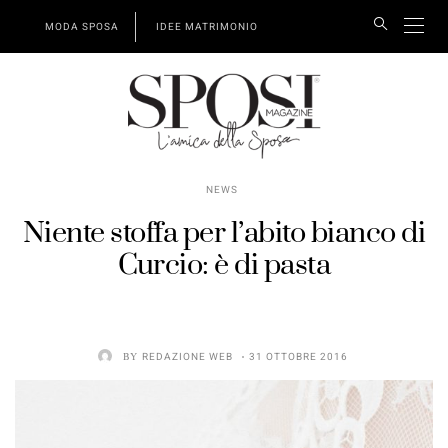
MODA SPOSA
IDEE MATRIMONIO
NEWS
Niente stoffa per l’abito bianco di
Curcio: è di pasta
BY
REDAZIONE WEB
31 OTTOBRE 2016