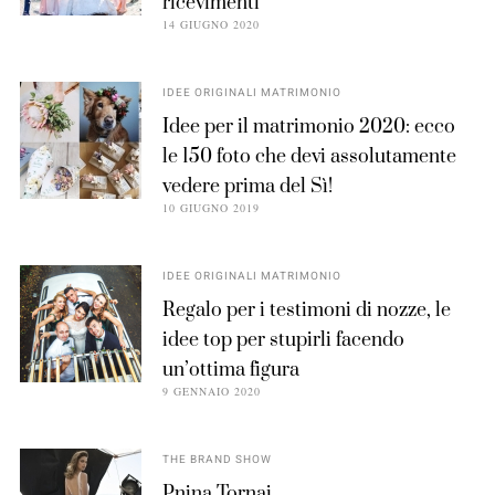
ricevimenti
14 GIUGNO 2020
IDEE ORIGINALI MATRIMONIO
Idee per il matrimonio 2020: ecco
le 150 foto che devi assolutamente
vedere prima del Sì!
10 GIUGNO 2019
IDEE ORIGINALI MATRIMONIO
Regalo per i testimoni di nozze, le
idee top per stupirli facendo
un’ottima figura
9 GENNAIO 2020
THE BRAND SHOW
Pnina Tornai