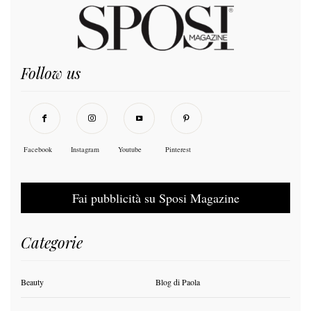
Follow us
Facebook
Instagram
Youtube
Pinterest
Fai pubblicità su Sposi Magazine
Categorie
Beauty
Blog di Paola