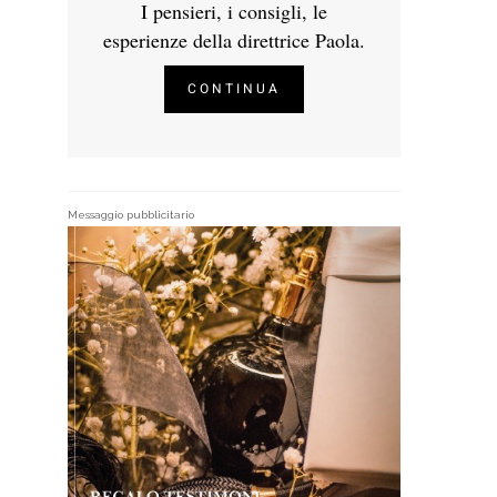
I pensieri, i consigli, le
esperienze della direttrice Paola.
CONTINUA
Messaggio pubblicitario