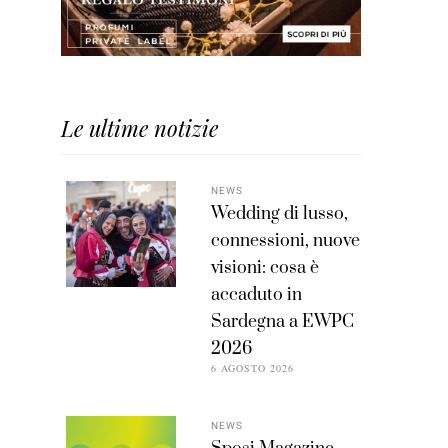
Le ultime notizie
NEWS
Wedding di lusso,
connessioni, nuove
visioni: cosa è
accaduto in
Sardegna a EWPC
2026
6 AGOSTO 2026
NEWS