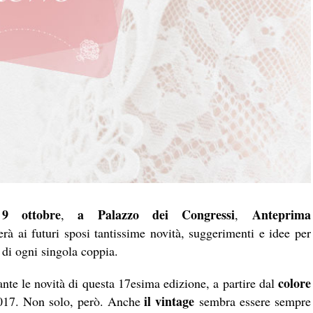
9 ottobre
a Palazzo dei Congressi
Anteprima
,
,
erà ai futuri sposi tantissime novità, suggerimenti e idee per
 di ogni singola coppia.
colore
ante le novità di questa 17esima edizione, a partire dal
il vintage
 2017. Non solo, però. Anche
sembra essere sempre