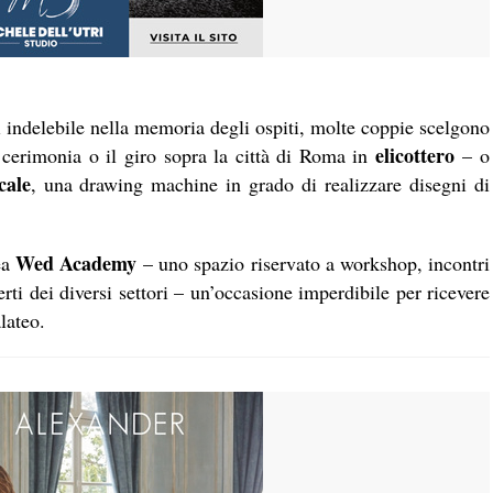
ti indelebile nella memoria degli ospiti, molte coppie scelgono
elicottero
a cerimonia o il giro sopra la città di Roma in
– o
cale
, una drawing machine in grado di realizzare disegni di
Wed Academy
ea
– uno spazio riservato a workshop, incontri
erti dei diversi settori – un’occasione imperdibile per ricevere
lateo.