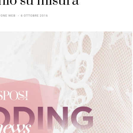
io su misura
IONE WEB
6 OTTOBRE 2016