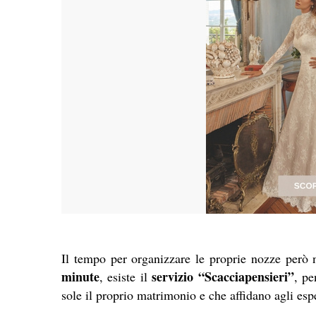
Il tempo per organizzare le proprie nozze però 
minute
servizio “Scacciapensieri”
, esiste il
, pe
sole il proprio matrimonio e che affidano agli esp