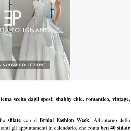
l tema scelto dagli sposi: shabby chic, romantico, vintage,
sfilate
Bridal Fashion Week
alle
con il
. All’interno dello
ben 40 sfilate
tanti gli appuntamenti in calendario, che conta