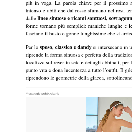
più in voga. La parola chiave per il prossimo
intenso e abiti che dal rosso sfumano nel rosa t
linee sinuose e ricami sontuosi, sovragonn
dalle
forme tornano più semplici: maniche lunghe e leg
fasciano il busto e gonne lunghissime che si arric
sposo
classico e dandy
Per lo
,
si intersecano in u
riprende la forma sinuosa e perfetta della tradizio
focalizza sul rever in seta e dettagli abbinati, per
punto vita e dona lucentezza a tutto l’outfit. Il gi
riprendono le geometrie della giacca, sottolinean
Messaggio pubblicitario