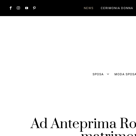
NEWS
CERIMONIA DONNA
SPOSA
MODA SPOS
Ad Anteprima Ro