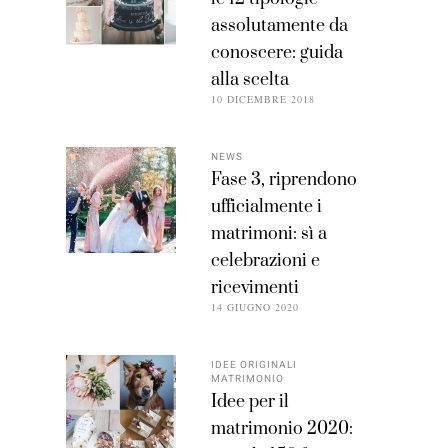
assolutamente da
conoscere: guida
alla scelta
10 DICEMBRE 2018
NEWS
Fase 3, riprendono
ufficialmente i
matrimoni: sì a
celebrazioni e
ricevimenti
14 GIUGNO 2020
IDEE ORIGINALI
MATRIMONIO
Idee per il
matrimonio 2020: