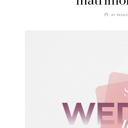
matrimon
BY
REDAZ