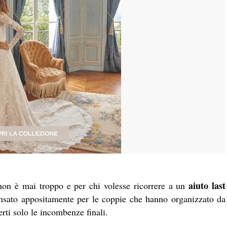
aiuto last
non è mai troppo e per chi volesse ricorrere a un
nsato appositamente per le coppie che hanno organizzato da
erti solo le incombenze finali.