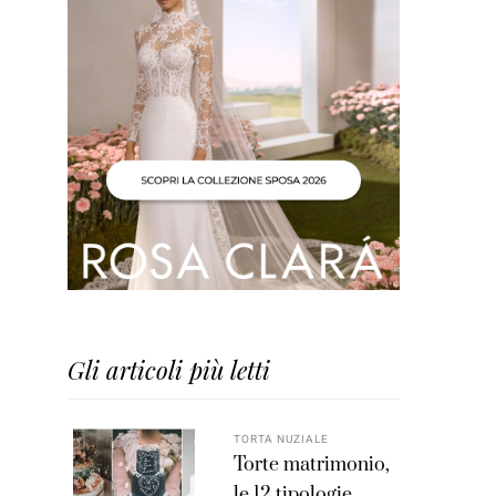
Gli articoli più letti
TORTA NUZIALE
Torte matrimonio,
le 12 tipologie