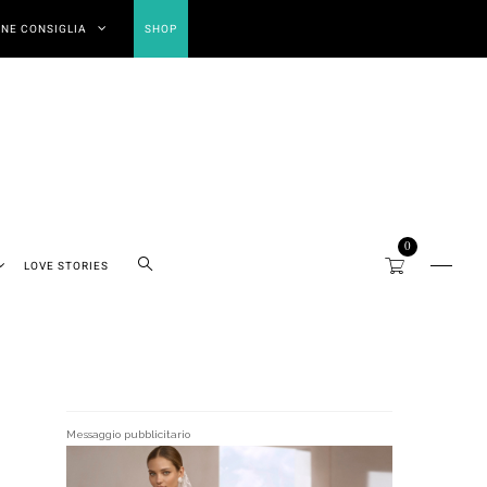
NE CONSIGLIA
SHOP
0
LOVE STORIES
Messaggio pubblicitario