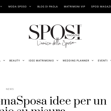
MODA SPOSO
BLOG DI PAOLA
MATRIMONI VIP
SPOSI MAGAZI
A
BEAUTY
IDEE MATRIMONIO
WEDDING PLANNER
EVENTI
NEWS
maSposa idee per un