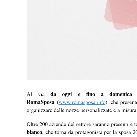
da oggi e fino a domenica 
Al via
RomaSposa
(
www.romasposa.info
), che present
organizzare delle nozze personalizzate e a misura
Oltre 200 aziende del settore saranno presenti e t
bianco
, che torna da protagonista per la sposa