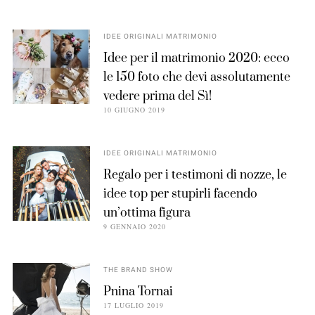
IDEE ORIGINALI MATRIMONIO
Idee per il matrimonio 2020: ecco
le 150 foto che devi assolutamente
vedere prima del Sì!
10 GIUGNO 2019
IDEE ORIGINALI MATRIMONIO
Regalo per i testimoni di nozze, le
idee top per stupirli facendo
un’ottima figura
9 GENNAIO 2020
THE BRAND SHOW
Pnina Tornai
17 LUGLIO 2019