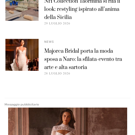
NH Collection Taormina si rifà il
look: restyling ispirato all’anima
della Sicilia
29 LUGLIO 2026
NEWS
Majorca Bridal porta la moda
sposa a Naro: la sfilata-evento tra
arte e alta sartoria
28 LUGLIO 2026
Messaggio pubblicitario