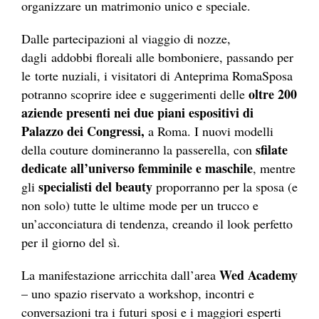
organizzare un matrimonio unico e speciale.
Dalle partecipazioni al viaggio di nozze,
dagli addobbi floreali alle bomboniere, passando per
le torte nuziali, i visitatori di Anteprima RomaSposa
oltre 200
potranno scoprire idee e suggerimenti delle
aziende presenti nei due piani espositivi di
Palazzo dei Congressi,
a Roma. I nuovi modelli
sfilate
della couture domineranno la passerella, con
dedicate all’universo femminile e maschile
, mentre
specialisti del beauty
gli
proporranno per la sposa (e
non solo) tutte le ultime mode per un trucco e
un’acconciatura di tendenza, creando il look perfetto
per il giorno del sì.
Wed Academy
La manifestazione arricchita dall’area
– uno spazio riservato a workshop, incontri e
conversazioni tra i futuri sposi e i maggiori esperti