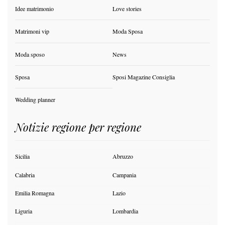
Idee matrimonio
Love stories
Matrimoni vip
Moda Sposa
Moda sposo
News
Sposa
Sposi Magazine Consiglia
Wedding planner
Notizie regione per regione
Sicilia
Abruzzo
Calabria
Campania
Emilia Romagna
Lazio
Liguria
Lombardia