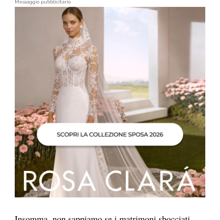
Messaggio pubblicitario
Insomma, non sappiamo se i matrimoni sbocciati