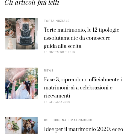
Gli articoli più letti
TORTA NUZIALE
Torte matrimonio, le 12 tipologie
assolutamente da conoscere:
guida alla scelta
10 DICEMBRE 2018
NEWS
Fase 3, riprendono ufficialmente i
matrimoni: sì a celebrazioni e
ricevimenti
14 GIUGNO 2020
IDEE ORIGINALI MATRIMONIO
Idee per il matrimonio 2020: ecco