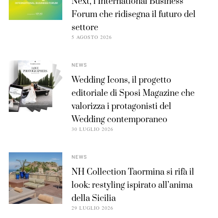
Next, l’International Business
Forum che ridisegna il futuro del
settore
5 AGOSTO 2026
NEWS
Wedding Icons, il progetto
editoriale di Sposi Magazine che
valorizza i protagonisti del
Wedding contemporaneo
30 LUGLIO 2026
NEWS
NH Collection Taormina si rifà il
look: restyling ispirato all’anima
della Sicilia
29 LUGLIO 2026