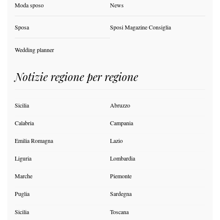
Moda sposo
News
Sposa
Sposi Magazine Consiglia
Wedding planner
Notizie regione per regione
Sicilia
Abruzzo
Calabria
Campania
Emilia Romagna
Lazio
Liguria
Lombardia
Marche
Piemonte
Puglia
Sardegna
Sicilia
Toscana