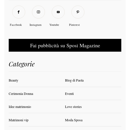
Facebook
Instagram
Youtube
Pinterest
Fai pubblicità su Sposi Magazine
Categorie
Beauty
Blog di Paola
Cerimonia Donna
Eventi
Idee matrimonio
Love stories
Matrimoni vip
Moda Sposa