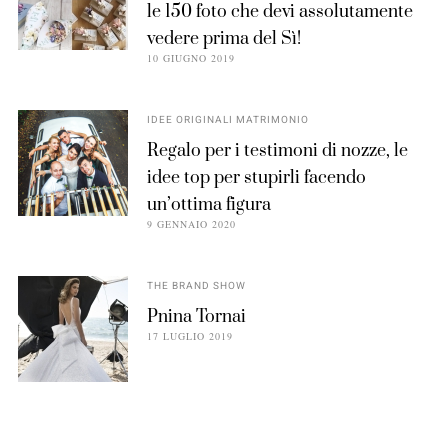
le 150 foto che devi assolutamente
vedere prima del Sì!
10 GIUGNO 2019
IDEE ORIGINALI MATRIMONIO
Regalo per i testimoni di nozze, le
idee top per stupirli facendo
un’ottima figura
9 GENNAIO 2020
THE BRAND SHOW
Pnina Tornai
17 LUGLIO 2019