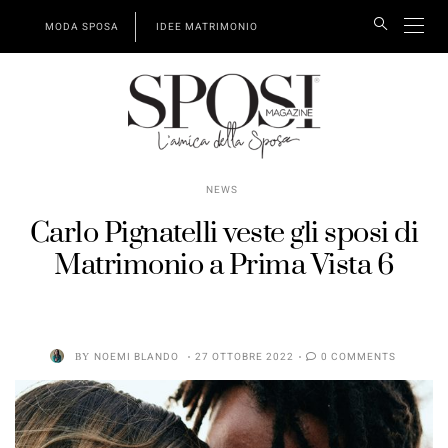
MODA SPOSA
IDEE MATRIMONIO
NEWS
Carlo Pignatelli veste gli sposi di
Matrimonio a Prima Vista 6
BY
NOEMI BLANDO
27 OTTOBRE 2022
0 COMMENTS