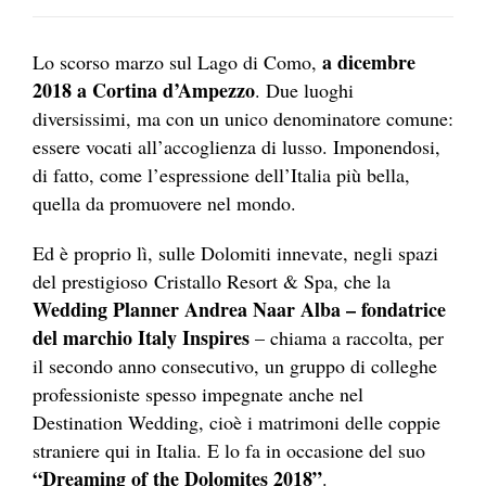
a dicembre
Lo scorso marzo sul Lago di Como,
2018 a Cortina d’Ampezzo
. Due luoghi
diversissimi, ma con un unico denominatore comune:
essere vocati all’accoglienza di lusso. Imponendosi,
di fatto, come l’espressione dell’Italia più bella,
quella da promuovere nel mondo.
Ed è proprio lì, sulle Dolomiti innevate, negli spazi
del prestigioso Cristallo Resort & Spa, che la
Wedding Planner Andrea Naar Alba – fondatrice
del marchio Italy Inspires
– chiama a raccolta, per
il secondo anno consecutivo, un gruppo di colleghe
professioniste spesso impegnate anche nel
Destination Wedding, cioè i matrimoni delle coppie
straniere qui in Italia. E lo fa in occasione del suo
“Dreaming of the Dolomites 2018”
.