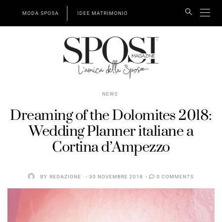
MODA SPOSA
IDEE MATRIMONIO
NEWS
Dreaming of the Dolomites 2018:
Wedding Planner italiane a
Cortina d’Ampezzo
BY
REDAZIONE
30 NOVEMBRE 2018
0 COMMENTS