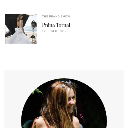
THE BRAND SHOW
Pnina Tornai
17 LUGLIO 2019