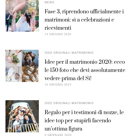
NEWS
Fase 3, riprendono ufficialmente i
matrimoni: sì a celebrazioni e
ricevimenti
14 GIUGNO 2020
IDEE ORIGINALI MATRIMONIO
Idee per il matrimonio 2020: ecco
le 150 foto che devi assolutamente
vedere prima del Sì!
10 GIUGNO 2019
IDEE ORIGINALI MATRIMONIO
Regalo per i testimoni di nozze, le
idee top per stupirli facendo
un’ottima figura
9 GENNAIO 2020