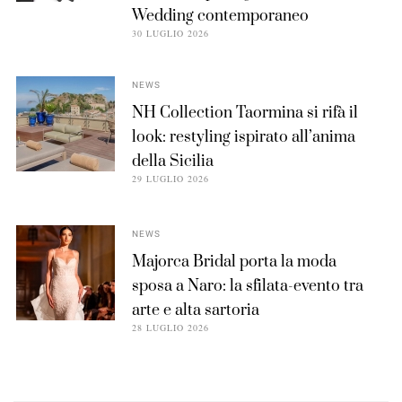
Wedding contemporaneo
30 LUGLIO 2026
NEWS
NH Collection Taormina si rifà il
look: restyling ispirato all’anima
della Sicilia
29 LUGLIO 2026
NEWS
Majorca Bridal porta la moda
sposa a Naro: la sfilata-evento tra
arte e alta sartoria
28 LUGLIO 2026