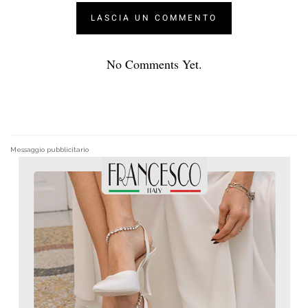
No Comments Yet.
Messaggio pubblicitario