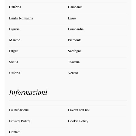
Calabria
Campania
Emilia Romagna
Lazio
Liguria
Lombardia
Marche
Piemonte
Puglia
Sardegna
Sicilia
Toscana
Umbria
Veneto
Informazioni
La Redazione
Lavora con noi
Privacy Policy
Cookie Policy
Contatti