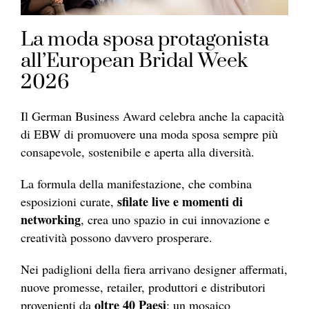
La moda sposa protagonista
all’European Bridal Week
2026
Il German Business Award celebra anche la capacità
di EBW di promuovere una moda sposa sempre più
consapevole, sostenibile e aperta alla diversità.
La formula della manifestazione, che combina
sfilate live e momenti di
esposizioni curate,
networking
, crea uno spazio in cui innovazione e
creatività possono davvero prosperare.
Nei padiglioni della fiera arrivano designer affermati,
nuove promesse, retailer, produttori e distributori
oltre 40 Paesi
provenienti da
: un mosaico