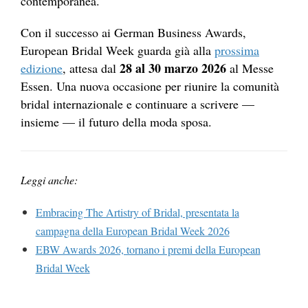
contemporanea.
Con il successo ai German Business Awards,
European Bridal Week guarda già alla
prossima
28 al 30 marzo 2026
edizione
, attesa dal
al Messe
Essen. Una nuova occasione per riunire la comunità
bridal internazionale e continuare a scrivere —
insieme — il futuro della moda sposa.
Leggi anche:
Embracing The Artistry of Bridal, presentata la
campagna della European Bridal Week 2026
EBW Awards 2026, tornano i premi della European
Bridal Week