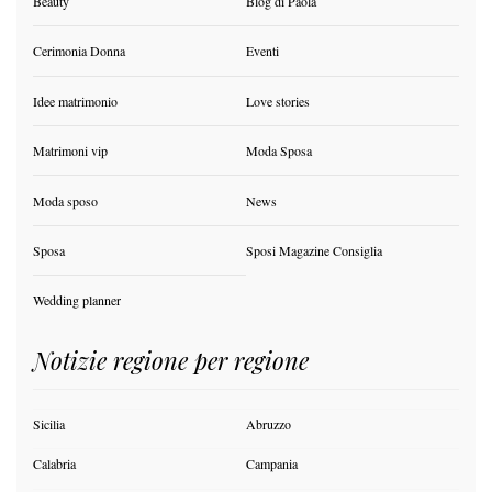
Beauty
Blog di Paola
Cerimonia Donna
Eventi
Idee matrimonio
Love stories
Matrimoni vip
Moda Sposa
Moda sposo
News
Sposa
Sposi Magazine Consiglia
Wedding planner
Notizie regione per regione
Sicilia
Abruzzo
Calabria
Campania