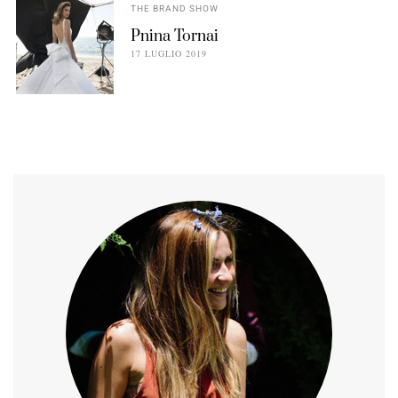
THE BRAND SHOW
Pnina Tornai
17 LUGLIO 2019