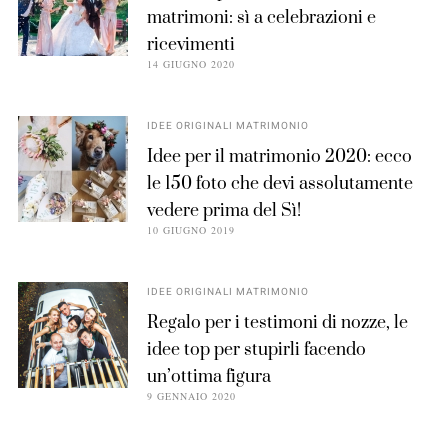
matrimoni: sì a celebrazioni e
ricevimenti
14 GIUGNO 2020
IDEE ORIGINALI MATRIMONIO
Idee per il matrimonio 2020: ecco
le 150 foto che devi assolutamente
vedere prima del Sì!
10 GIUGNO 2019
IDEE ORIGINALI MATRIMONIO
Regalo per i testimoni di nozze, le
idee top per stupirli facendo
un’ottima figura
9 GENNAIO 2020