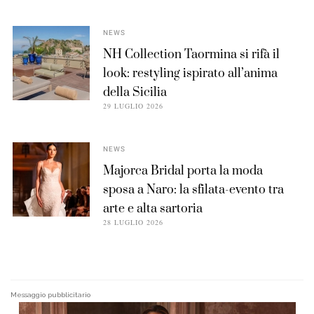
NEWS
NH Collection Taormina si rifà il
look: restyling ispirato all’anima
della Sicilia
29 LUGLIO 2026
NEWS
Majorca Bridal porta la moda
sposa a Naro: la sfilata-evento tra
arte e alta sartoria
28 LUGLIO 2026
Messaggio pubblicitario