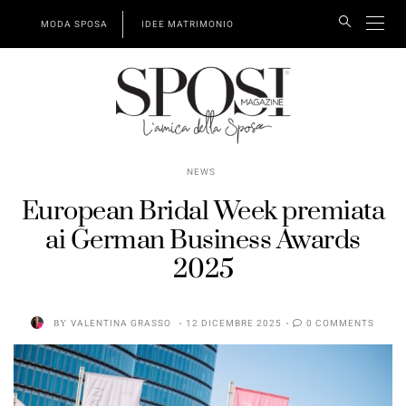
MODA SPOSA
IDEE MATRIMONIO
NEWS
European Bridal Week premiata
ai German Business Awards
2025
BY
VALENTINA GRASSO
12 DICEMBRE 2025
0 COMMENTS