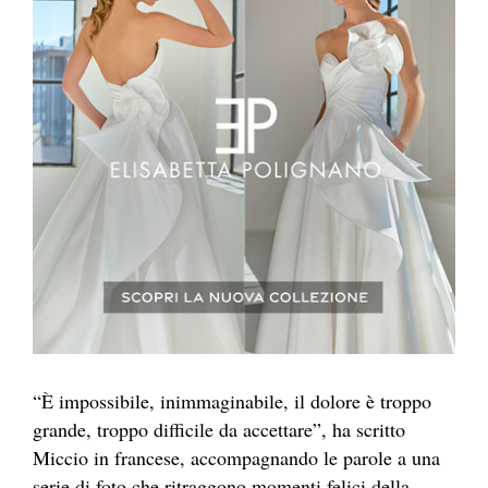
“È impossibile, inimmaginabile, il dolore è troppo
grande, troppo difficile da accettare”, ha scritto
Miccio in francese, accompagnando le parole a una
serie di foto che ritraggono momenti felici della