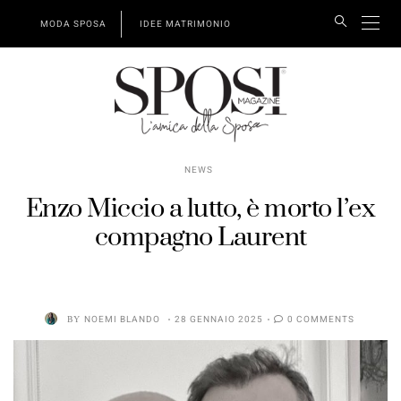
MODA SPOSA
IDEE MATRIMONIO
NEWS
Enzo Miccio a lutto, è morto l’ex
compagno Laurent
BY
NOEMI BLANDO
28 GENNAIO 2025
0 COMMENTS