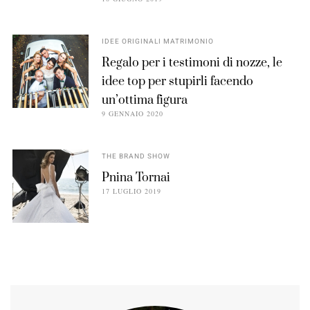
IDEE ORIGINALI MATRIMONIO
Regalo per i testimoni di nozze, le
idee top per stupirli facendo
un’ottima figura
9 GENNAIO 2020
THE BRAND SHOW
Pnina Tornai
17 LUGLIO 2019