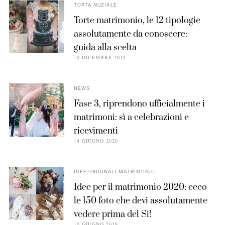
TORTA NUZIALE
Torte matrimonio, le 12 tipologie
assolutamente da conoscere:
guida alla scelta
10 DICEMBRE 2018
NEWS
Fase 3, riprendono ufficialmente i
matrimoni: sì a celebrazioni e
ricevimenti
14 GIUGNO 2020
IDEE ORIGINALI MATRIMONIO
Idee per il matrimonio 2020: ecco
le 150 foto che devi assolutamente
vedere prima del Sì!
10 GIUGNO 2019