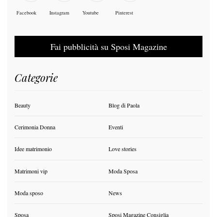
Facebook
Instagram
Youtube
Pinterest
Fai pubblicità su Sposi Magazine
Categorie
Beauty
Blog di Paola
Cerimonia Donna
Eventi
Idee matrimonio
Love stories
Matrimoni vip
Moda Sposa
Moda sposo
News
Sposa
Sposi Magazine Consiglia