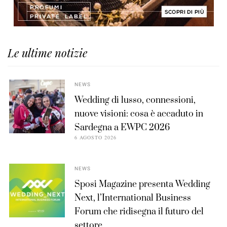
Le ultime notizie
NEWS
Wedding di lusso, connessioni,
nuove visioni: cosa è accaduto in
Sardegna a EWPC 2026
6 AGOSTO 2026
NEWS
Sposi Magazine presenta Wedding
Next, l’International Business
Forum che ridisegna il futuro del
settore