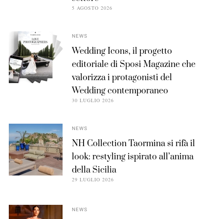
5 AGOSTO 2026
NEWS
Wedding Icons, il progetto
editoriale di Sposi Magazine che
valorizza i protagonisti del
Wedding contemporaneo
30 LUGLIO 2026
NEWS
NH Collection Taormina si rifà il
look: restyling ispirato all’anima
della Sicilia
29 LUGLIO 2026
NEWS