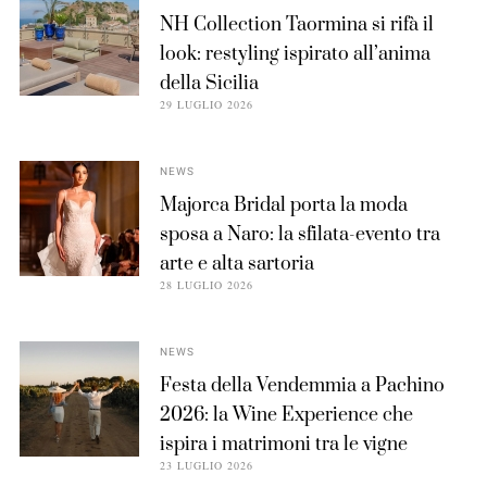
NH Collection Taormina si rifà il
look: restyling ispirato all’anima
della Sicilia
29 LUGLIO 2026
NEWS
Majorca Bridal porta la moda
sposa a Naro: la sfilata-evento tra
arte e alta sartoria
28 LUGLIO 2026
NEWS
Festa della Vendemmia a Pachino
2026: la Wine Experience che
ispira i matrimoni tra le vigne
23 LUGLIO 2026