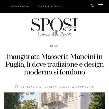
MODA SPOSA
IDEE MATRIMONIO
NEWS
Inaugurata Masseria Mancini in
Puglia, lì dove tradizione e design
moderno si fondono
BY
REDAZIONE
29 GENNAIO 2025
0 COMMENTS