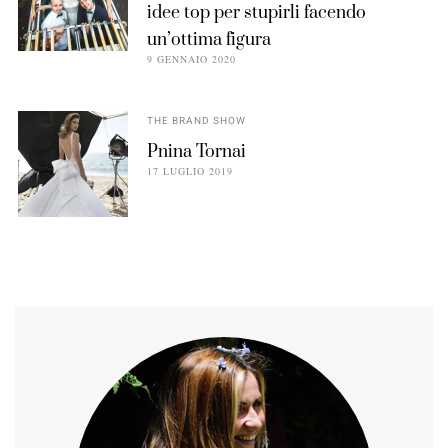
idee top per stupirli facendo
un’ottima figura
9 GENNAIO 2020
THE BRAND SHOW
Pnina Tornai
17 LUGLIO 2019