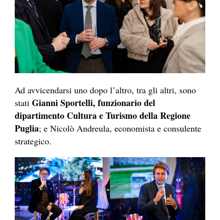
Ad avvicendarsi uno dopo l’altro, tra gli altri, sono
Gianni Sportelli, funzionario del
stati
dipartimento Cultura e Turismo della Regione
Puglia
; e Nicolò Andreula, economista e consulente
strategico.