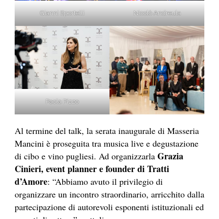
Gianni Sportelli
Nicolò Andreula
Paola Pizzo
Al termine del talk, la serata inaugurale di Masseria
Mancini è proseguita tra musica live e degustazione
Grazia
di cibo e vino pugliesi. Ad organizzarla
Cinieri, event planner e founder di Tratti
d’Amore
: “Abbiamo avuto il privilegio di
organizzare un incontro straordinario, arricchito dalla
partecipazione di autorevoli esponenti istituzionali ed