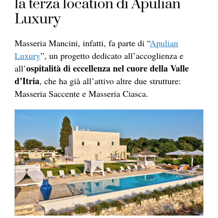
la terza location di Apulian
Luxury
Masseria Mancini, infatti, fa parte di “
Apulian
Luxury
”, un progetto dedicato all’accoglienza e
ospitalità di eccellenza nel cuore della Valle
all’
d’Itria
, che ha già all’attivo altre due strutture:
Masseria Saccente e Masseria Ciasca.