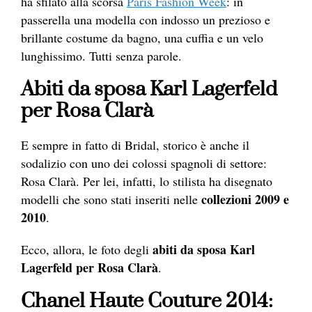
ha sfilato alla scorsa
Paris Fashion Week
: in
passerella una modella con indosso un prezioso e
brillante costume da bagno, una cuffia e un velo
lunghissimo. Tutti senza parole.
Abiti da sposa Karl Lagerfeld
per Rosa Clarà
E sempre in fatto di Bridal, storico è anche il
sodalizio con uno dei colossi spagnoli di settore:
Rosa Clarà. Per lei, infatti, lo stilista ha disegnato
collezioni 2009 e
modelli che sono stati inseriti nelle
2010
.
abiti da sposa Karl
Ecco, allora, le foto degli
Lagerfeld per Rosa Clarà
.
Chanel Haute Couture 2014: