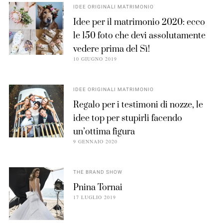
IDEE ORIGINALI MATRIMONIO
Idee per il matrimonio 2020: ecco
le 150 foto che devi assolutamente
vedere prima del Sì!
10 GIUGNO 2019
IDEE ORIGINALI MATRIMONIO
Regalo per i testimoni di nozze, le
idee top per stupirli facendo
un’ottima figura
9 GENNAIO 2020
THE BRAND SHOW
Pnina Tornai
17 LUGLIO 2019