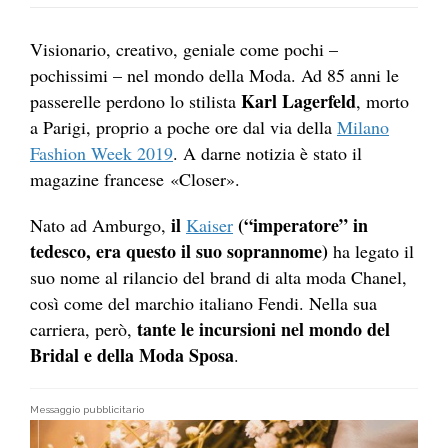
Visionario, creativo, geniale come pochi –
pochissimi – nel mondo della Moda. Ad 85 anni le
Karl Lagerfeld
passerelle perdono lo stilista
, morto
a Parigi, proprio a poche ore dal via della
Milano
Fashion Week 2019
. A darne notizia è stato il
magazine francese «Closer».
il
(“imperatore” in
Nato ad Amburgo,
Kaiser
tedesco, era questo il suo soprannome)
ha legato il
suo nome al rilancio del brand di alta moda Chanel,
così come del marchio italiano Fendi. Nella sua
tante le incursioni nel mondo del
carriera, però,
Bridal e della Moda Sposa
.
Messaggio pubblicitario