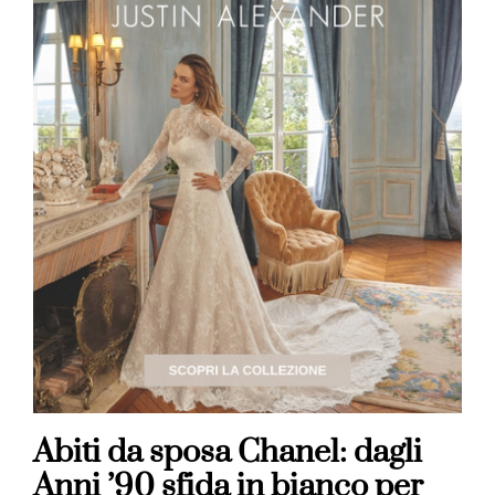
Abiti da sposa Chanel: dagli
Anni ’90 sfida in bianco per