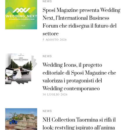
NEWS
Sposi Magazine presenta Wedding
Next, l’International Business
Forum che ridisegna il futuro del
settore
5 AGOSTO 2026
NEWS
Wedding Icons, il progetto
editoriale di Sposi Magazine che
valorizza i protagonisti del
Wedding contemporaneo
30 LUGLIO 2026
NEWS
NH Collection Taormina si rifà il
look: restyling ispirato all’anima