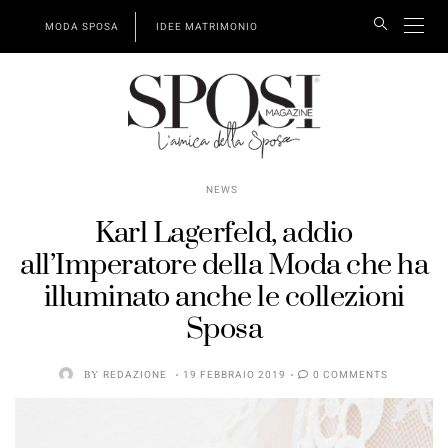
MODA SPOSA
IDEE MATRIMONIO
NEWS
Karl Lagerfeld, addio
all’Imperatore della Moda che ha
illuminato anche le collezioni
Sposa
BY
REDAZIONE
19 FEBBRAIO 2019
0 COMMENTS