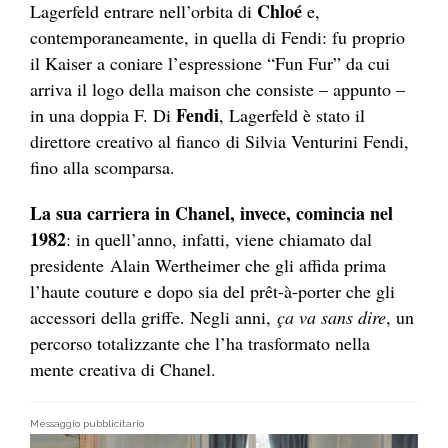
Chloé
Lagerfeld entrare nell’orbita di
e,
contemporaneamente, in quella di Fendi: fu proprio
il Kaiser a coniare l’espressione “Fun Fur” da cui
arriva il logo della maison che consiste – appunto –
Fendi
in una doppia F. Di
, Lagerfeld è stato il
direttore creativo al fianco di Silvia Venturini Fendi,
fino alla scomparsa.
La sua carriera in Chanel, invece, comincia nel
1982
: in quell’anno, infatti, viene chiamato dal
presidente Alain Wertheimer che gli affida prima
l’haute couture e dopo sia del prêt-à-porter che gli
accessori della griffe. Negli anni,
ça va sans dire
, un
percorso totalizzante che l’ha trasformato nella
mente creativa di Chanel.
Messaggio pubblicitario