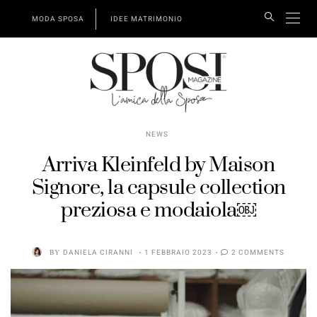
MODA SPOSA
IDEE MATRIMONIO
NEWS
Arriva Kleinfeld by Maison
Signore, la capsule collection
preziosa e modaiola￼
BY
DANIELA CIRANNI
1 FEBBRAIO 2023
2 COMMENTS