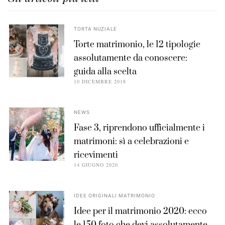
TORTA NUZIALE
Torte matrimonio, le 12 tipologie
assolutamente da conoscere:
guida alla scelta
10 DICEMBRE 2018
NEWS
Fase 3, riprendono ufficialmente i
matrimoni: sì a celebrazioni e
ricevimenti
14 GIUGNO 2020
IDEE ORIGINALI MATRIMONIO
Idee per il matrimonio 2020: ecco
le 150 foto che devi assolutamente