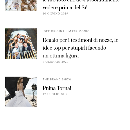
vedere prima del Sì!
10 GIUGNO 2019
IDEE ORIGINALI MATRIMONIO
Regalo per i testimoni di nozze, le
idee top per stupirli facendo
un’ottima figura
9 GENNAIO 2020
THE BRAND SHOW
Pnina Tornai
17 LUGLIO 2019