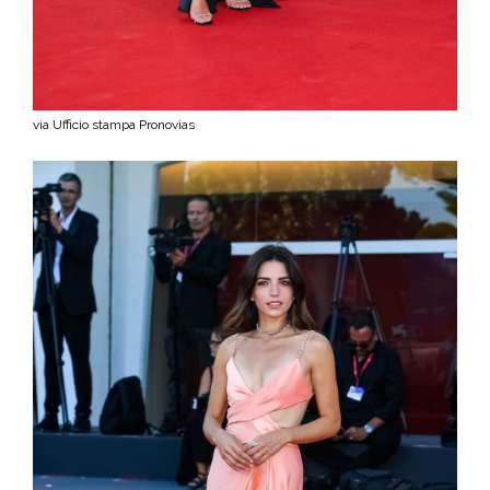
via Ufficio stampa Pronovias