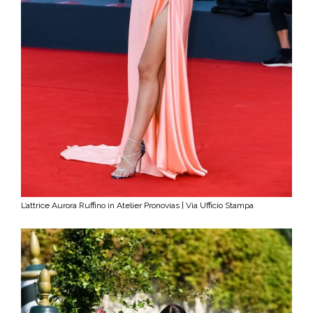
L’attrice Aurora Ruffino in Atelier Pronovias | Via Ufficio Stampa