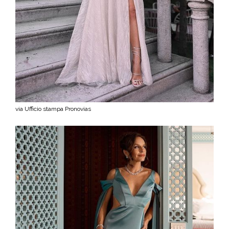
via Ufficio stampa Pronovias