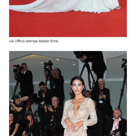
via Ufficio stampa Atelier Emé