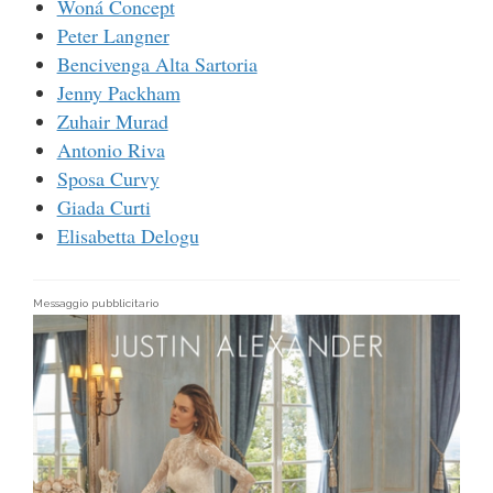
Woná Concept
Peter Langner
Bencivenga Alta Sartoria
Jenny Packham
Zuhair Murad
Antonio Riva
Sposa Curvy
Giada Curti
Elisabetta Delogu
Messaggio pubblicitario