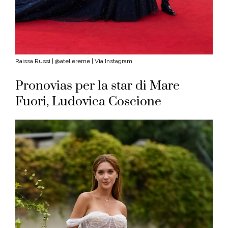
Raissa Russi | @ateliereme | Via Instagram
Pronovias per la star di Mare
Fuori, Ludovica Coscione