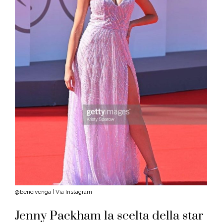
@bencivenga | Via Instagram
Jenny Packham la scelta della star