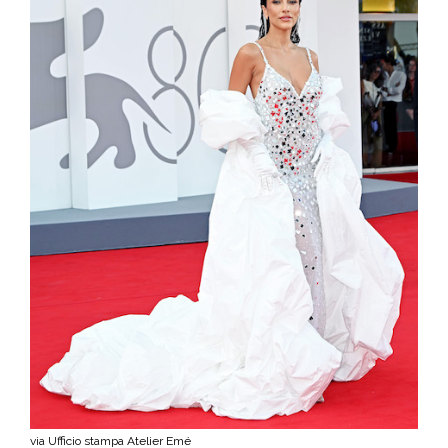
via Ufficio stampa Atelier Emé