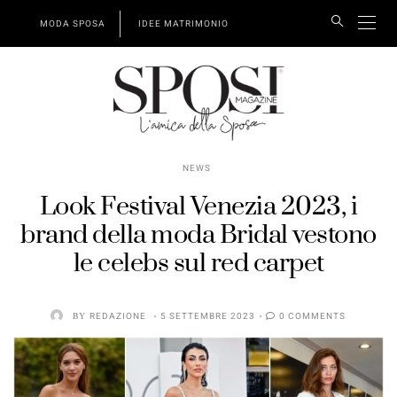
MODA SPOSA
IDEE MATRIMONIO
NEWS
Look Festival Venezia 2023, i
brand della moda Bridal vestono
le celebs sul red carpet
BY
REDAZIONE
5 SETTEMBRE 2023
0 COMMENTS