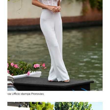
via Ufficio stampa Pronovias