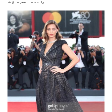
via @margarethmade su Ig