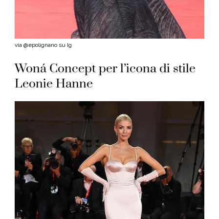
via @epolignano su Ig
Woná Concept per l’icona di stile
Leonie Hanne