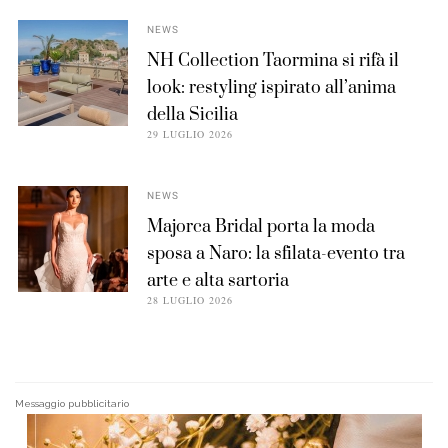
NEWS
NH Collection Taormina si rifà il
look: restyling ispirato all’anima
della Sicilia
29 LUGLIO 2026
NEWS
Majorca Bridal porta la moda
sposa a Naro: la sfilata-evento tra
arte e alta sartoria
28 LUGLIO 2026
Messaggio pubblicitario