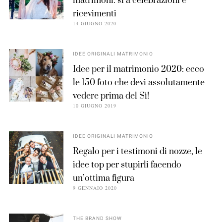
matrimoni: sì a celebrazioni e
ricevimenti
14 GIUGNO 2020
IDEE ORIGINALI MATRIMONIO
Idee per il matrimonio 2020: ecco
le 150 foto che devi assolutamente
vedere prima del Sì!
10 GIUGNO 2019
IDEE ORIGINALI MATRIMONIO
Regalo per i testimoni di nozze, le
idee top per stupirli facendo
un’ottima figura
9 GENNAIO 2020
THE BRAND SHOW