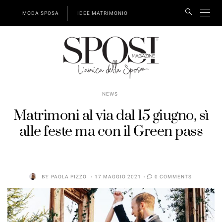
MODA SPOSA
IDEE MATRIMONIO
NEWS
Matrimoni al via dal 15 giugno, sì
alle feste ma con il Green pass
BY
PAOLA PIZZO
17 MAGGIO 2021
0 COMMENTS