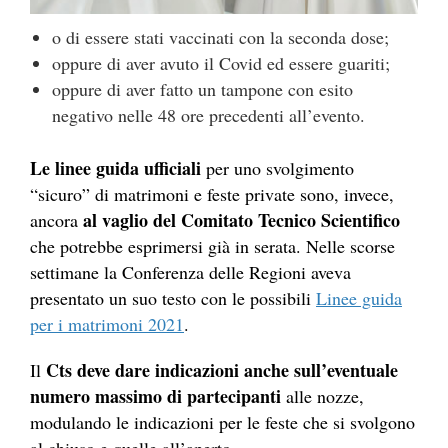
o di essere stati vaccinati con la seconda dose;
oppure di aver avuto il Covid ed essere guariti;
oppure di aver fatto un tampone con esito
negativo nelle 48 ore precedenti all’evento.
Le linee guida ufficiali
per uno svolgimento
“sicuro” di matrimoni e feste private sono, invece,
al
vaglio del Comitato Tecnico Scientifico
ancora
che potrebbe esprimersi già in serata. Nelle scorse
settimane la Conferenza delle Regioni aveva
presentato un suo testo con le possibili
Linee guida
per i matrimoni 2021
.
Cts deve dare indicazioni anche sull’eventuale
Il
numero massimo di partecipanti
alle nozze,
modulando le indicazioni per le feste che si svolgono