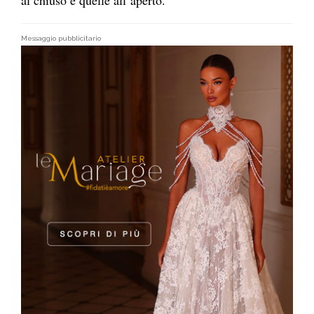
al chiuso e quelle all’aperto.
Messaggio pubblicitario