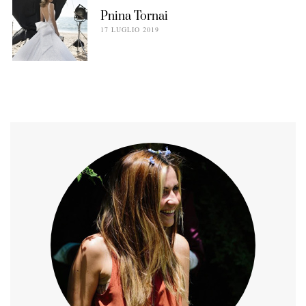
Pnina Tornai
17 LUGLIO 2019