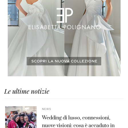
Le ultime notizie
NEWS
Wedding di lusso, connessioni,
nuove visioni: cosa è accaduto in