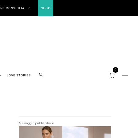
NE CONSIGLIA
SHOP
0
LOVE STORIES
Messaggio pubblicitario