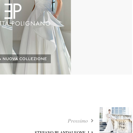
Prossimo
STEFANO BLANDALEONE, LA