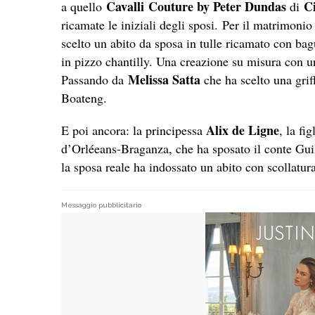
Cavalli Couture by Peter Dundas
C
a quello
di
ricamate le iniziali degli sposi.
Per il matrimonio 
scelto un abito da sposa in tulle ricamato con bague
in pizzo chantilly. Una creazione su misura con 
Melissa Satta
Passando da
che ha scelto una grif
Boateng.
Alix de Ligne
E poi ancora: la principessa
, la fi
d’Orléeans-Braganza, che ha sposato il conte Gui
la sposa reale ha indossato un abito con scollatur
Messaggio pubblicitario