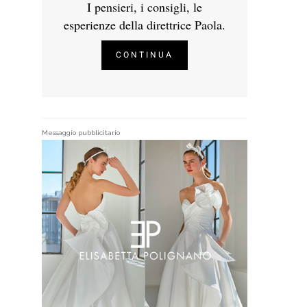
I pensieri, i consigli, le
esperienze della direttrice Paola.
CONTINUA
Messaggio pubblicitario