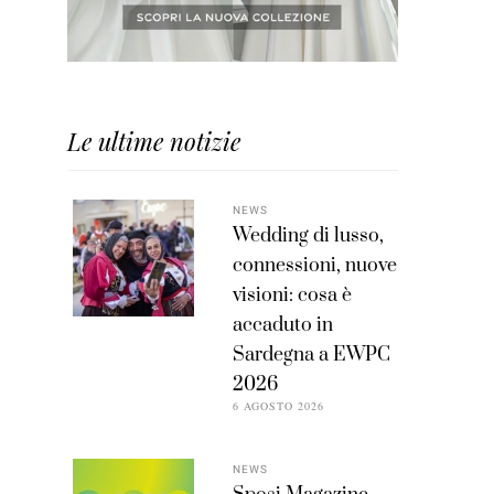
Le ultime notizie
NEWS
Wedding di lusso,
connessioni, nuove
visioni: cosa è
accaduto in
Sardegna a EWPC
2026
6 AGOSTO 2026
NEWS