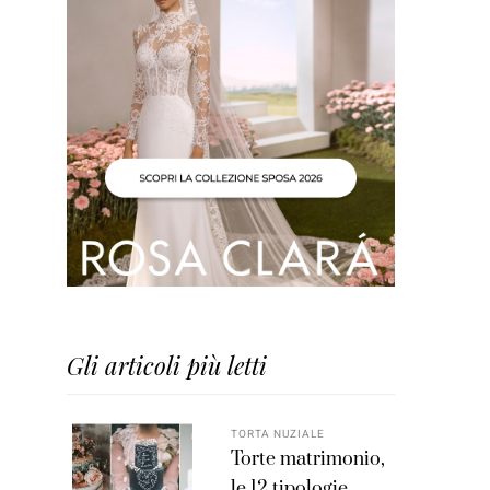
Gli articoli più letti
TORTA NUZIALE
Torte matrimonio,
le 12 tipologie