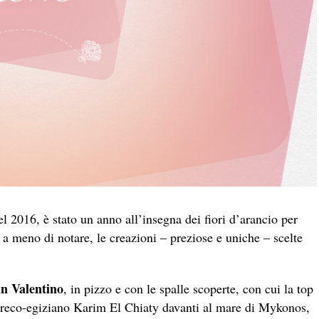
l 2016, è stato un anno all’insegna dei fiori d’arancio per
 meno di notare, le creazioni – preziose e uniche – scelte
n Valentino
, in pizzo e con le spalle scoperte, con cui l
a top
 greco-egiziano Karim El Chiaty davanti al mare di Mykonos,