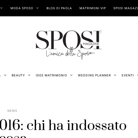
MODA SPOSO
BLOG DI PAOLA
MATRIMONI VIP
SPOSI MAGAZI
A
BEAUTY
IDEE MATRIMONIO
WEDDING PLANNER
EVENTI
NEWS
016: chi ha indossato