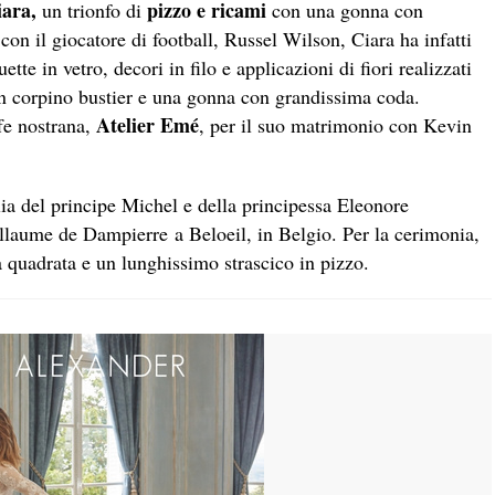
iara,
pizzo e ricami
un trionfo di
con una gonna con
con il giocatore di football, Russel Wilson, Ciara ha infatti
tte in vetro, decori in filo e applicazioni di fiori realizzati
un corpino bustier e una gonna con grandissima coda.
Atelier Emé
fe nostrana,
, per il suo matrimonio con Kevin
glia del principe Michel e della principessa Eleonore
llaume de Dampierre a Beloeil, in Belgio. Per la cerimonia,
a quadrata e un lunghissimo strascico in pizzo.