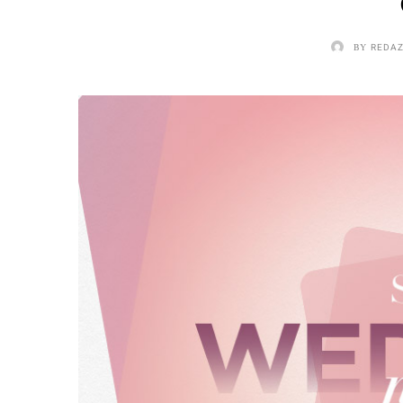
BY
REDAZ