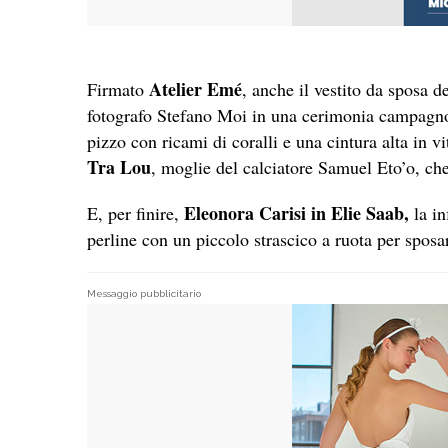
Atelier Emé
Firmato
, anche il vestito da sposa d
fotografo Stefano Moi in una cerimonia campagnol
pizzo con ricami di coralli e una cintura alta in v
Tra Lou
, moglie del calciatore Samuel Eto’o, ch
Eleonora Carisi in Elie Saab,
E, per finire,
l
a in
perline con un piccolo strascico a ruota per sposare
Messaggio pubblicitario