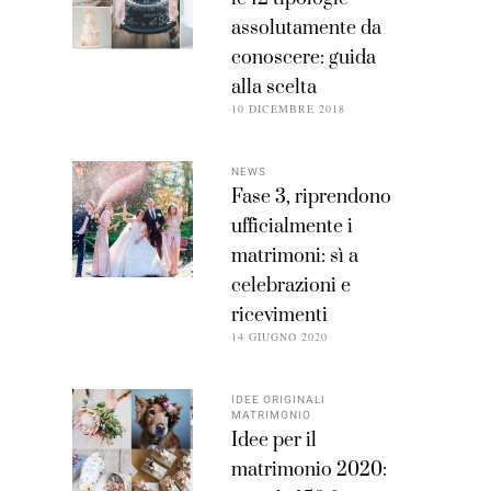
assolutamente da
conoscere: guida
alla scelta
10 DICEMBRE 2018
NEWS
Fase 3, riprendono
ufficialmente i
matrimoni: sì a
celebrazioni e
ricevimenti
14 GIUGNO 2020
IDEE ORIGINALI
MATRIMONIO
Idee per il
matrimonio 2020: