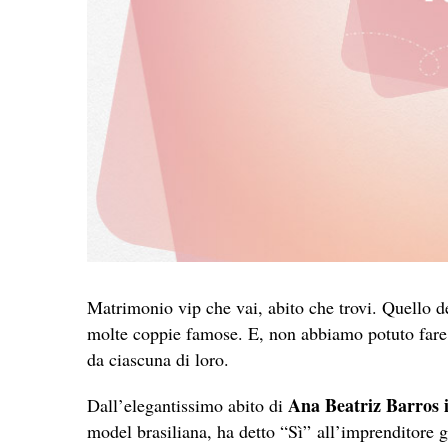
Matrimonio vip che vai, abito che trovi. Quello de
molte coppie famose. E, non abbiamo potuto fare a
da ciascuna di loro.
Ana Beatriz Barros i
Dall’elegantissimo abito di
model brasiliana, ha detto “Sì” all’imprenditore