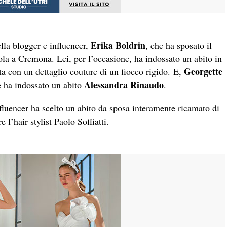
Erika Boldrin
ella blogger e influencer,
, che ha sposato il
a a Cremona. Lei, per l’occasione, ha indossato un abito in
Georgette
ita con un dettaglio couture di un fiocco rigido. E,
Alessandra Rinaudo
e ha indossato un abito
.
fluencer ha scelto un abito da sposa interamente ricamato di
 l’hair stylist Paolo Soffiatti.