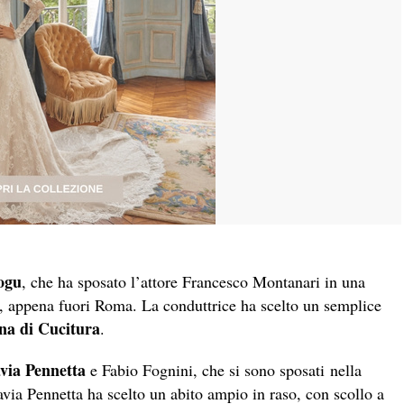
ogu
, che ha sposato l’attore Francesco Montanari in una
 appena fuori Roma. La conduttrice ha scelto un semplice
ina di Cucitura
.
via Pennetta
e Fabio Fognini, che si sono sposati nella
lavia Pennetta ha scelto un abito ampio in raso, con scollo a