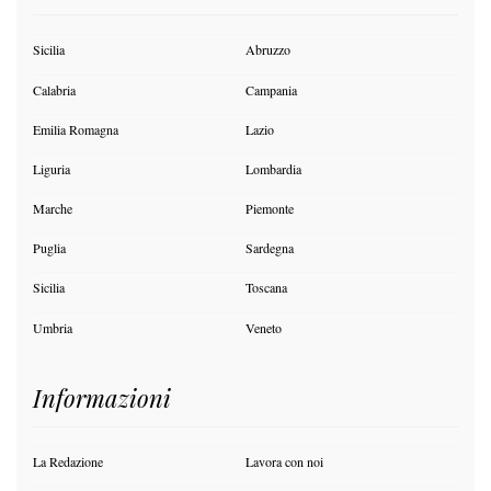
Sicilia
Abruzzo
Calabria
Campania
Emilia Romagna
Lazio
Liguria
Lombardia
Marche
Piemonte
Puglia
Sardegna
Sicilia
Toscana
Umbria
Veneto
Informazioni
La Redazione
Lavora con noi