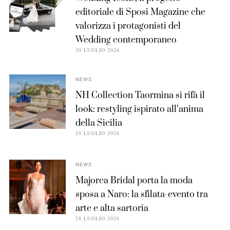
editoriale di Sposi Magazine che
valorizza i protagonisti del
Wedding contemporaneo
30 LUGLIO 2026
NEWS
NH Collection Taormina si rifà il
look: restyling ispirato all’anima
della Sicilia
29 LUGLIO 2026
NEWS
Majorca Bridal porta la moda
sposa a Naro: la sfilata-evento tra
arte e alta sartoria
28 LUGLIO 2026