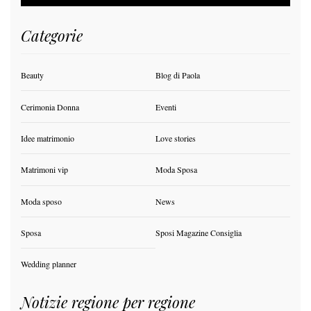
Categorie
Beauty
Blog di Paola
Cerimonia Donna
Eventi
Idee matrimonio
Love stories
Matrimoni vip
Moda Sposa
Moda sposo
News
Sposa
Sposi Magazine Consiglia
Wedding planner
Notizie regione per regione