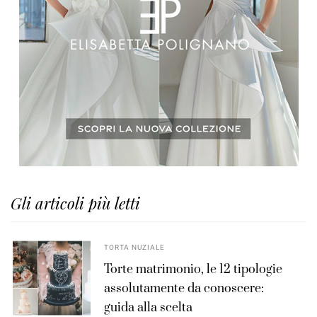
Gli articoli più letti
TORTA NUZIALE
Torte matrimonio, le 12 tipologie
assolutamente da conoscere:
guida alla scelta