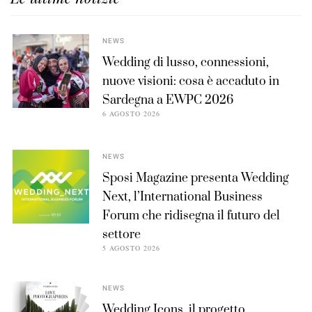
NEWS
Wedding di lusso, connessioni,
nuove visioni: cosa è accaduto in
Sardegna a EWPC 2026
6 AGOSTO 2026
NEWS
Sposi Magazine presenta Wedding
Next, l’International Business
Forum che ridisegna il futuro del
settore
5 AGOSTO 2026
NEWS
Wedding Icons, il progetto