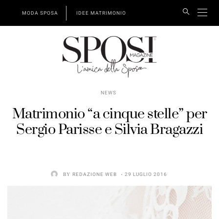
MODA SPOSA
IDEE MATRIMONIO
NEWS
Matrimonio “a cinque stelle” per
Sergio Parisse e Silvia Bragazzi
BY
REDAZIONE WEB
29 LUGLIO 2016