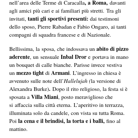
, a Roma,
nell’area delle Terme di Caracalla
davanti
agli amici più cari e ai familiari più stretti. Tra gli
tanti gli sportivi presenti:
invitati,
dai testimoni
dello sposo, Pierre Rabadan e Fabio Ongaro, ai tanti
compagni di squadra francese e di Nazionale.
abito di pizzo
Bellissima, la sposa, che indossava un
aderente
Inbal Dror
, un sensuale
e portava in mano
un bouquet di calle bianche. Parisse invece vestiva
mezzo tight
Armani
un
di
. L’ingresso in chiesa è
avvenuto sulle note dell’
Hallelujah (
la versione di
.
Alexandra Burke)
Dopo il rito religioso, la festa si è
Villa Miani
sposata a
, posto meraviglioso che
si
affaccia sulla città eterna. L’aperitivo in terrazza,
illuminata solo da candele, con vista su tutta Roma.
la cena e il brindisi, la torta e i balli,
Poi
fino al
mattino.