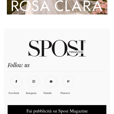
Follow us
Facebook
Instagram
Youtube
Pinterest
Fai pubblicità su Sposi Magazine