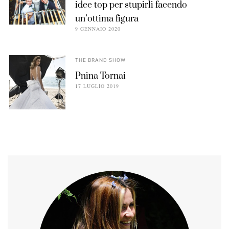
idee top per stupirli facendo
un’ottima figura
9 GENNAIO 2020
THE BRAND SHOW
Pnina Tornai
17 LUGLIO 2019