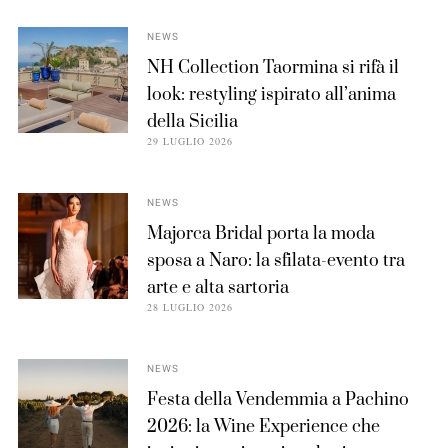
NEWS
NH Collection Taormina si rifà il
look: restyling ispirato all’anima
della Sicilia
29 LUGLIO 2026
NEWS
Majorca Bridal porta la moda
sposa a Naro: la sfilata-evento tra
arte e alta sartoria
28 LUGLIO 2026
NEWS
Festa della Vendemmia a Pachino
2026: la Wine Experience che