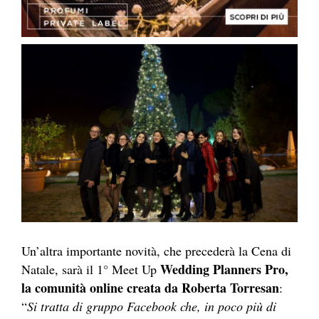
Un’altra importante novità, che precederà la Cena di
Wedding Planners Pro,
Natale, sarà il 1° Meet Up
la comunità online creata da Roberta Torresan
:
“
Si tratta di gruppo Facebook che, in poco più di