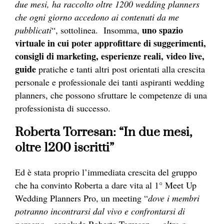
due mesi, ha raccolto oltre 1200 wedding planners
che ogni giorno accedono ai contenuti da me
uno spazio
pubblicati
“, sottolinea. Insomma,
virtuale in cui poter approfittare di suggerimenti,
consigli di marketing, esperienze reali, video live,
guide
pratiche e tanti altri post orientati alla crescita
personale e professionale dei tanti aspiranti wedding
planners, che possono sfruttare le competenze di una
professionista di successo.
Roberta Torresan: “In due mesi,
oltre 1200 iscritti”
Ed è stata proprio l’immediata crescita del gruppo
che ha convinto Roberta a dare vita al 1° Meet Up
Wedding Planners Pro, un meeting “
dove i membri
potranno incontrarsi dal vivo e confrontarsi di
persona –
conclude Roberta Torresan –
, oltre a