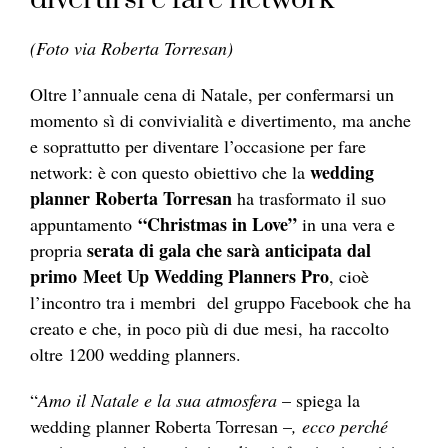
(Foto via Roberta Torresan)
Oltre l’annuale cena di Natale, per confermarsi un
momento sì di convivialità e divertimento, ma anche
e soprattutto per diventare l’occasione per fare
wedding
network: è con questo obiettivo che la
planner Roberta Torresan
ha trasformato il suo
“Christmas in Love”
appuntamento
in una vera e
serata di gala che sarà anticipata dal
propria
primo Meet Up Wedding Planners Pro
, cioè
l’incontro tra i membri del gruppo Facebook che ha
creato e che, in poco più di due mesi, ha raccolto
oltre 1200 wedding planners.
“
Amo il Natale e la sua atmosfera
– spiega la
wedding planner Roberta Torresan –
, ecco perché