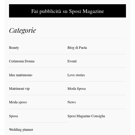
Fai pubblicità su Sposi Magazine
Categorie
Beauty
Blog di Paola
Cerimonia Donna
Eventi
Idee matrimonio
Love stories
Matrimoni vip
Moda Sposa
Moda sposo
News
Sposa
Sposi Magazine Consiglia
Wedding planner