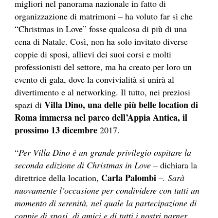
migliori nel panorama nazionale in fatto di
organizzazione di matrimoni – ha voluto far sì che
“Christmas in Love” fosse qualcosa di più di una
cena di Natale. Così, non ha solo invitato diverse
coppie di sposi, allievi dei suoi corsi e molti
professionisti del settore, ma ha creato per loro un
evento di gala, dove la convivialità si unirà al
divertimento e al networking. Il tutto, nei preziosi
Villa Dino, una delle più belle location di
spazi di
Roma immersa nel parco dell’Appia Antica, il
prossimo 13 dicembre
2017.
“
Per Villa Dino è un grande privilegio ospitare la
seconda edizione di Christmas in Love
– dichiara la
Carla Palombi
direttrice della location,
–
. Sarà
nuovamente l’occasione per condividere con tutti un
momento di serenità, nel quale la partecipazione di
coppie di sposi, di amici e di tutti i nostri parner