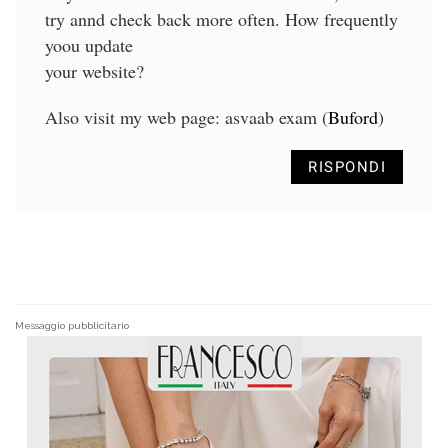
try annd check back more often. How frequently
yoou update
your website?
Also visit my web page: asvaab exam (
Buford
)
RISPONDI
Messaggio pubblicitario