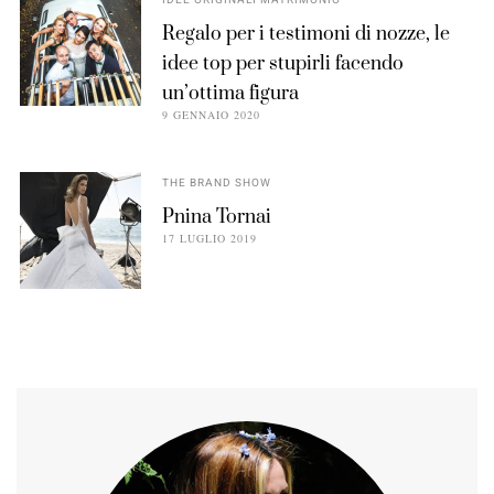
IDEE ORIGINALI MATRIMONIO
Regalo per i testimoni di nozze, le
idee top per stupirli facendo
un’ottima figura
9 GENNAIO 2020
THE BRAND SHOW
Pnina Tornai
17 LUGLIO 2019