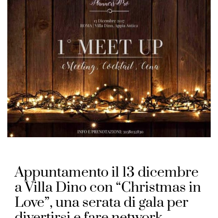
Appuntamento il 13 dicembre
a Villa Dino con “Christmas in
Love”, una serata di gala per
divertirsi e fare network