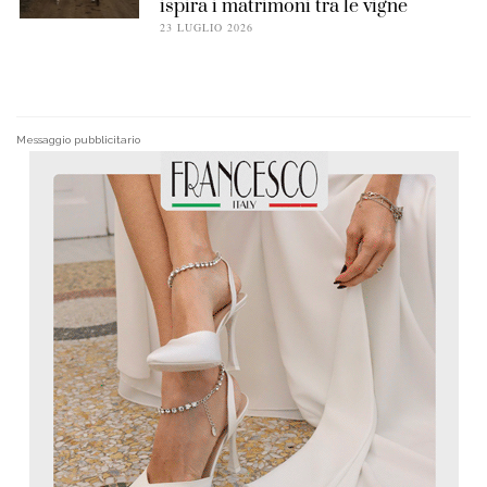
ispira i matrimoni tra le vigne
23 LUGLIO 2026
Messaggio pubblicitario