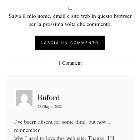
Salva il mio nome, email e sito web in questo browser
per la prossima volta che commento.
1 Comment
Buford
28 Giugno 2023
I’ve beern absent for some time, but now I
remnember
why I ussd to love this web site. Thanks, I’ll