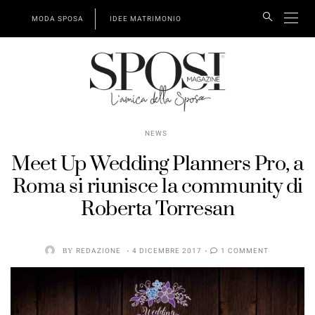
MODA SPOSA
IDEE MATRIMONIO
NEWS
Meet Up Wedding Planners Pro, a
Roma si riunisce la community di
Roberta Torresan
BY
REDAZIONE
4 DICEMBRE 2017
1 COMMENT