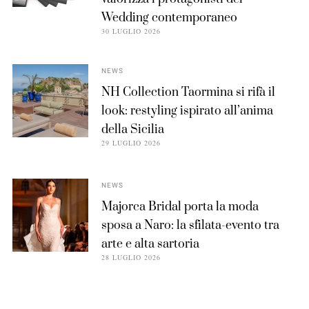
Wedding contemporaneo
30 LUGLIO 2026
NEWS
NH Collection Taormina si rifà il
look: restyling ispirato all’anima
della Sicilia
29 LUGLIO 2026
NEWS
Majorca Bridal porta la moda
sposa a Naro: la sfilata-evento tra
arte e alta sartoria
28 LUGLIO 2026