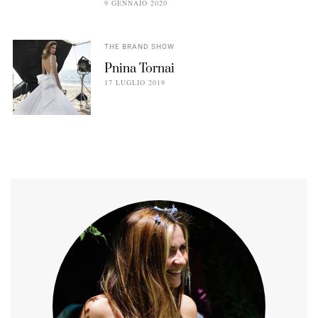
9 GENNAIO 2020
THE BRAND SHOW
Pnina Tornai
17 LUGLIO 2019