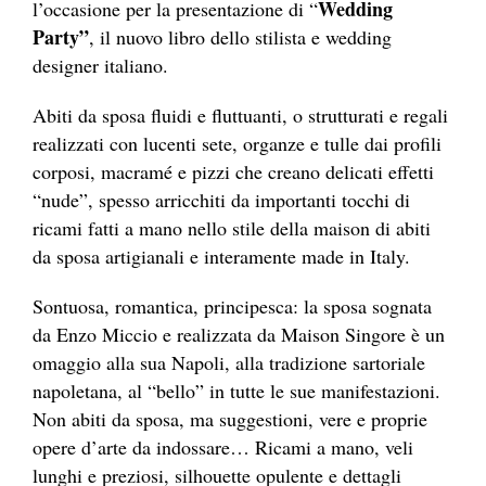
Wedding
l’occasione per la presentazione di “
Party”
, il nuovo libro dello stilista e wedding
designer italiano.
Abiti da sposa fluidi e fluttuanti, o strutturati e regali
realizzati con lucenti sete, organze e tulle dai profili
corposi, macramé e pizzi che creano delicati effetti
“nude”, spesso arricchiti da importanti tocchi di
ricami fatti a mano nello stile della maison di abiti
da sposa artigianali e interamente made in Italy.
Sontuosa, romantica, principesca: la sposa sognata
da Enzo Miccio e realizzata da Maison Singore è un
omaggio alla sua Napoli, alla tradizione sartoriale
napoletana, al “bello” in tutte le sue manifestazioni.
Non abiti da sposa, ma suggestioni, vere e proprie
opere d’arte da indossare… Ricami a mano, veli
lunghi e preziosi, silhouette opulente e dettagli