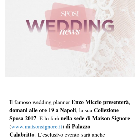
Enzo Miccio
presenterà
Il famoso wedding planner
,
domani alle ore 19 a Napoli
Collezione
, la sua
Sposa 2017
nella sede di Maison Signore
. E lo farà
di Palazzo
(
www.maisonsignore.it
)
Calabritto
. L’esclusivo evento sarà anche