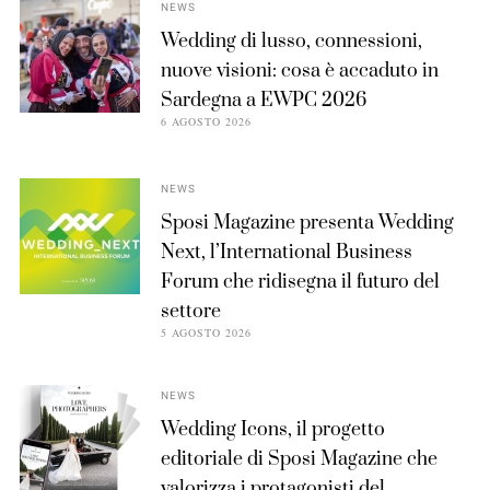
NEWS
Wedding di lusso, connessioni,
nuove visioni: cosa è accaduto in
Sardegna a EWPC 2026
6 AGOSTO 2026
NEWS
Sposi Magazine presenta Wedding
Next, l’International Business
Forum che ridisegna il futuro del
settore
5 AGOSTO 2026
NEWS
Wedding Icons, il progetto
editoriale di Sposi Magazine che
valorizza i protagonisti del