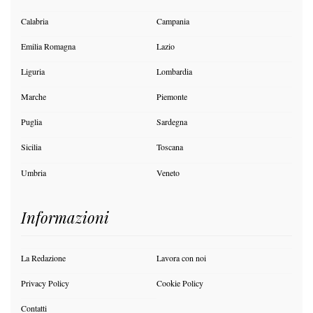
Calabria
Campania
Emilia Romagna
Lazio
Liguria
Lombardia
Marche
Piemonte
Puglia
Sardegna
Sicilia
Toscana
Umbria
Veneto
Informazioni
La Redazione
Lavora con noi
Privacy Policy
Cookie Policy
Contatti