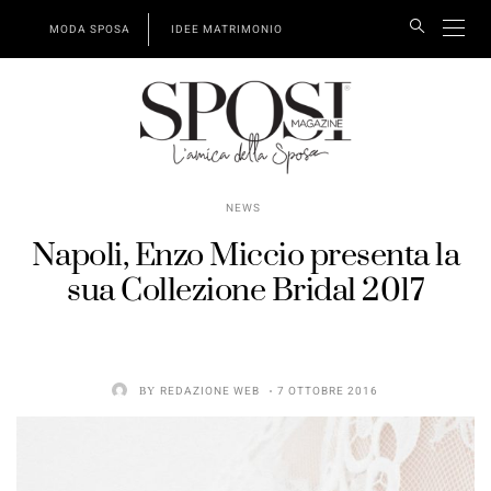
MODA SPOSA
IDEE MATRIMONIO
NEWS
Napoli, Enzo Miccio presenta la
sua Collezione Bridal 2017
BY
REDAZIONE WEB
7 OTTOBRE 2016