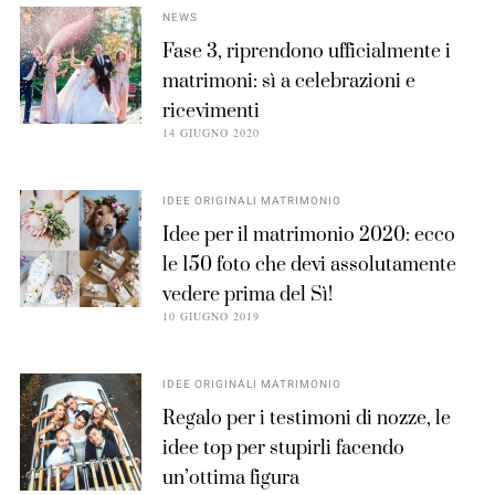
NEWS
Fase 3, riprendono ufficialmente i
matrimoni: sì a celebrazioni e
ricevimenti
14 GIUGNO 2020
IDEE ORIGINALI MATRIMONIO
Idee per il matrimonio 2020: ecco
le 150 foto che devi assolutamente
vedere prima del Sì!
10 GIUGNO 2019
IDEE ORIGINALI MATRIMONIO
Regalo per i testimoni di nozze, le
idee top per stupirli facendo
un’ottima figura