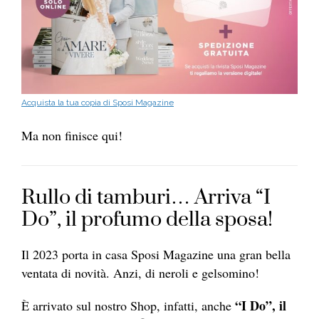
Acquista la tua copia di Sposi Magazine
Ma non finisce qui!
Rullo di tamburi… Arriva “I
Do”, il profumo della sposa!
Il 2023 porta in casa Sposi Magazine una gran bella
ventata di novità. Anzi, di neroli e gelsomino!
“I Do”, il
È arrivato sul nostro Shop, infatti, anche