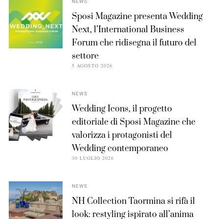
NEWS
Sposi Magazine presenta Wedding
Next, l’International Business
Forum che ridisegna il futuro del
settore
5 AGOSTO 2026
NEWS
Wedding Icons, il progetto
editoriale di Sposi Magazine che
valorizza i protagonisti del
Wedding contemporaneo
30 LUGLIO 2026
NEWS
NH Collection Taormina si rifà il
look: restyling ispirato all’anima