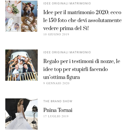
IDEE ORIGINALI MATRIMONIO
Idee per il matrimonio 2020: ecco
le 150 foto che devi assolutamente
vedere prima del Sì!
10 GIUGNO 2019
IDEE ORIGINALI MATRIMONIO
Regalo per i testimoni di nozze, le
idee top per stupirli facendo
un’ottima figura
9 GENNAIO 2020
THE BRAND SHOW
Pnina Tornai
17 LUGLIO 2019