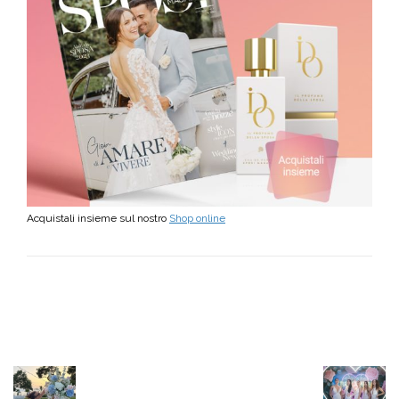
Acquistali insieme sul nostro
Shop online