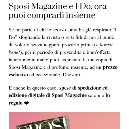
Sposi Magazine e I Do, ora
puoi comprarli insieme
Se fai parte di chi lo scorso anno ha già respirato “I
Do” sfogliando la rivista o se ti fidi di noi al punto
da volerlo senza neppure provarlo prima (
e faresti
bene!
), per il periodo di prevendita c’è un’offerta
lancio niente male: puoi acquistare la tua copia di
prezzo
Sposi Magazine e il profumo insieme, ad un
esclusivo
ed eccezionale. Davvero!
spese di spedizione ed
E anche in questo caso,
edizione digitale di Sposi Magazine
in
saranno
regalo
❤️