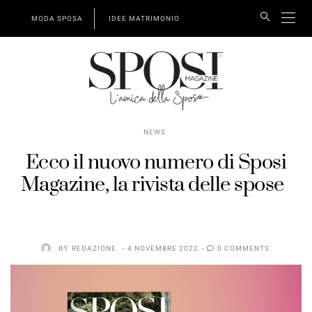
MODA SPOSA
IDEE MATRIMONIO
NEWS
Ecco il nuovo numero di Sposi
Magazine, la rivista delle spose
BY
REDAZIONE
4 NOVEMBRE 2022
0 COMMENTS