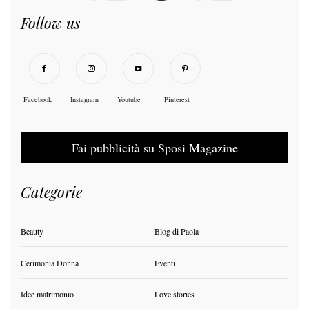
Follow us
Facebook
Instagram
Youtube
Pinterest
Fai pubblicità su Sposi Magazine
Categorie
Beauty
Blog di Paola
Cerimonia Donna
Eventi
Idee matrimonio
Love stories