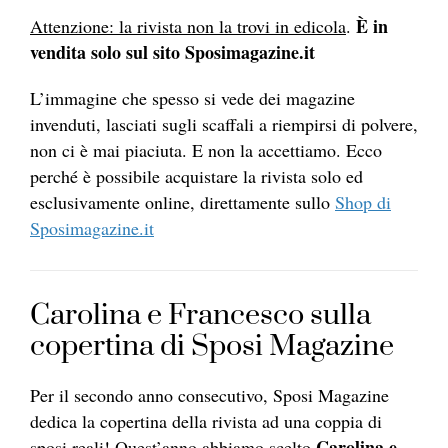
È in
Attenzione: la rivista non la trovi in edicola
.
vendita solo sul sito Sposimagazine.it
L’immagine che spesso si vede dei magazine
invenduti, lasciati sugli scaffali a riempirsi di polvere,
non ci è mai piaciuta. E non la accettiamo. Ecco
perché è possibile acquistare la rivista solo ed
esclusivamente online, direttamente sullo
Shop di
Sposimagazine.it
Carolina e Francesco sulla
copertina di Sposi Magazine
Per il secondo anno consecutivo, Sposi Magazine
dedica la copertina della rivista ad una coppia di
Carolina e
sposi reali! Quest’anno abbiamo scelto