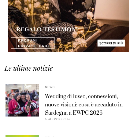
Le ultime notizie
NEWS
Wedding di lusso, connessioni,
nuove visioni: cosa è accaduto in
Sardegna a EWPC 2026
6 AGOSTO 2026