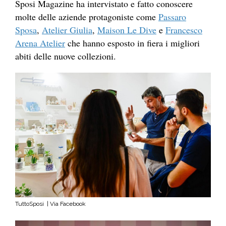
Sposi Magazine ha intervistato e fatto conoscere
molte delle aziende protagoniste come
Passaro
Sposa
,
Atelier Giulia
,
Maison Le Dive
e
Francesco
Arena Atelier
che hanno esposto in fiera i migliori
abiti delle nuove collezioni.
TuttoSposi | Via Facebook