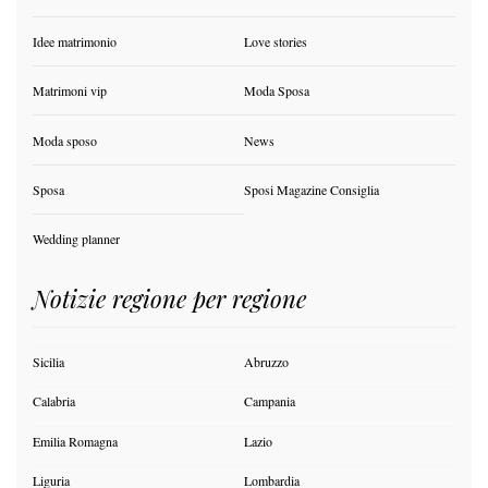
Idee matrimonio
Love stories
Matrimoni vip
Moda Sposa
Moda sposo
News
Sposa
Sposi Magazine Consiglia
Wedding planner
Notizie regione per regione
Sicilia
Abruzzo
Calabria
Campania
Emilia Romagna
Lazio
Liguria
Lombardia