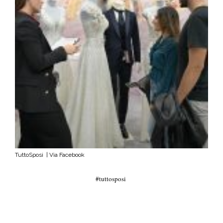
TuttoSposi | Via Facebook
tuttosposi