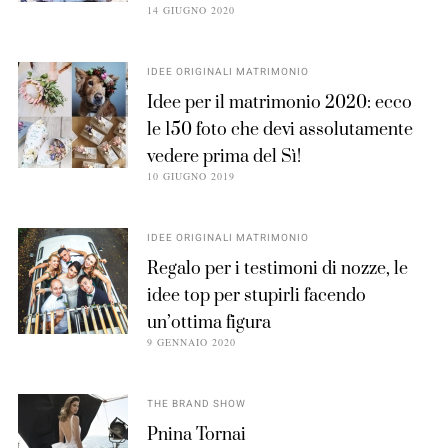
14 GIUGNO 2020
IDEE ORIGINALI MATRIMONIO
Idee per il matrimonio 2020: ecco
le 150 foto che devi assolutamente
vedere prima del Sì!
10 GIUGNO 2019
IDEE ORIGINALI MATRIMONIO
Regalo per i testimoni di nozze, le
idee top per stupirli facendo
un’ottima figura
9 GENNAIO 2020
THE BRAND SHOW
Pnina Tornai