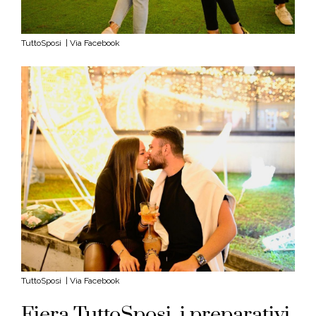
TuttoSposi | Via Facebook
TuttoSposi | Via Facebook
Fiera TuttoSposi, i preparativi