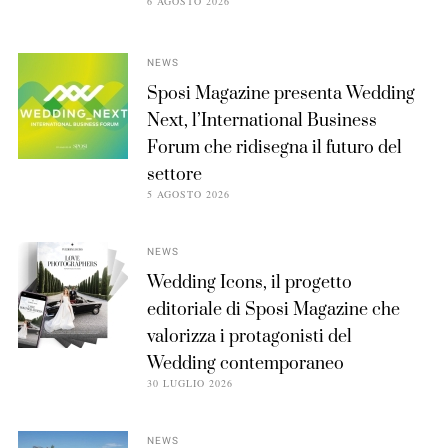
6 AGOSTO 2026
NEWS
Sposi Magazine presenta Wedding
Next, l’International Business
Forum che ridisegna il futuro del
settore
5 AGOSTO 2026
NEWS
Wedding Icons, il progetto
editoriale di Sposi Magazine che
valorizza i protagonisti del
Wedding contemporaneo
30 LUGLIO 2026
NEWS