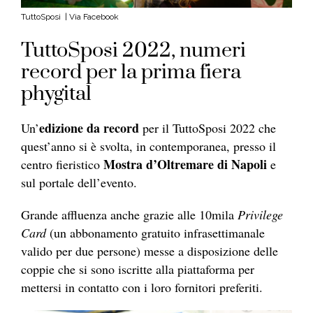
TuttoSposi | Via Facebook
TuttoSposi 2022, numeri
record per la prima fiera
phygital
edizione da record
Un’
per il TuttoSposi 2022 che
quest’anno si è svolta, in contemporanea, presso il
Mostra d’Oltremare di Napoli
centro fieristico
e
sul portale dell’evento.
Grande affluenza anche grazie alle 10mila
Privilege
Card
(un abbonamento gratuito infrasettimanale
valido per due persone) messe a disposizione delle
coppie che si sono iscritte alla piattaforma per
mettersi in contatto con i loro fornitori preferiti.