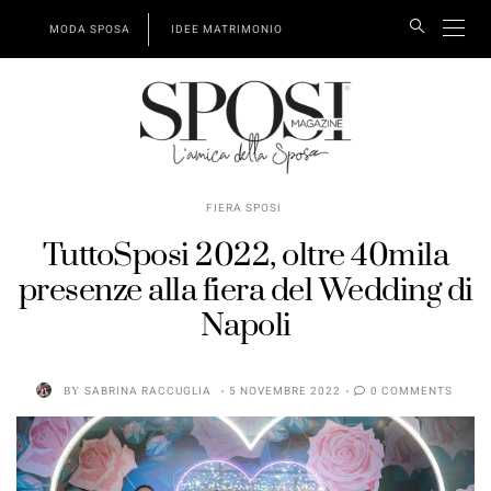
MODA SPOSA
IDEE MATRIMONIO
FIERA SPOSI
TuttoSposi 2022, oltre 40mila
presenze alla fiera del Wedding di
Napoli
BY
SABRINA RACCUGLIA
5 NOVEMBRE 2022
0 COMMENTS