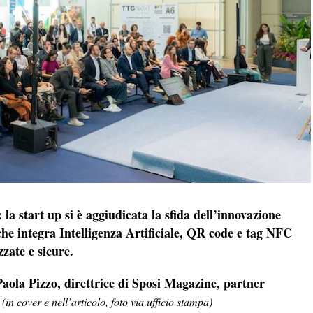
a start up si è aggiudicata la sfida dell’innovazione
che integra Intelligenza Artificiale, QR code e tag NFC
zate e sicure.
aola Pizzo, direttrice di Sposi Magazine, partner
.
(in cover e nell’articolo, foto via ufficio stampa)