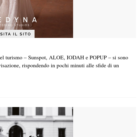
à del turismo – Sunspot, ALOE, IODAH e POPUP – si sono
visazione, rispondendo in pochi minuti alle sfide di un