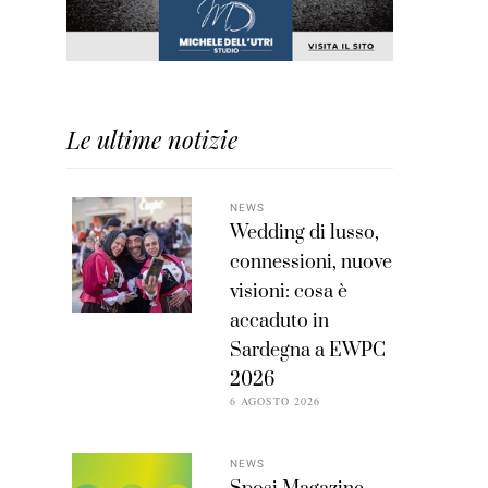
Le ultime notizie
NEWS
Wedding di lusso,
connessioni, nuove
visioni: cosa è
accaduto in
Sardegna a EWPC
2026
6 AGOSTO 2026
NEWS