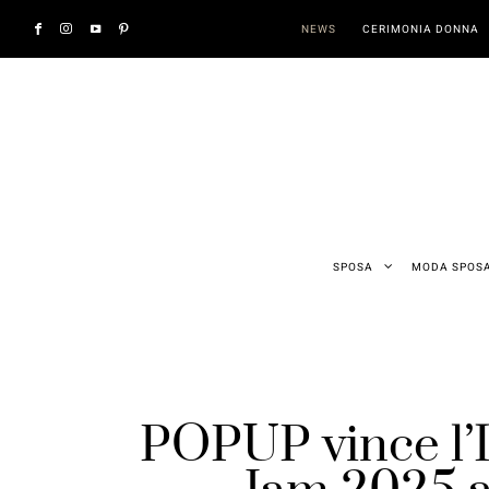
NEWS
CERIMONIA DONNA
SPOSA
MODA SPOS
POPUP vince l’I