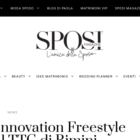
MODA SPOSO
BLOG DI PAOLA
MATRIMONI VIP
SPOSI MAGAZI
A
BEAUTY
IDEE MATRIMONIO
WEDDING PLANNER
EVENTI
NEWS
nnovation Freestyle