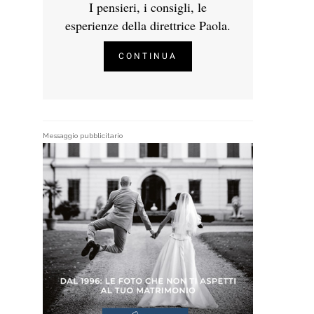
I pensieri, i consigli, le
esperienze della direttrice Paola.
CONTINUA
Messaggio pubblicitario