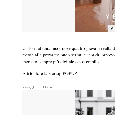
Un format dinamico, dove quattro giovani realt
messe alla prova tra pitch serrati e jam di improv
mercato sempre più digitale e sostenibile.
A trionfare la startup POPUP.
Messaggio pubblicitario