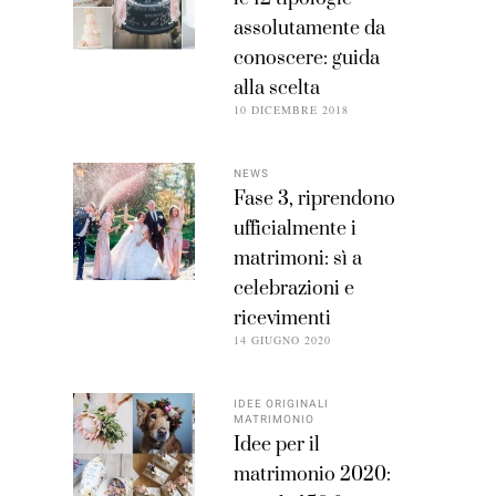
assolutamente da
conoscere: guida
alla scelta
10 DICEMBRE 2018
NEWS
Fase 3, riprendono
ufficialmente i
matrimoni: sì a
celebrazioni e
ricevimenti
14 GIUGNO 2020
IDEE ORIGINALI
MATRIMONIO
Idee per il
matrimonio 2020: