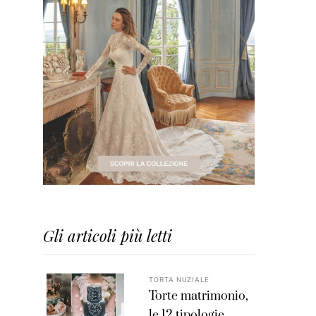
Gli articoli più letti
TORTA NUZIALE
Torte matrimonio,
le 12 tipologie