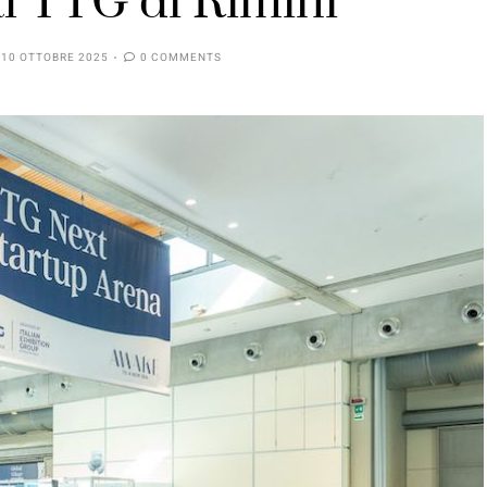
l TTG di Rimini
10 OTTOBRE 2025
0 COMMENTS