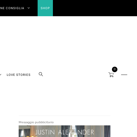
NE CONSIGLIA
SHOP
0
LOVE STORIES
Messaggio pubblicitario