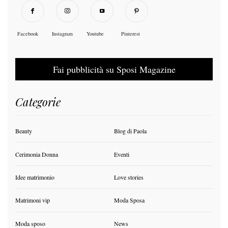
Facebook
Instagram
Youtube
Pinterest
Fai pubblicità su Sposi Magazine
Categorie
Beauty
Blog di Paola
Cerimonia Donna
Eventi
Idee matrimonio
Love stories
Matrimoni vip
Moda Sposa
Moda sposo
News