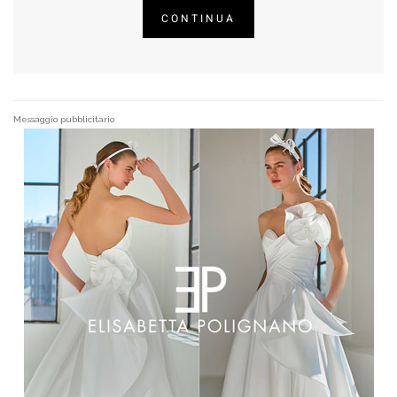
CONTINUA
Messaggio pubblicitario