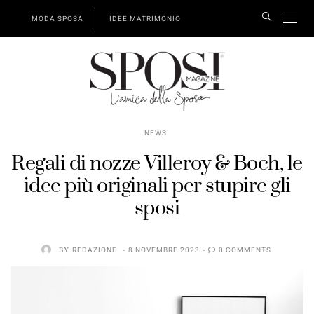
MODA SPOSA
IDEE MATRIMONIO
NEWS
Regali di nozze Villeroy & Boch, le
idee più originali per stupire gli
sposi
BY
REDAZIONE
8 NOVEMBRE 2023
0 COMMENTS