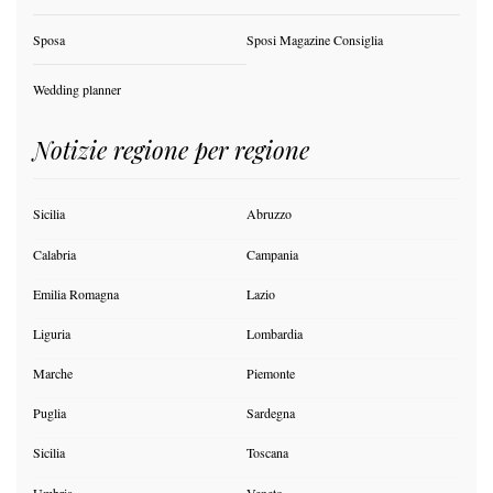
Sposa
Sposi Magazine Consiglia
Wedding planner
Notizie regione per regione
Sicilia
Abruzzo
Calabria
Campania
Emilia Romagna
Lazio
Liguria
Lombardia
Marche
Piemonte
Puglia
Sardegna
Sicilia
Toscana
Umbria
Veneto