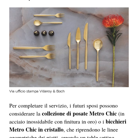
Via ufficio stampa Villeroy & Boch
Per completare il servizio, i futuri sposi possono
collezione di posate Metro Chic
considerare la
(in
bicchieri
acciaio inossidabile con finitura in oro) o i
Metro Chic in cristallo
, che riprendono le linee
geometriche dei piatti, creando un table setting