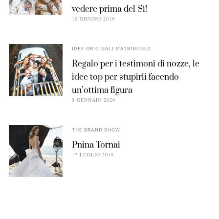
vedere prima del Sì!
10 GIUGNO 2019
IDEE ORIGINALI MATRIMONIO
Regalo per i testimoni di nozze, le
idee top per stupirli facendo
un’ottima figura
9 GENNAIO 2020
THE BRAND SHOW
Pnina Tornai
17 LUGLIO 2019