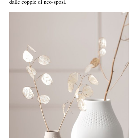
dalle coppie di neo-sposi.