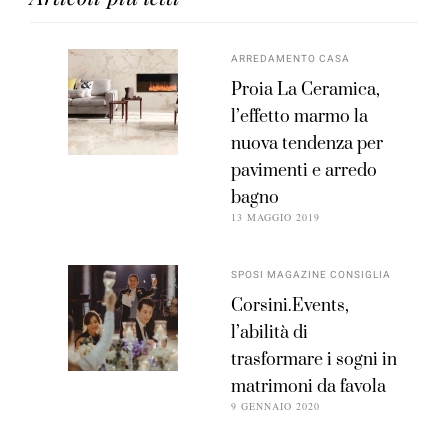
ARREDAMENTO CASA
Proia La Ceramica,
l’effetto marmo la
nuova tendenza per
pavimenti e arredo
bagno
13 MAGGIO 2019
SPOSI MAGAZINE CONSIGLIA
Corsini.Events,
l’abilità di
trasformare i sogni in
matrimoni da favola
9 GENNAIO 2020