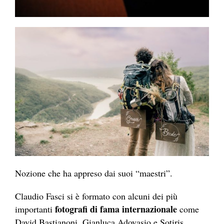
Nozione che ha appreso dai suoi “maestri”.
Claudio Fasci si è formato con alcuni dei più
fotografi di fama internazionale
importanti
come
David Bastianoni, Gianluca Adovasio e Sotiris