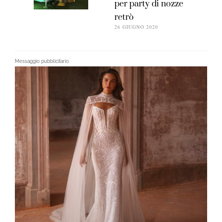
per party di nozze
retrò
26 GIUGNO 2020
Messaggio pubblicitario