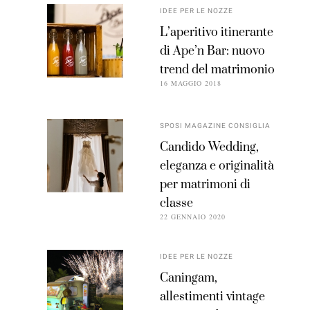
IDEE PER LE NOZZE
L’aperitivo itinerante
di Ape’n Bar: nuovo
trend del matrimonio
16 MAGGIO 2018
SPOSI MAGAZINE CONSIGLIA
Candido Wedding,
eleganza e originalità
per matrimoni di
classe
22 GENNAIO 2020
IDEE PER LE NOZZE
Caningam,
allestimenti vintage