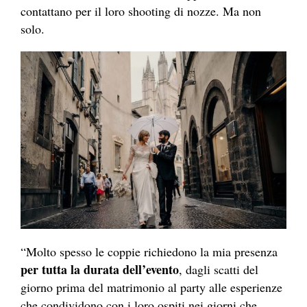
contattano per il loro shooting di nozze. Ma non
solo.
“Molto spesso le coppie richiedono la mia presenza
per tutta la durata dell’evento
, dagli scatti del
giorno prima del matrimonio al party alle esperienze
che condividono con i loro ospiti nei giorni che