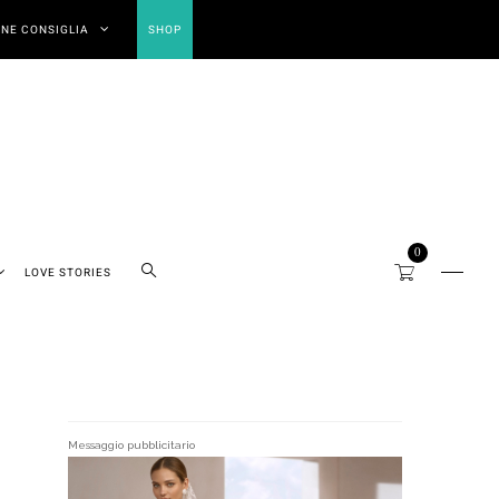
NE CONSIGLIA
SHOP
0
LOVE STORIES
Messaggio pubblicitario