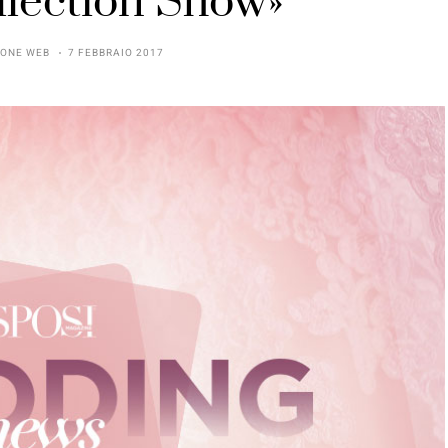
llection Show»
IONE WEB
7 FEBBRAIO 2017