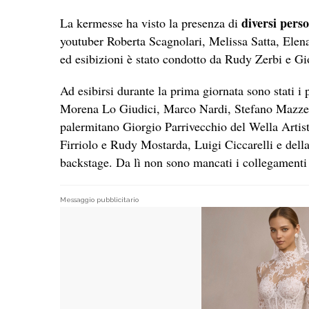
diversi pers
La kermesse ha visto la presenza di
youtuber Roberta Scagnolari, Melissa Satta, Elen
ed esibizioni è stato condotto da Rudy Zerbi e G
Ad esibirsi durante la prima giornata sono stati 
Morena Lo Giudici, Marco Nardi, Stefano Mazzer,
palermitano Giorgio Parrivecchio del Wella Artis
Firriolo e Rudy Mostarda, Luigi Ciccarelli e dell
backstage. Da lì non sono mancati i collegamenti
Messaggio pubblicitario