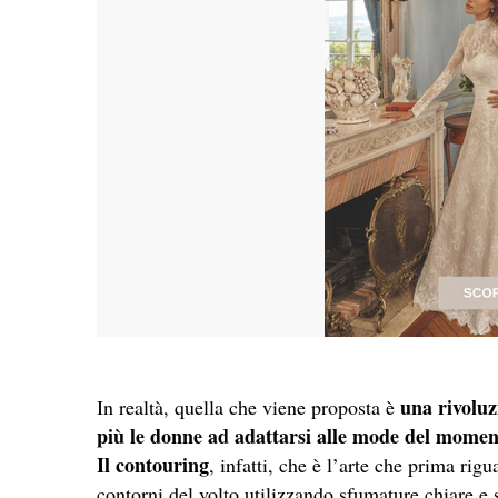
una rivoluz
In realtà, quella che viene proposta è
più le donne ad adattarsi alle mode del mome
Il contouring
, infatti, che è l’arte che prima rig
contorni del volto utilizzando sfumature chiare e