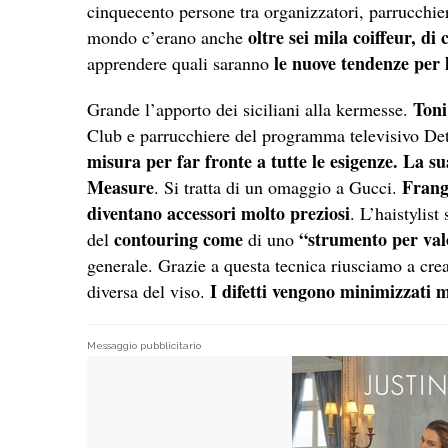
cinquecento persone tra organizzatori, parrucchier
oltre sei mila coiffeur, di 
mondo c’erano anche
le nuove tendenze per 
apprendere quali saranno
Toni
Grande l’apporto dei siciliani alla kermesse.
Club e parrucchiere del programma televisivo Det
misura per far fronte a tutte le esigenze. La s
Measure
Frange
. Si tratta di un omaggio a Gucci.
diventano accessori molto preziosi
. L’haistylist
contouring come
“strumento per valo
del
di uno
generale. Grazie a questa tecnica riusciamo a crea
I difetti vengono minimizzati m
diversa del viso.
Messaggio pubblicitario