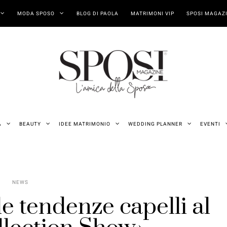
MODA SPOSO
BLOG DI PAOLA
MATRIMONI VIP
SPOSI MAGAZI
A
BEAUTY
IDEE MATRIMONIO
WEDDING PLANNER
EVENTI
NEWS
le tendenze capelli al