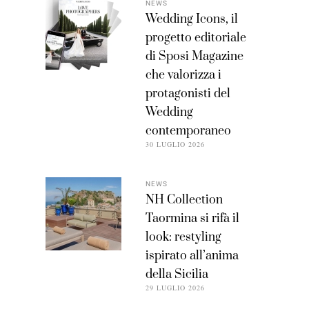
NEWS
Wedding Icons, il
progetto editoriale
di Sposi Magazine
che valorizza i
protagonisti del
Wedding
contemporaneo
30 LUGLIO 2026
NEWS
NH Collection
Taormina si rifà il
look: restyling
ispirato all’anima
della Sicilia
29 LUGLIO 2026