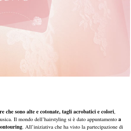
e che sono alte e cotonate, tagli acrobatici e colori
,
a
sica. Il mondo dell’hairstyling si è dato appuntamento
Contouring
. All’iniziativa che ha visto la partecipazione di