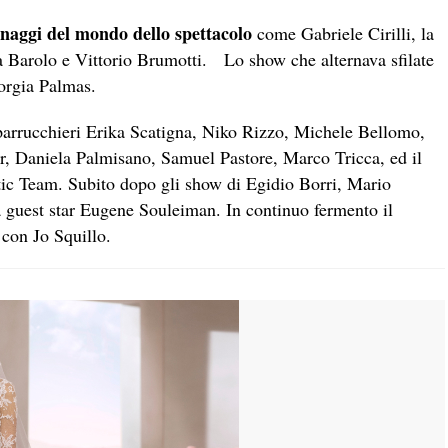
onaggi del mondo dello spettacolo
come Gabriele Cirilli, la
a Barolo e Vittorio Brumotti. Lo show che alternava sfilate
iorgia Palmas.
i parrucchieri Erika Scatigna, Niko Rizzo, Michele Bellomo,
 Daniela Palmisano, Samuel Pastore, Marco Tricca, ed il
tic Team. Subito dopo gli show di Egidio Borri, Mario
a guest star Eugene Souleiman. In continuo fermento il
 con Jo Squillo.