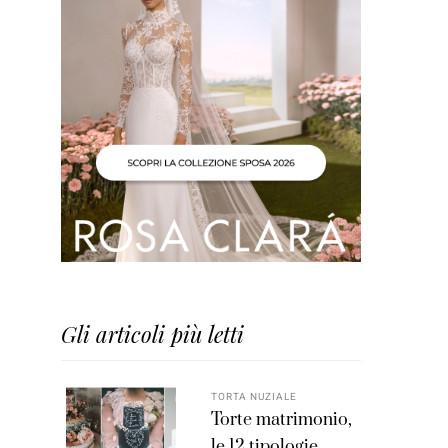
Gli articoli più letti
TORTA NUZIALE
Torte matrimonio,
le 12 tipologie