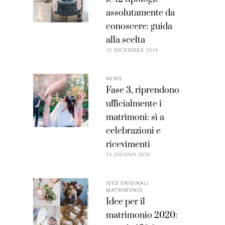
assolutamente da
conoscere: guida
alla scelta
10 DICEMBRE 2018
NEWS
Fase 3, riprendono
ufficialmente i
matrimoni: sì a
celebrazioni e
ricevimenti
14 GIUGNO 2020
IDEE ORIGINALI
MATRIMONIO
Idee per il
matrimonio 2020: