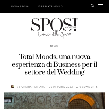
MODA SPOSA
IDEE MATRIMONIO
NEWS
Total Moods, una nuova
esperienza di Business per il
settore del Wedding
BY
CHIARA FERRARA
20 OTTOBRE 2022
0 COMMENTS