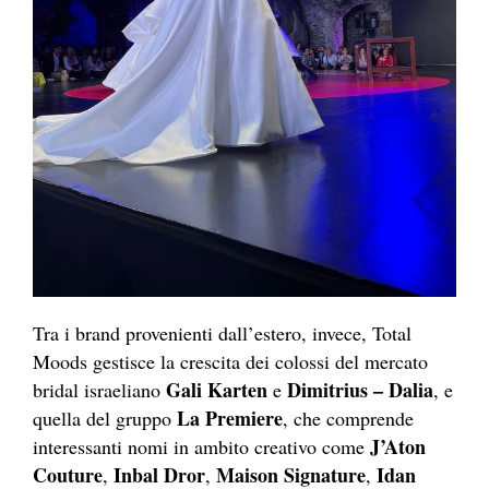
Tra i brand provenienti dall’estero, invece, Total
Moods gestisce la crescita dei colossi del mercato
Gali Karten
Dimitrius – Dalia
bridal israeliano
e
, e
La Premiere
quella del gruppo
, che comprende
J’Aton
interessanti nomi in ambito creativo come
Couture
Inbal Dror
Maison Signature
Idan
,
,
,