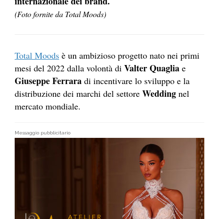
internazionale dei brand.
(Foto fornite da Total Moods)
Total Moods
è un ambizioso progetto nato nei primi
Valter Quaglia
mesi del 2022 dalla volontà di
e
Giuseppe Ferrara
di incentivare lo sviluppo e la
Wedding
distribuzione dei marchi del settore
nel
mercato mondiale.
Messaggio pubblicitario