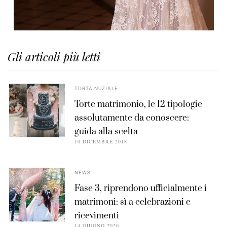
Gli articoli più letti
TORTA NUZIALE
Torte matrimonio, le 12 tipologie
assolutamente da conoscere:
guida alla scelta
10 DICEMBRE 2018
NEWS
Fase 3, riprendono ufficialmente i
matrimoni: sì a celebrazioni e
ricevimenti
14 GIUGNO 2020