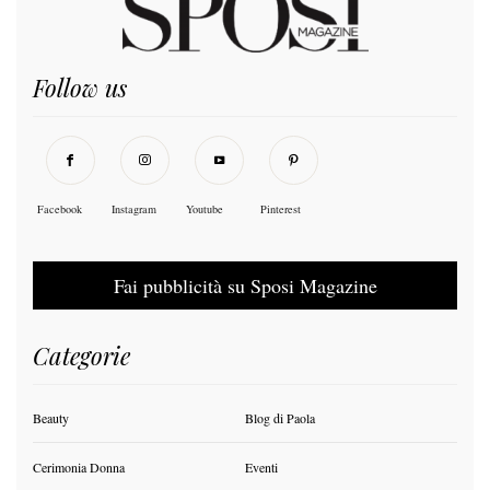
Follow us
Facebook
Instagram
Youtube
Pinterest
Fai pubblicità su Sposi Magazine
Categorie
Beauty
Blog di Paola
Cerimonia Donna
Eventi