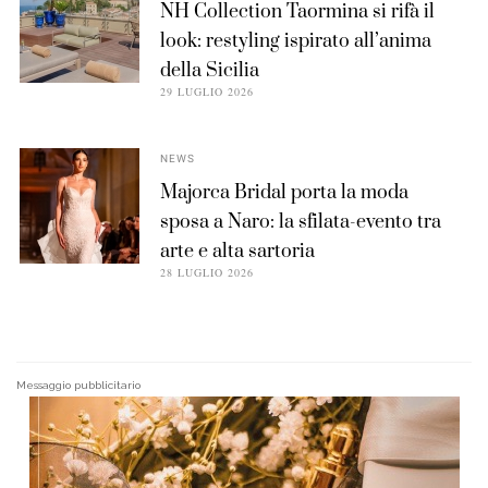
NH Collection Taormina si rifà il
look: restyling ispirato all’anima
della Sicilia
29 LUGLIO 2026
NEWS
Majorca Bridal porta la moda
sposa a Naro: la sfilata-evento tra
arte e alta sartoria
28 LUGLIO 2026
Messaggio pubblicitario