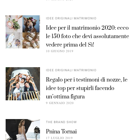
IDEE ORIGINALI MATRIMONIO
Idee per il matrimonio 2020: ecco
le 150 foto che devi assolutamente
vedere prima del Sì!
10 GIUGNO 2019
IDEE ORIGINALI MATRIMONIO
Regalo per i testimoni di nozze, le
idee top per stupirli facendo
un’ottima figura
9 GENNAIO 2020
THE BRAND SHOW
Pnina Tornai
17 LUGLIO 2019