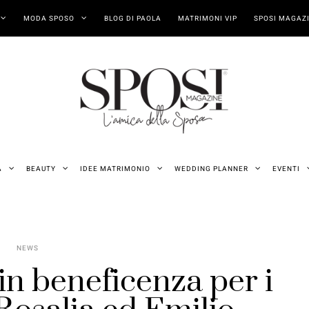
MODA SPOSO
BLOG DI PAOLA
MATRIMONI VIP
SPOSI MAGAZI
A
BEAUTY
IDEE MATRIMONIO
WEDDING PLANNER
EVENTI
NEWS
in beneficenza per i