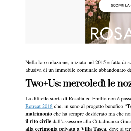
Nella loro relazione, iniziata nel 2015 e fatta di s
abusiva di un immobile comunale abbandonato da 
Two+Us: mercoledì le noz
La difficile storia di Rosalia ed Emilio non è pass
Retreat 2018
che, in seno al progetto benefico 
matrimonio
che ha sempre desiderato ma che non
il rito civile
dall’assessore alla Cittadinanza Giu
alla cerimonia privata a Villa Tasca
, dove si te