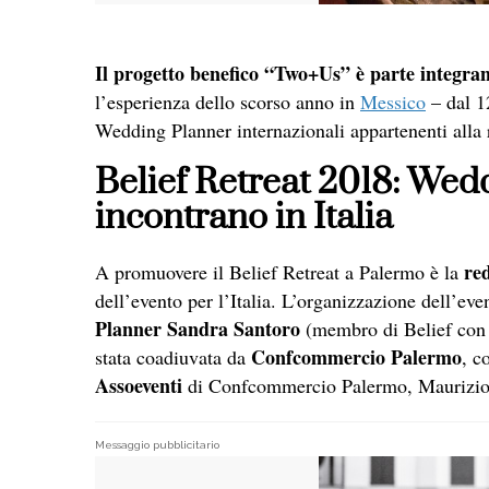
Il progetto benefico “Two+Us” è parte integran
l’esperienza dello scorso anno in
Messico
– dal 1
Wedding Planner internazionali appartenenti alla r
Belief Retreat 2018: Wedd
incontrano in Italia
re
A promuovere il Belief Retreat a Palermo è la
dell’evento per l’Italia. L’organizzazione dell’event
Planner Sandra Santoro
(membro di Belief con 
Confcommercio Palermo
stata coadiuvata da
, c
Assoeventi
di Confcommercio Palermo, Maurizio
Messaggio pubblicitario