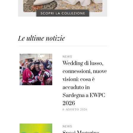
Le ultime notizie
NEWS
Wedding di lusso,
connessioni, nuove
visioni: cosa è
accaduto in
Sardegna a EWPC
2026
6 AGOSTO 2026
NEWS