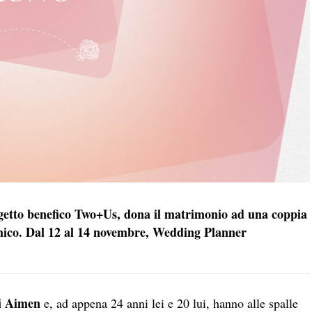
rogetto benefico Two+Us, dona il matrimonio ad una coppia
omico. Dal 12 al 14 novembre, Wedding Planner
ji Aimen
e, ad appena 24 anni lei e 20 lui, hanno alle spalle