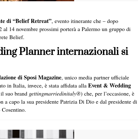
te di “Belief Retreat”
, evento itinerante che – dopo
2 al 14 novembre prossimi porterà a Palermo un gruppo di
ete Belief.
ing Planner internazionali si
dazione di
Sposi Magazine
, unico media partner ufficiale
Event & Wedding
o in Italia, invece, è stata affidata alla
il suo brand
gettingmarriedinitaly®
) che, per l’occasione, è
on a capo la sua presidente Patrizia Di Dio e dal presidente di
 Cosentino.