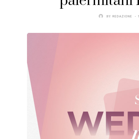
palermitani 
BY
REDAZIONE