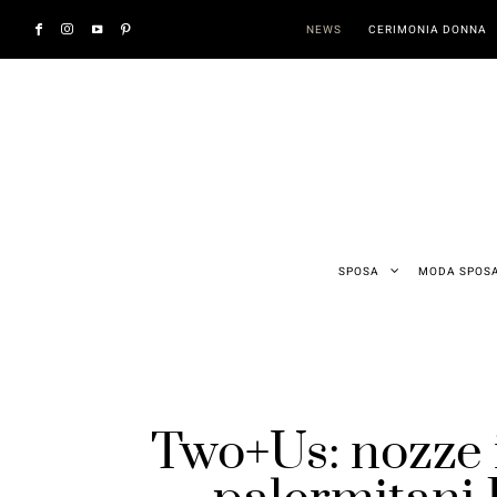
NEWS
CERIMONIA DONNA
SPOSA
MODA SPOS
Two+Us: nozze 