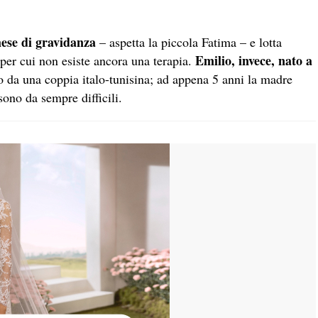
mese di gravidanza
– aspetta la piccola Fatima – e lotta
Emilio
, invece, nato a
 per cui non esiste ancora una terapia.
to da una coppia italo-tunisina; ad appena 5 anni la madre
sono da sempre difficili.