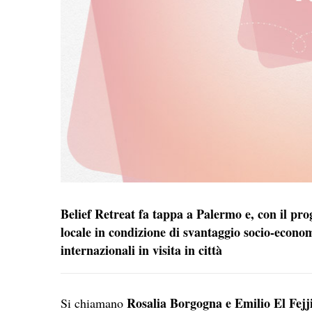
Belief Retreat fa tappa a Palermo e, con il p
locale in condizione di svantaggio socio-econ
internazionali in visita in città
Rosalia Borgogna e Emilio El Fej
Si chiamano