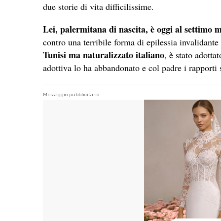
due storie di vita difficilissime.
Lei, palermitana di nascita
, è oggi al settimo 
contro una terribile forma di epilessia invalidante
Tunisi ma naturalizzato italiano
, è stato adotta
adottiva lo ha abbandonato e col padre i rapporti 
Messaggio pubblicitario