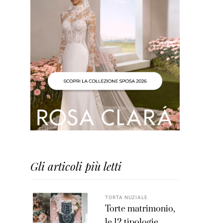
Gli articoli più letti
TORTA NUZIALE
Torte matrimonio,
le 12 tipologie