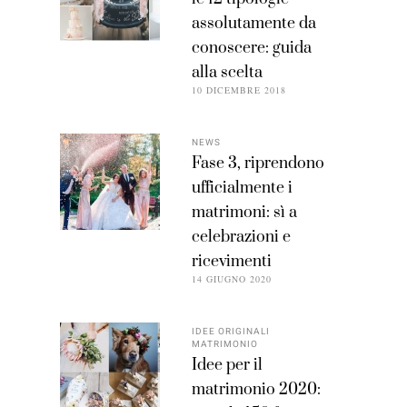
assolutamente da
conoscere: guida
alla scelta
10 DICEMBRE 2018
NEWS
Fase 3, riprendono
ufficialmente i
matrimoni: sì a
celebrazioni e
ricevimenti
14 GIUGNO 2020
IDEE ORIGINALI
MATRIMONIO
Idee per il
matrimonio 2020: