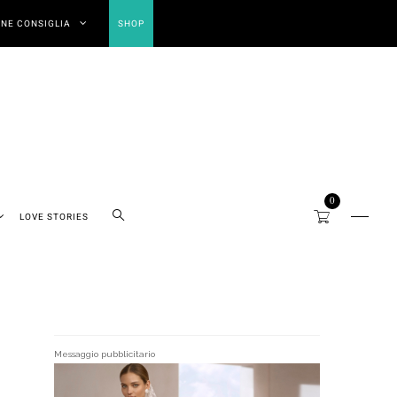
NE CONSIGLIA
SHOP
0
LOVE STORIES
Messaggio pubblicitario