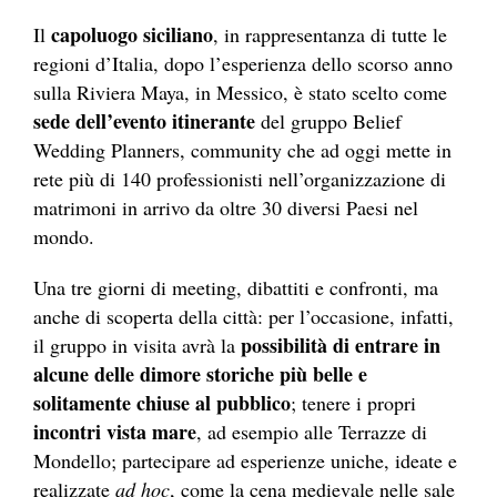
capoluogo siciliano
Il
, in rappresentanza di tutte le
regioni d’Italia, dopo l’esperienza dello scorso anno
sulla Riviera Maya, in Messico, è stato scelto come
sede dell’evento itinerante
del gruppo Belief
Wedding Planners, community che ad oggi mette in
rete più di 140 professionisti nell’organizzazione di
matrimoni in arrivo da oltre 30 diversi Paesi nel
mondo.
Una tre giorni di meeting, dibattiti e confronti, ma
anche di scoperta della città: per l’occasione, infatti,
possibilità di entrare in
il gruppo in visita avrà la
alcune delle dimore storiche più belle e
solitamente chiuse al pubblico
; tenere i propri
incontri vista mare
, ad esempio alle Terrazze di
Mondello; partecipare ad esperienze uniche, ideate e
realizzate
ad hoc
, come la cena medievale nelle sale