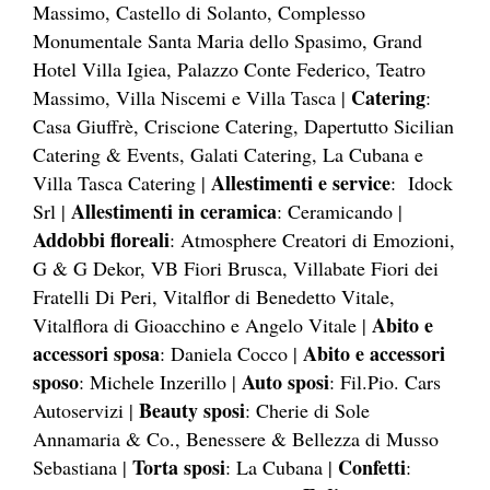
Massimo, Castello di Solanto, Complesso
Monumentale Santa Maria dello Spasimo, Grand
Hotel Villa Igiea, Palazzo Conte Federico, Teatro
Catering
Massimo, Villa Niscemi e Villa Tasca |
:
Casa Giuffrè, Criscione Catering, Dapertutto Sicilian
Catering & Events, Galati Catering, La Cubana e
Allestimenti e service
Villa Tasca Catering |
:
Idock
Allestimenti in ceramica
Srl |
: Ceramicando |
Addobbi floreali
: Atmosphere Creatori di Emozioni,
G & G Dekor, VB Fiori Brusca, Villabate Fiori dei
Fratelli Di Peri, Vitalflor di Benedetto Vitale,
Abito e
Vitalflora di Gioacchino e Angelo Vitale |
accessori sposa
Abito e accessori
: Daniela Cocco |
sposo
Auto sposi
: Michele Inzerillo |
: Fil.Pio. Cars
Beauty sposi
Autoservizi |
: Cherie di Sole
Annamaria & Co., Benessere & Bellezza di Musso
Torta sposi
Confetti
Sebastiana |
: La Cubana |
: