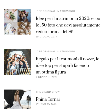
IDEE ORIGINALI MATRIMONIO
Idee per il matrimonio 2020: ecco
le 150 foto che devi assolutamente
vedere prima del Sì!
10 GIUGNO 2019
IDEE ORIGINALI MATRIMONIO
Regalo per i testimoni di nozze, le
idee top per stupirli facendo
un’ottima figura
9 GENNAIO 2020
THE BRAND SHOW
Pnina Tornai
17 LUGLIO 2019