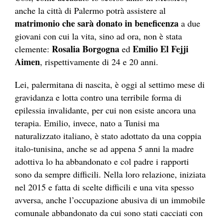
anche la città di Palermo potrà assistere al
matrimonio che sarà donato in beneficenza
a due
giovani con cui la vita, sino ad ora, non è stata
Rosalia Borgogna
Emilio El Fejji
clemente:
ed
Aimen
, rispettivamente di 24 e 20 anni.
Lei, palermitana di nascita, è oggi al settimo mese di
gravidanza e lotta contro una terribile forma di
epilessia invalidante, per cui non esiste ancora una
terapia. Emilio, invece, nato a Tunisi ma
naturalizzato italiano, è stato adottato da una coppia
italo-tunisina, anche se ad appena 5 anni la madre
adottiva lo ha abbandonato e col padre i rapporti
sono da sempre difficili. Nella loro relazione, iniziata
nel 2015 e fatta di scelte difficili e una vita spesso
avversa, anche l’occupazione abusiva di un immobile
comunale abbandonato da cui sono stati cacciati con