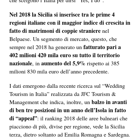
che scelgono l’Italia per dirsi “Yes, I do”.
Nel 2018 la Sicilia si inserisce tra le prime 4
regioni italiane con il maggior indice di crescita in
fatto di matrimoni di coppie straniere
nel
Belpaese. Un segmento di mercato, questo, che
fatturato pari a
sempre nel 2018 ha generato un
402 milioni 420 mila euro su tutto il territorio
nazionale
aumento del 5,9%
, in
rispetto ai 385
milioni 830 mila euro dell’anno precedente.
I dati emergono dalla recente ricerca sul “Wedding
Tourism in Italia” realizzata da JFC Tourism &
balzo in avanti
Management che indica, inoltre, un
di ben tre posizioni in un anno dell’Isola in fatto
di “appeal”
: il ranking 2018 delle aree balneari che
piacciono di più, divise per regione, vede la Sicilia
terza, dietro soltanto ad Emilia Romagna e Sardegna.