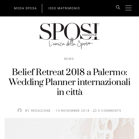
MODA SPOSA
IDEE MATRIMONIO
NEWS
Belief Retreat 2018 a Palermo:
Wedding Planner internazionali
in città
BY
REDAZIONE
13 NOVEMBRE 2018
0 COMMENTS