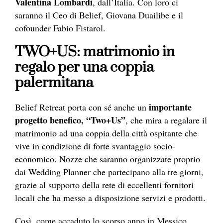
Valentina Lombardi
, dall’Italia. Con loro ci
saranno il Ceo di Belief, Giovana Duailibe e il
cofounder Fabio Fistarol.
TWO+US: matrimonio in
regalo per una coppia
palermitana
importante
Belief Retreat porta con sé anche un
progetto benefico, “Two+Us”
, che mira a regalare il
matrimonio ad una coppia della città ospitante che
vive in condizione di forte svantaggio socio-
economico. Nozze che saranno organizzate proprio
dai Wedding Planner che partecipano alla tre giorni,
grazie al supporto della rete di eccellenti fornitori
locali che ha messo a disposizione servizi e prodotti.
Così, come accaduto lo scorso anno in Messico,