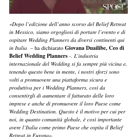
«Dopo l’edizione dell’anno scorso del Belief Retreat
in Messico, siamo orgogliosi di portare l’evento e di
ospitare Wedding Planners da diversi continenti qui
Giovana Duailibe, Ceo di
in Italia
– ha dichiarato
Belief Wedding Planners
-.
L’industria
internazionale del Wedding si fa sempre più vicina e,
tenendo questo bene in mente, i nostri sforzi sono
volti a promuovere una piattaforma sicura e
produttiva per i Wedding Planners, così da
consentirgli di aumentare il fatturato delle loro
imprese e anche di promuovere il loro Paese come
Wedding Destination. Questo è il motivo per cui per
noi, in quanto comunità globale, è così importante
avere l’Italia come primo Paese che ospita il Belief
Retreat in Europa».