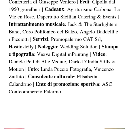
Fedi
Confetteria di Giuseppe Veniero |
: Cipolla dal
Cadeaux
1950 gioiellieri |
: Agriturismo Carbona, La
Vie en Rose, Dapertutto Sicilian Catering & Events |
Intrattenimento musicale
: Jack & The Starlighters
Band, Coro Polifonico del Balzo, Angelo Daddelli e
Servizi
i Picciotti |
: Promopalermo CAT Srl,
Noleggio
Stampa
Hostinsicily |
: Wedding Solution |
e tipografia
Video
: Visiva Digital inPrinting |
:
Daniele Peti di Alte Vedute, Dario D’India Stills &
Foto
Motion |
: Linda Puccio Fotografia, Vincenzo
Consulente culturale
Zaffuto |
: Elisabetta
Ente di promozione sportiva
Calandrino |
: ASC
Confcommercio Palermo.