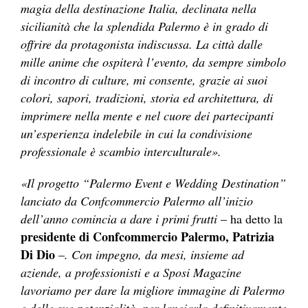
magia della destinazione Italia, declinata nella
sicilianità che la splendida Palermo è in grado di
offrire da protagonista indiscussa. La città dalle
mille anime che ospiterà l’evento, da sempre simbolo
di incontro di culture, mi consente, grazie ai suoi
colori, sapori, tradizioni, storia ed architettura, di
imprimere nella mente e nel cuore dei partecipanti
un’esperienza indelebile in cui la condivisione
professionale è scambio interculturale».
«Il progetto “Palermo Event e Wedding Destination”
lanciato da Confcommercio Palermo all’inizio
dell’anno comincia a dare i primi frutti
– ha detto la
presidente di Confcommercio Palermo, Patrizia
Di Dio
–
. Con impegno, da mesi, insieme ad
aziende, a professionisti e a Sposi Magazine
lavoriamo per dare la migliore immagine di Palermo
e delle sue potenzialità, per lanciarla definitivamente