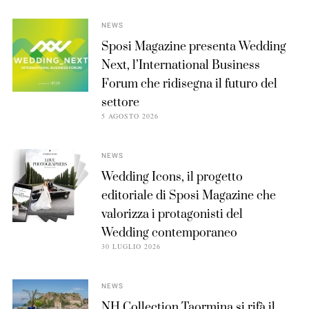
NEWS
Sposi Magazine presenta Wedding
Next, l’International Business
Forum che ridisegna il futuro del
settore
5 AGOSTO 2026
NEWS
Wedding Icons, il progetto
editoriale di Sposi Magazine che
valorizza i protagonisti del
Wedding contemporaneo
30 LUGLIO 2026
NEWS
NH Collection Taormina si rifà il