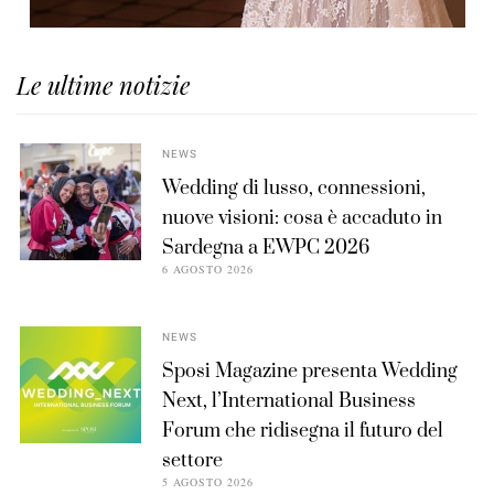
Le ultime notizie
NEWS
Wedding di lusso, connessioni,
nuove visioni: cosa è accaduto in
Sardegna a EWPC 2026
6 AGOSTO 2026
NEWS
Sposi Magazine presenta Wedding
Next, l’International Business
Forum che ridisegna il futuro del
settore
5 AGOSTO 2026