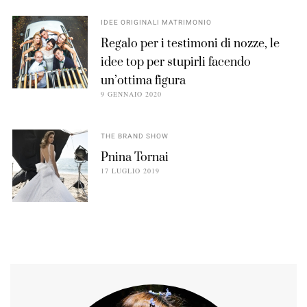
IDEE ORIGINALI MATRIMONIO
Regalo per i testimoni di nozze, le
idee top per stupirli facendo
un’ottima figura
9 GENNAIO 2020
THE BRAND SHOW
Pnina Tornai
17 LUGLIO 2019