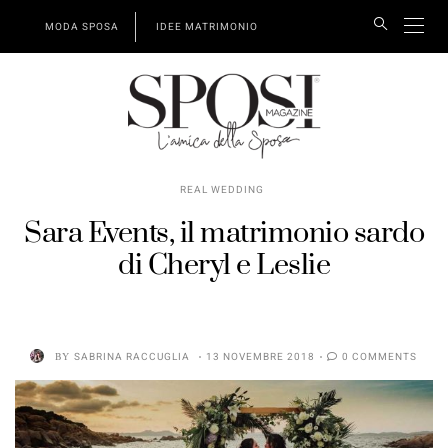
MODA SPOSA
IDEE MATRIMONIO
REAL WEDDING
Sara Events, il matrimonio sardo
di Cheryl e Leslie
BY
SABRINA RACCUGLIA
13 NOVEMBRE 2018
0 COMMENTS