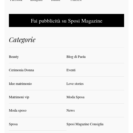
Fai pubblicità su Sposi Magazine
Categorie
Beauty
Blog di Paola
Cerimonia Donna
Eventi
Idee matrimonio
Love stories
Matrimoni vip
Moda Sposa
Moda sposo
News
Sposa
Sposi Magazine Consiglia