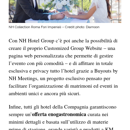
NH Collection Roma Fori Imperiali –
Credit photo: Diamoon
Con NH Hotel Group c’è poi anche la possibilità di
creare il proprio Customized Group Website – una
pagina web personalizzata che permette di gestire
l’evento con più comodità – e di affittare in totale
esclusiva e privacy tutto l’hotel grazie a Buyouts by
NH Meetings, un progetto esclusivo pensato per
facilitare l’organizzazione di matrimoni ed eventi in
ambienti unici e ancora più sicuri.
Infine, tutti gli hotel della Compagnia garantiscono
offerta enogastronomica
sempre un’
curata nei
minimi dettagli e basata sull’utilizzo di materie
prime di stagione, grande varietà e prodotti a KM