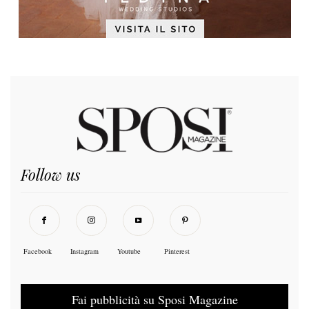
Follow us
Facebook
Instagram
Youtube
Pinterest
Fai pubblicità su Sposi Magazine