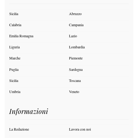
Sicilia
Abruzzo
Calabria
Campania
Emilia Romagna
Lazio
Liguria
Lombardia
Marche
Piemonte
Puglia
Sardegna
Sicilia
Toscana
Umbria
Veneto
Informazioni
La Redazione
Lavora con noi