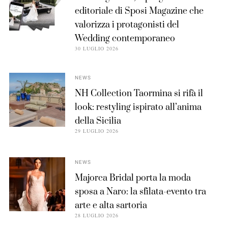
editoriale di Sposi Magazine che
valorizza i protagonisti del
Wedding contemporaneo
30 LUGLIO 2026
NEWS
NH Collection Taormina si rifà il
look: restyling ispirato all’anima
della Sicilia
29 LUGLIO 2026
NEWS
Majorca Bridal porta la moda
sposa a Naro: la sfilata-evento tra
arte e alta sartoria
28 LUGLIO 2026