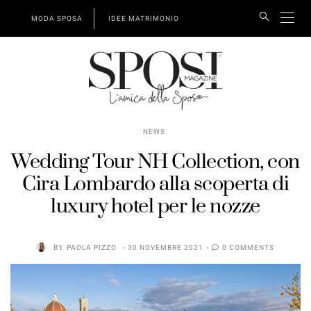
MODA SPOSA
IDEE MATRIMONIO
NEWS
Wedding Tour NH Collection, con
Cira Lombardo alla scoperta di
luxury hotel per le nozze
BY
PAOLA PIZZO
30 NOVEMBRE 2021
0 COMMENTS