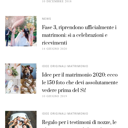
10 DICEMBRE 2018
NEWS
Fase 3, riprendono ufficialmente i
matrimoni: sì a celebrazioni e
ricevimenti
14 GIUGNO 2020
IDEE ORIGINALI MATRIMONIO
Idee per il matrimonio 2020: ecco
le 150 foto che devi assolutamente
vedere prima del Sì!
10 GIUGNO 2019
IDEE ORIGINALI MATRIMONIO
Regalo per i testimoni di nozze, le