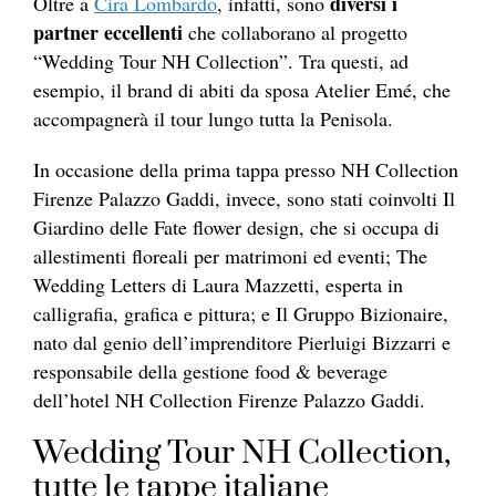
diversi i
Oltre a
Cira Lombardo
, infatti, sono
partner eccellenti
che collaborano al progetto
“Wedding Tour NH Collection”. Tra questi, ad
esempio, il brand di abiti da sposa Atelier Emé, che
accompagnerà il tour lungo tutta la Penisola.
In occasione della prima tappa presso NH Collection
Firenze Palazzo Gaddi, invece, sono stati coinvolti Il
Giardino delle Fate flower design, che si occupa di
allestimenti floreali per matrimoni ed eventi; The
Wedding Letters di Laura Mazzetti, esperta in
calligrafia, grafica e pittura; e Il Gruppo Bizionaire,
nato dal genio dell’imprenditore Pierluigi Bizzarri e
responsabile della gestione food & beverage
dell’hotel NH Collection Firenze Palazzo Gaddi.
Wedding Tour NH Collection,
tutte le tappe italiane