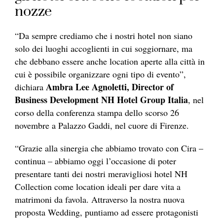
nozze
“Da sempre crediamo che i nostri hotel non siano
solo dei luoghi accoglienti in cui soggiornare, ma
che debbano essere anche location aperte alla città in
cui è possibile organizzare ogni tipo di evento”,
Ambra Lee Agnoletti, Director of
dichiara
Business Development NH Hotel Group Italia
, nel
corso della conferenza stampa dello scorso 26
novembre a Palazzo Gaddi, nel cuore di Firenze.
“Grazie alla sinergia che abbiamo trovato con Cira –
continua – abbiamo oggi l’occasione di poter
presentare tanti dei nostri meravigliosi hotel NH
Collection come location ideali per dare vita a
matrimoni da favola. Attraverso la nostra nuova
proposta Wedding, puntiamo ad essere protagonisti