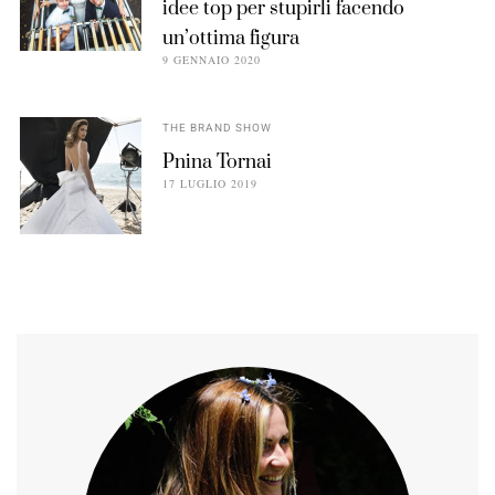
idee top per stupirli facendo
un’ottima figura
9 GENNAIO 2020
THE BRAND SHOW
Pnina Tornai
17 LUGLIO 2019