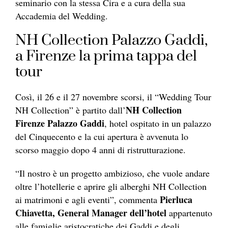
seminario con la stessa Cira e a cura della sua
Accademia del Wedding.
NH Collection Palazzo Gaddi,
a Firenze la prima tappa del
tour
Così, il 26 e il 27 novembre scorsi, il “Wedding Tour
NH Collection
NH Collection” è partito dall’
Firenze Palazzo Gaddi
, hotel ospitato in un palazzo
del Cinquecento e la cui apertura è avvenuta lo
scorso maggio dopo 4 anni di ristrutturazione.
“Il nostro è un progetto ambizioso, che vuole andare
oltre l’hotellerie e aprire gli alberghi NH Collection
Pierluca
ai matrimoni e agli eventi”, commenta
Chiavetta, General Manager dell’hotel
appartenuto
alle famiglie aristocratiche dei Gaddi e degli