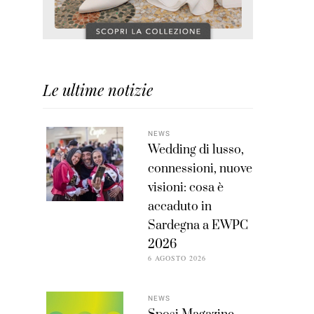
Le ultime notizie
NEWS
Wedding di lusso,
connessioni, nuove
visioni: cosa è
accaduto in
Sardegna a EWPC
2026
6 AGOSTO 2026
NEWS