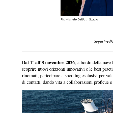
Ph. Michele Dell’Utri Studio
Segui We
Dal 1° all’8 novembre 2026
,
a bordo della nave
scoprire nuovi orizzonti innovativi e le best pract
rinomati, partecipare a shooting esclusivi per valo
di contatti, dando vita a collaborazioni proficue e