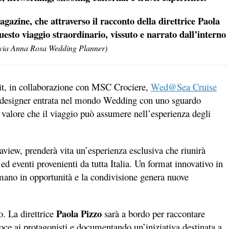
agazine, che attraverso il racconto della direttrice Paola
uesto viaggio straordinario, vissuto e narrato dall’interno
to via Anna Rosa Wedding Planner)
t, in collaborazione con MSC Crociere,
Wed@Sea Cruise
l designer entrata nel mondo Wedding con uno sguardo
valore che il viaggio può assumere nell’esperienza degli
view, prenderà vita un’esperienza esclusiva che riunirà
d eventi provenienti da tutta Italia. Un format innovativo in
ormano in opportunità e la condivisione genera nuove
Paola Pizzo
o. La direttrice
sarà a bordo per raccontare
voce ai protagonisti e documentando un’iniziativa destinata a