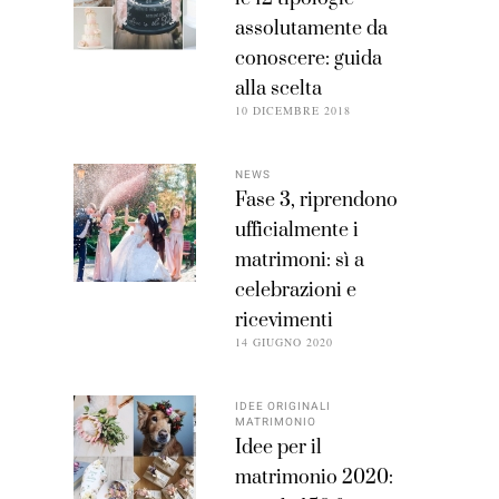
assolutamente da
conoscere: guida
alla scelta
10 DICEMBRE 2018
NEWS
Fase 3, riprendono
ufficialmente i
matrimoni: sì a
celebrazioni e
ricevimenti
14 GIUGNO 2020
IDEE ORIGINALI
MATRIMONIO
Idee per il
matrimonio 2020: