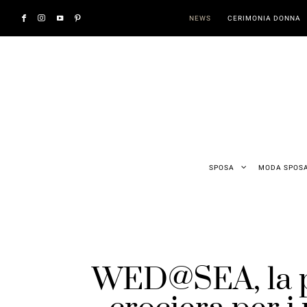
NEWS
CERIMONIA DONNA
SPOSA
MODA SPOS
WED@SEA, la p