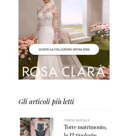
Gli articoli più letti
TORTA NUZIALE
Torte matrimonio,
le 12 tipologie