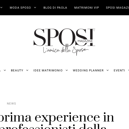
MODA SPOSO
BLOG DI PAOLA
MATRIMONI VIP
SPOSI MAGAZI
A
BEAUTY
IDEE MATRIMONIO
WEDDING PLANNER
EVENTI
NEWS
rima experience in