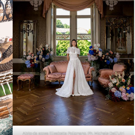
Abito da sposa Elisabetta Polignano. Ph. Michele Dell’Utri