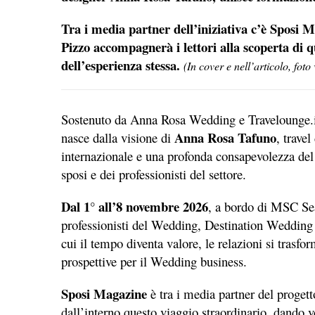
Tra i media partner dell’iniziativa c’è Sposi M
Pizzo accompagnerà i lettori alla scoperta di q
dell’esperienza stessa.
(In cover e nell’articolo, fo
Sostenuto da Anna Rosa Wedding e Travelounge.i
Anna Rosa Tafuno
nasce dalla visione di
, trave
internazionale e una profonda consapevolezza del 
sposi e dei professionisti del settore.
Dal 1° all’8 novembre 2026
, a bordo di MSC Sea
professionisti del Wedding, Destination Wedding e
cui il tempo diventa valore, le relazioni si trasf
prospettive per il Wedding business.
Sposi Magazine
è tra i media partner del progett
dall’interno questo viaggio straordinario, dando 