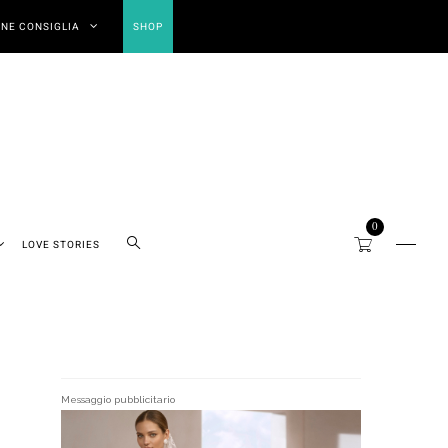
NE CONSIGLIA
SHOP
0
LOVE STORIES
Messaggio pubblicitario