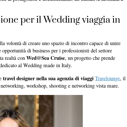
one per il Wedding viaggia in
a volontà di creare uno spazio di incontro capace di unire
opportunità di business per i professionisti del settore
Wed@Sea Cruise
ta realtà con
, un progetto che prende
 dedicato al Wedding made in Italy.
travel designer nella sua agenzia di viaggi
 e
Travelounge
, il
, networking, workshop, shooting e networking vista mare.