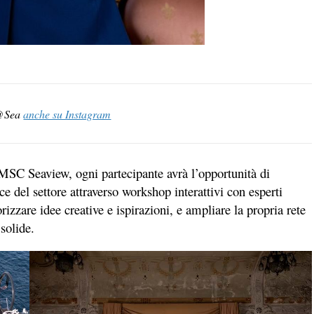
d@Sea
anche su Instagram
MSC Seaview
, ogni partecipante avrà l’opportunità di
ice del settore attraverso workshop interattivi con esperti
rizzare idee creative e ispirazioni, e ampliare la propria rete
 solide.