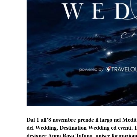
Dal 1 all’8 novembre prende il largo nel Medit
del Wedding, Destination Wedding ed eventi. Il
designer Anna Rosa Tafuno, unisce formazione,