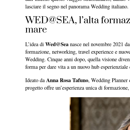
lasciare il segno nel panorama Wedding italiano.
WED@SEA, l’alta formazi
mare
Wed@Sea
L’idea di
nasce nel novembre 2021 dall
formazione, networking, travel experience e nuove 
Wedding. Cinque anni dopo, quella visione diven
forma per dare vita a un nuovo hub esperienziale
Anna Rosa Tafuno
Ideato da
, Wedding Planner
progetto offre un’esperienza unica di formazione