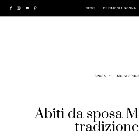
NEWS
CERIMONIA DONNA
SPOSA
MODA SPOS
Abiti da sposa 
tradizion