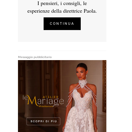
I pensieri, i consigli, le
esperienze della direttrice Paola.
CONTINUA
Messaggio pubblicitario