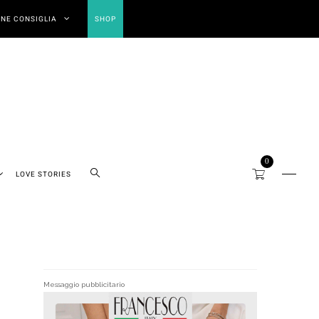
NE CONSIGLIA
SHOP
0
LOVE STORIES
Messaggio pubblicitario