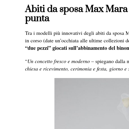
Abiti da sposa Max Mara 20
punta
Tra i modelli più innovativi degli a
biti da sposa
M
in corso (date un’occhiata alle ultime collezioni 
“due pezzi” giocati sull’abbinamento del bino
“
Un concetto fresco e moderno
– spiegano dalla 
chiesa e ricevimento, cerimonia e festa, giorno e 