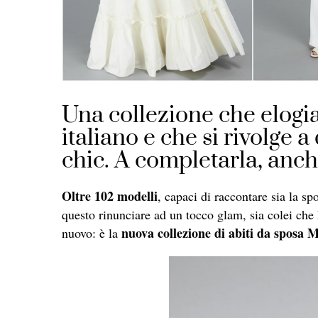
Una collezione che elogia
italiano e che si rivolge
chic. A completarla, anch
Oltre 102 modelli
, capaci di raccontare sia la sp
questo rinunciare ad un tocco glam, sia colei che
nuova collezione di
abiti da sposa
M
nuovo: è la