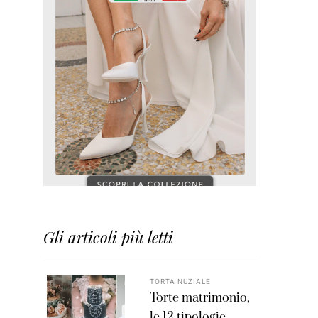
Gli articoli più letti
TORTA NUZIALE
Torte matrimonio,
le 12 tipologie