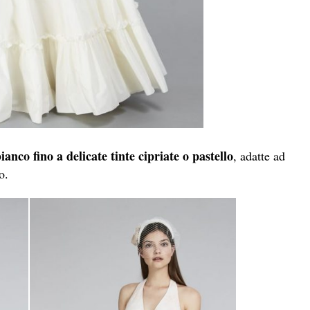
ianco fino a delicate tinte cipriate o pastello
, adatte ad
o.