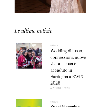
Le ultime notizie
NEWS
Wedding di lusso,
connessioni, nuove
visioni: cosa è
accaduto in
Sardegna a EWPC
2026
6 AGOSTO 2026
NEWS