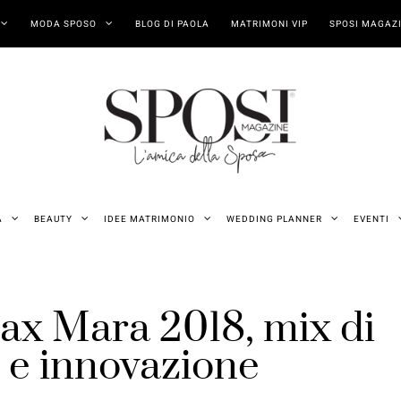
MODA SPOSO
BLOG DI PAOLA
MATRIMONI VIP
SPOSI MAGAZI
A
BEAUTY
IDEE MATRIMONIO
WEDDING PLANNER
EVENTI
Max Mara 2018, mix di
e e innovazione