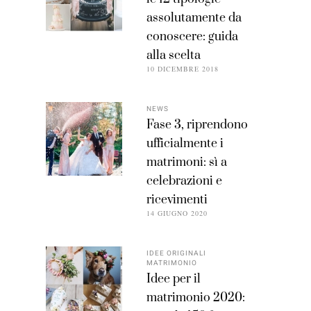
assolutamente da
conoscere: guida
alla scelta
10 DICEMBRE 2018
NEWS
Fase 3, riprendono
ufficialmente i
matrimoni: sì a
celebrazioni e
ricevimenti
14 GIUGNO 2020
IDEE ORIGINALI
MATRIMONIO
Idee per il
matrimonio 2020: