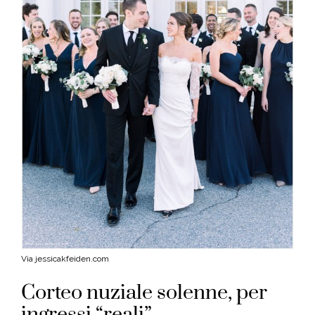
Via jessicakfeiden.com
Corteo nuziale solenne, per
ingressi “reali”