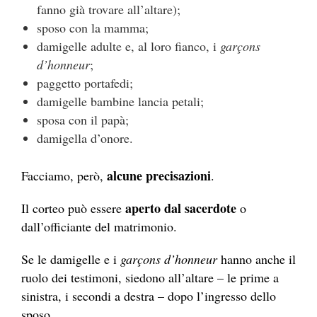
fanno già trovare all’altare);
sposo con la mamma;
damigelle adulte e, al loro fianco, i
garçons
d’honneur
;
paggetto portafedi;
damigelle bambine lancia petali;
sposa con il papà;
damigella d’onore.
alcune precisazioni
Facciamo, però,
.
aperto dal sacerdote
Il corteo può essere
o
dall’officiante del matrimonio.
Se le damigelle e i
garçons d’honneur
hanno anche il
ruolo dei testimoni, siedono all’altare – le prime a
sinistra, i secondi a destra – dopo l’ingresso dello
sposo.