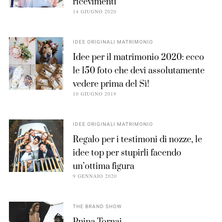
ricevimenti
14 GIUGNO 2020
IDEE ORIGINALI MATRIMONIO
Idee per il matrimonio 2020: ecco
le 150 foto che devi assolutamente
vedere prima del Sì!
10 GIUGNO 2019
IDEE ORIGINALI MATRIMONIO
Regalo per i testimoni di nozze, le
idee top per stupirli facendo
un’ottima figura
9 GENNAIO 2020
THE BRAND SHOW