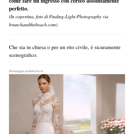
come fare un ingresso con corteo assolutamente
perfetto.
(In copertina, foto di Finding-Light-Photography via
brunchandthebeach.com)
Che sia in chiesa o per un rito civile, è sicuramente
scenografico.
Messaggio pubblicitario