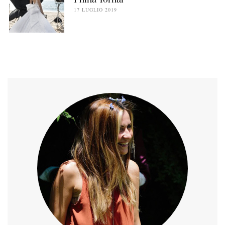
Pnina Tornai
17 LUGLIO 2019