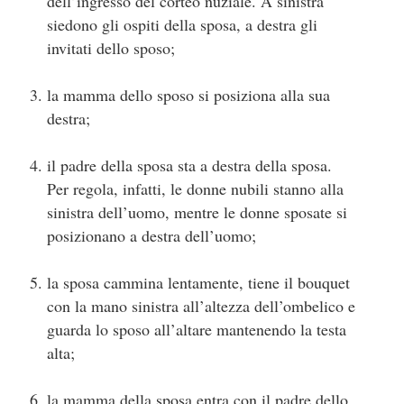
dell’ingresso del corteo nuziale. A sinistra
siedono gli ospiti della sposa, a destra gli
invitati dello sposo;
la mamma dello sposo si posiziona alla sua
destra;
il padre della sposa sta a destra della sposa.
Per regola, infatti, le donne nubili stanno alla
sinistra dell’uomo, mentre le donne sposate si
posizionano a destra dell’uomo;
la sposa cammina lentamente, tiene il bouquet
con la mano sinistra all’altezza dell’ombelico e
guarda lo sposo all’altare mantenendo la testa
alta;
la mamma della sposa entra con il padre dello