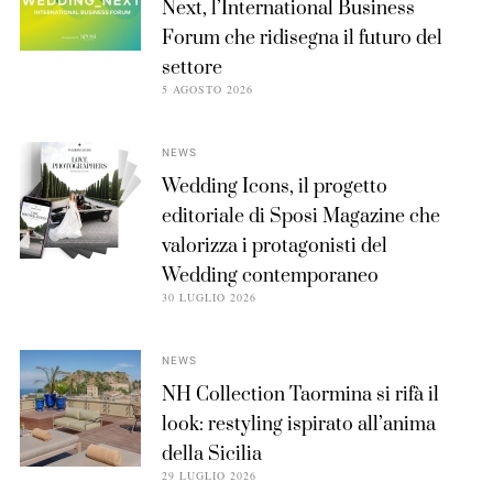
Next, l’International Business
Forum che ridisegna il futuro del
settore
5 AGOSTO 2026
NEWS
Wedding Icons, il progetto
editoriale di Sposi Magazine che
valorizza i protagonisti del
Wedding contemporaneo
30 LUGLIO 2026
NEWS
NH Collection Taormina si rifà il
look: restyling ispirato all’anima
della Sicilia
29 LUGLIO 2026