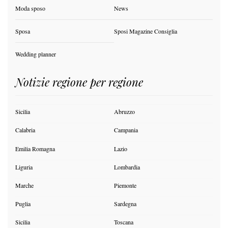
Moda sposo
News
Sposa
Sposi Magazine Consiglia
Wedding planner
Notizie regione per regione
Sicilia
Abruzzo
Calabria
Campania
Emilia Romagna
Lazio
Liguria
Lombardia
Marche
Piemonte
Puglia
Sardegna
Sicilia
Toscana