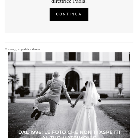
direttrice Paola.
CONTINUA
Messaggio pubblicitario