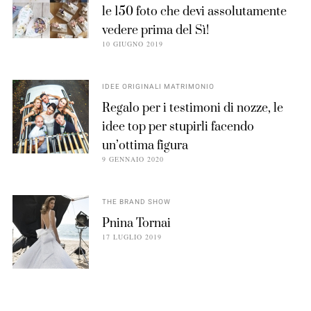
le 150 foto che devi assolutamente
vedere prima del Sì!
10 GIUGNO 2019
IDEE ORIGINALI MATRIMONIO
Regalo per i testimoni di nozze, le
idee top per stupirli facendo
un’ottima figura
9 GENNAIO 2020
THE BRAND SHOW
Pnina Tornai
17 LUGLIO 2019