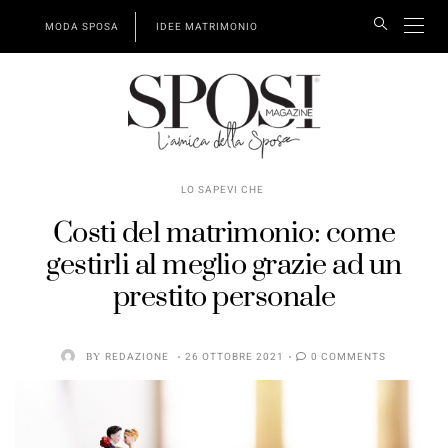
MODA SPOSA
IDEE MATRIMONIO
LO SAPEVI CHE
Costi del matrimonio: come
gestirli al meglio grazie ad un
prestito personale
BY
REDAZIONE
26 OTTOBRE 2021
0 COMMENTS