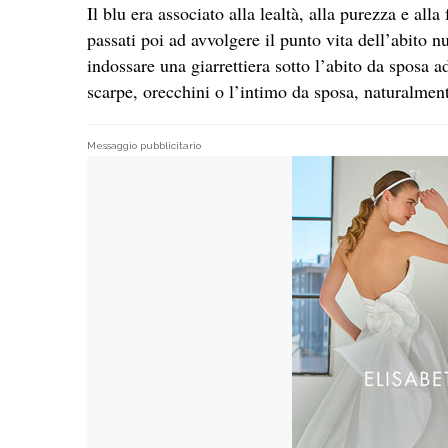
Il blu era associato alla lealtà, alla purezza e all
passati poi ad avvolgere il punto vita dell’abito n
indossare una giarrettiera sotto l’abito da sposa a
scarpe, orecchini o l’intimo da sposa, naturalmen
Messaggio pubblicitario