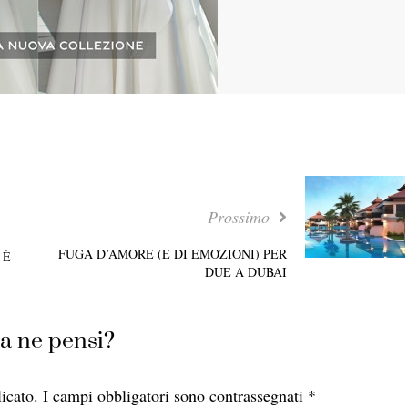
Prossimo
FUGA D’AMORE (E DI EMOZIONI) PER
 È
DUE A DUBAI
a ne pensi?
icato.
I campi obbligatori sono contrassegnati
*