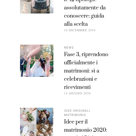
assolutamente da
conoscere: guida
alla scelta
10 DICEMBRE 2018
NEWS
Fase 3, riprendono
ufficialmente i
matrimoni: sì a
celebrazioni e
ricevimenti
14 GIUGNO 2020
IDEE ORIGINALI
MATRIMONIO
Idee per il
matrimonio 2020: