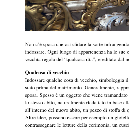
Non c’è sposa che osi sfidare la sorte infrangend
indossare. Ogni luogo di appartenenza ha le sue c
vecchia regola del “qualcosa di..”, ereditato dal 
Qualcosa di vecchio
Indossare qualche cosa di vecchio, simboleggia il 
stato prima del matrimonio. Generalmente, rappres
sposa. Spesso è un oggetto che viene tramandato d
lo stesso abito, naturalmente riadattato in base alla
all’interno del nuovo abito, un pezzo di stoffa di 
Altre idee, possono essere per esempio un gioiell
contrassegnare le letture della cerimonia, un cuscin