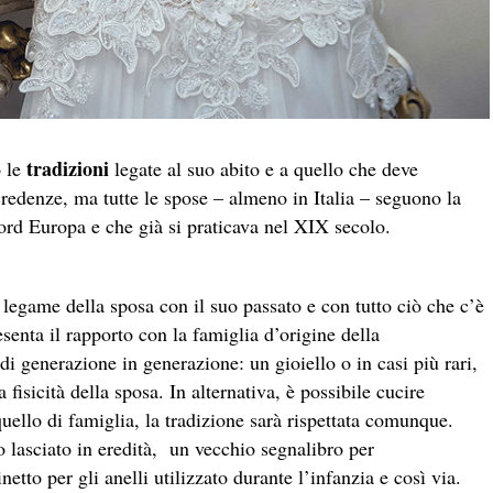
tradizioni
o le
legate al suo abito e a quello che deve
redenze, ma tutte le spose – almeno in Italia – seguono la
nord Europa e che già si praticava nel XIX secolo.
legame della sposa con il suo passato e con tutto ciò che c’è
enta il rapporto con la famiglia d’origine della
i generazione in generazione: un gioiello o in casi più rari,
 fisicità della sposa. In alternativa, è possibile cucire
quello di famiglia, la tradizione sarà rispettata comunque.
o lasciato in eredità, un vecchio segnalibro per
etto per gli anelli utilizzato durante l’infanzia e così via.