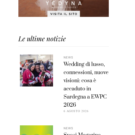
Le ultime notizie
NEWS
Wedding di lusso,
connessioni, nuove
visioni: cosa è
accaduto in
Sardegna a EWPC
2026
6 AGOSTO 2026
NEWS