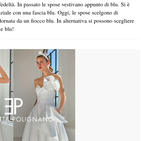
a fedeltà. In passato le spose vestivano appunto di blu. Si è
uziale con una fascia blu. Oggi, le spose scelgono di
dornata da un fiocco blu. In alternativa si possono scegliere
te blu!