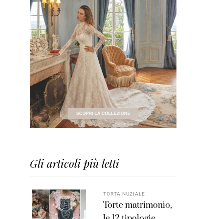
Gli articoli più letti
TORTA NUZIALE
Torte matrimonio,
le 12 tipologie