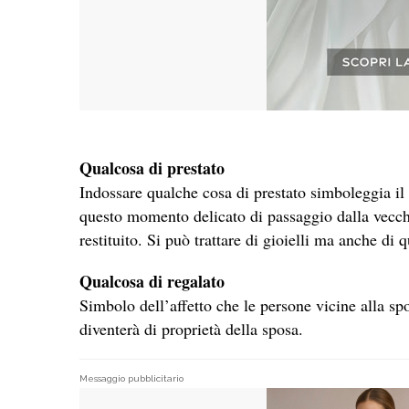
Qualcosa di prestato
Indossare qualche cosa di prestato simboleggia il f
questo momento delicato di passaggio dalla vecchi
restituito. Si può trattare di gioielli ma anche di q
Qualcosa di regalato
Simbolo dell’affetto che le persone vicine alla spo
diventerà di proprietà della sposa.
Messaggio pubblicitario