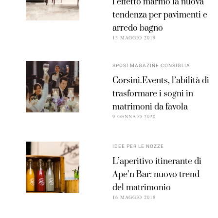
l’effetto marmo la nuova
tendenza per pavimenti e
arredo bagno
13 MAGGIO 2019
SPOSI MAGAZINE CONSIGLIA
Corsini.Events, l’abilità di
trasformare i sogni in
matrimoni da favola
9 GENNAIO 2020
IDEE PER LE NOZZE
L’aperitivo itinerante di
Ape’n Bar: nuovo trend
del matrimonio
16 MAGGIO 2018