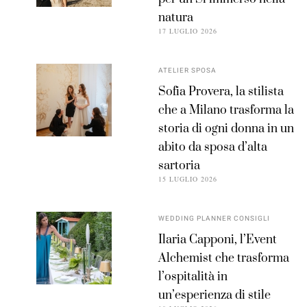
natura
17 LUGLIO 2026
ATELIER SPOSA
Sofia Provera, la stilista
che a Milano trasforma la
storia di ogni donna in un
abito da sposa d’alta
sartoria
15 LUGLIO 2026
WEDDING PLANNER CONSIGLI
Ilaria Capponi, l’Event
Alchemist che trasforma
l’ospitalità in
un’esperienza di stile