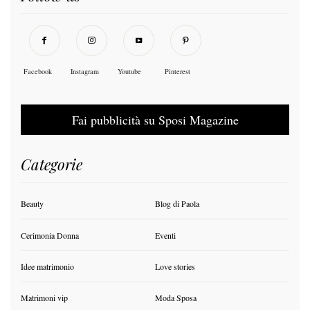
Facebook
Instagram
Youtube
Pinterest
Fai pubblicità su Sposi Magazine
Categorie
Beauty
Blog di Paola
Cerimonia Donna
Eventi
Idee matrimonio
Love stories
Matrimoni vip
Moda Sposa