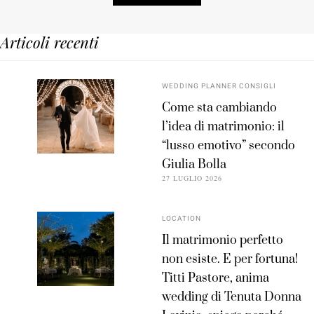
Articoli recenti
WEDDING PLANNER CONSIGLI
Come sta cambiando
l’idea di matrimonio: il
“lusso emotivo” secondo
Giulia Bolla
27 LUGLIO 2026
LOCATION
Il matrimonio perfetto
non esiste. E per fortuna!
Titti Pastore, anima
wedding di Tenuta Donna