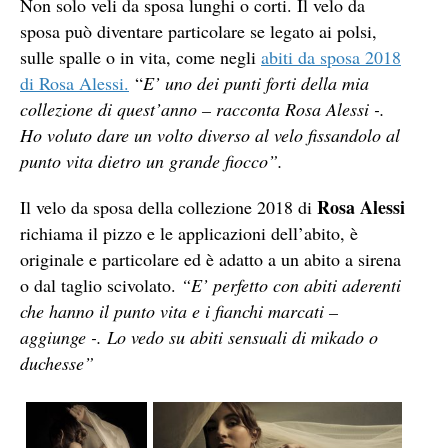
Non solo veli da sposa lunghi o corti. Il velo da
sposa può diventare particolare se legato ai polsi,
sulle spalle o in vita, come negli
abiti da sposa 2018
di Rosa Alessi.
“
E’ uno dei punti forti della mia
collezione di quest’anno – racconta Rosa Alessi -.
Ho voluto dare un volto diverso al velo fissandolo al
punto vita dietro un grande fiocco”.
Rosa Alessi
Il velo da sposa della collezione 2018 di
richiama il pizzo e le applicazioni dell’abito, è
originale e particolare ed è adatto a un abito a sirena
o dal taglio scivolato.
“E’ perfetto con abiti aderenti
che hanno il punto vita e i fianchi marcati –
aggiunge -. Lo vedo su abiti sensuali di mikado o
duchesse”