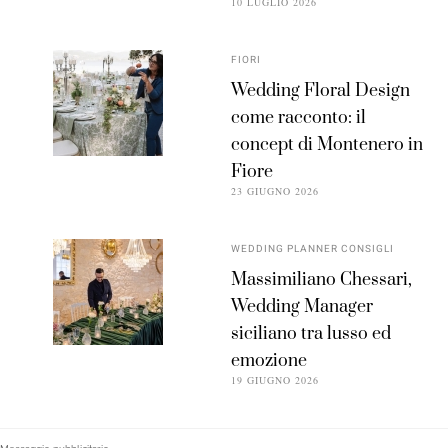
10 LUGLIO 2026
FIORI
Wedding Floral Design
come racconto: il
concept di Montenero in
Fiore
23 GIUGNO 2026
WEDDING PLANNER CONSIGLI
Massimiliano Chessari,
Wedding Manager
siciliano tra lusso ed
emozione
19 GIUGNO 2026