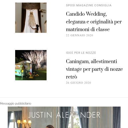
SPOSI MAGAZINE CONSIGLIA
Candido Wedding,
eleganza e originalità per
matrimoni di classe
22 GENNAIO 2020
IDEE PER LE NOZZE
Caningam, allestimenti
vintage per party di nozze
retrò
26 GIUGNO 2020
Messaggio pubblicitario