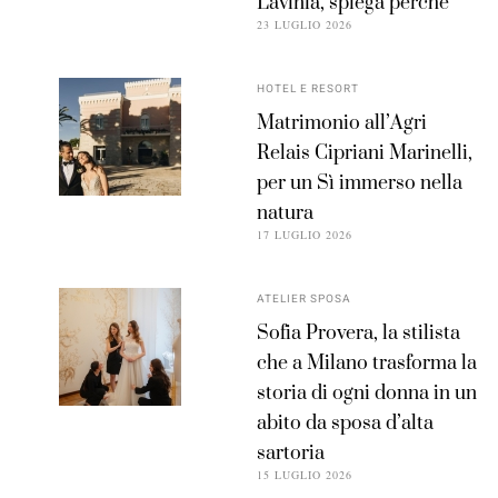
Lavinia, spiega perché
23 LUGLIO 2026
HOTEL E RESORT
Matrimonio all’Agri
Relais Cipriani Marinelli,
per un Sì immerso nella
natura
17 LUGLIO 2026
ATELIER SPOSA
Sofia Provera, la stilista
che a Milano trasforma la
storia di ogni donna in un
abito da sposa d’alta
sartoria
15 LUGLIO 2026