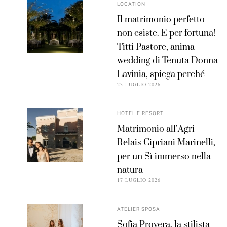
LOCATION
Il matrimonio perfetto
non esiste. E per fortuna!
Titti Pastore, anima
wedding di Tenuta Donna
Lavinia, spiega perché
23 LUGLIO 2026
HOTEL E RESORT
Matrimonio all’Agri
Relais Cipriani Marinelli,
per un Sì immerso nella
natura
17 LUGLIO 2026
ATELIER SPOSA
Sofia Provera, la stilista