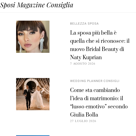
Sposi Magazine Consiglia
BELLEZZA SPOSA
La sposa più bella è
quella che si riconosce: il
nuovo Bridal Beauty di
Naty Kuprian
7 AGOSTO 2026
WEDDING PLANNER CONSIGLI
Come sta cambiando
l’idea di matrimonio: il
“lusso emotivo” secondo
Giulia Bolla
27 LUGLIO 2026