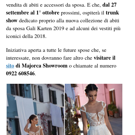
dal 27
vendita di abiti e accessori da sposa. E che,
settembre al 1° ottobre
trunk
prossimi, ospiterà il
show
dedicato proprio alla nuova collezione di abiti
da sposa Gali Karten 2019 e ad alcuni dei vestiti più
iconici della 2018.
Iniziativa aperta a tutte le future spose che, se
visitare il
interessate, non dovranno fare altro che
sito
di Majorca Showroom
o chiamate al numero
0922 608546
.