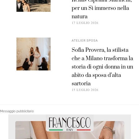
per un Sì immerso nella
natura
17 LUGLIO 2026
ATELIER SPOSA
Sofia Provera, la stilista
che a Milano trasforma la
storia di ogni donna in un
abito da sposa d’alta
sartoria
15 LUGLIO 2026
Messaggio pubblicitario