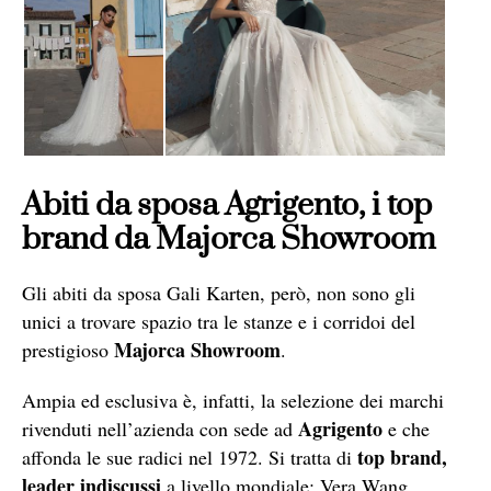
Abiti da sposa Agrigento, i top
brand da Majorca Showroom
Gli abiti da sposa Gali Karten, però, non sono gli
unici a trovare spazio tra le stanze e i corridoi del
Majorca Showroom
prestigioso
.
Ampia ed esclusiva è, infatti, la selezione dei marchi
Agrigento
rivenduti nell’azienda con sede ad
e che
top brand,
affonda le sue radici nel 1972. Si tratta di
leader indiscussi
a livello mondiale: Vera Wang,