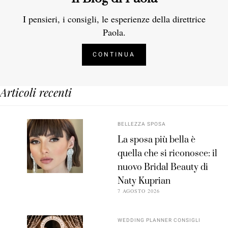
I pensieri, i consigli, le esperienze della direttrice
Paola.
CONTINUA
Articoli recenti
BELLEZZA SPOSA
La sposa più bella è
quella che si riconosce: il
nuovo Bridal Beauty di
Naty Kuprian
7 AGOSTO 2026
WEDDING PLANNER CONSIGLI