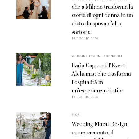
che a Milano trasforma la
storia di ogni donna in un
abito da sposa d’alta
sartoria
15 LUGLIO 2026
WEDDING PLANNER CONSIGLI
Ilaria Capponi, l’Event
Alchemist che trasforma
l’ospitalità in
un’esperienza di stile
10 LUGLIO 2026
FIORI
Wedding Floral Design
come racconto: il