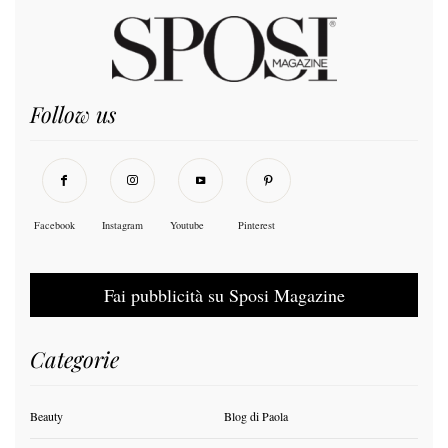
Follow us
Facebook
Instagram
Youtube
Pinterest
Fai pubblicità su Sposi Magazine
Categorie
Beauty
Blog di Paola