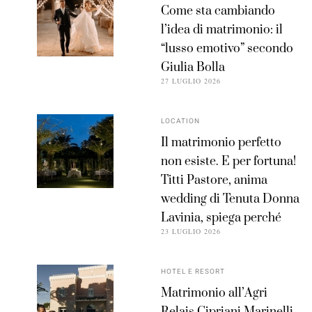
Come sta cambiando
l’idea di matrimonio: il
“lusso emotivo” secondo
Giulia Bolla
27 LUGLIO 2026
LOCATION
Il matrimonio perfetto
non esiste. E per fortuna!
Titti Pastore, anima
wedding di Tenuta Donna
Lavinia, spiega perché
23 LUGLIO 2026
HOTEL E RESORT
Matrimonio all’Agri
Relais Cipriani Marinelli,