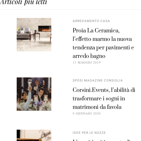
Articoli più letti
ARREDAMENTO CASA
Proia La Ceramica,
l’effetto marmo la nuova
tendenza per pavimenti e
arredo bagno
13 MAGGIO 2019
SPOSI MAGAZINE CONSIGLIA
Corsini.Events, l’abilità di
trasformare i sogni in
matrimoni da favola
9 GENNAIO 2020
IDEE PER LE NOZZE